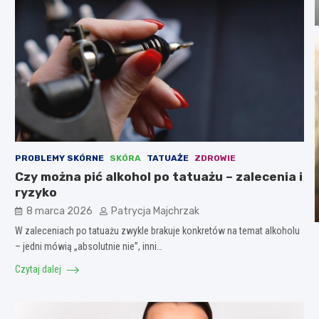
PROBLEMY SKÓRNE
SKÓRA
TATUAŻE
ZDROWIE
Czy można pić alkohol po tatuażu – zalecenia i
ryzyko
8 marca 2026
Patrycja Majchrzak
W zaleceniach po tatuażu zwykle brakuje konkretów na temat alkoholu
– jedni mówią „absolutnie nie”, inni…
Czytaj dalej