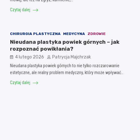
Czytaj dalej
CHIRURGIA PLASTYCZNA
MEDYCYNA
ZDROWIE
Nieudana plastyka powiek górnych – jak
rozpoznać powikłania?
4 lutego 2026
Patrycja Majchrzak
Nieudana plastyka powiek górnych to nie tylko rozczarowanie
estetyczne, ale realny problem medyczny, który może wpływać…
Czytaj dalej