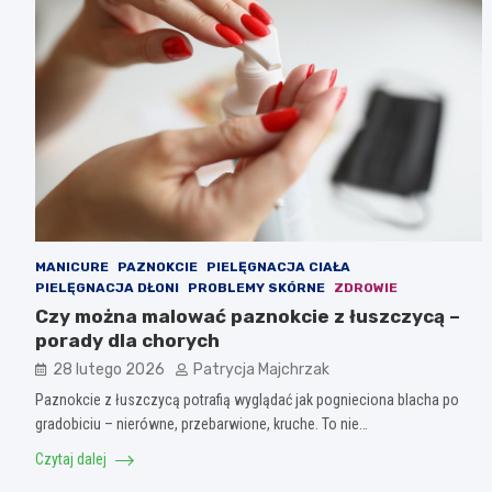
MANICURE
PAZNOKCIE
PIELĘGNACJA CIAŁA
PIELĘGNACJA DŁONI
PROBLEMY SKÓRNE
ZDROWIE
Czy można malować paznokcie z łuszczycą –
porady dla chorych
28 lutego 2026
Patrycja Majchrzak
Paznokcie z łuszczycą potrafią wyglądać jak pognieciona blacha po
gradobiciu – nierówne, przebarwione, kruche. To nie…
Czytaj dalej