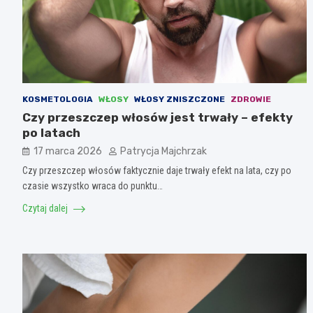
KOSMETOLOGIA
WŁOSY
WŁOSY ZNISZCZONE
ZDROWIE
Czy przeszczep włosów jest trwały – efekty
po latach
17 marca 2026
Patrycja Majchrzak
Czy przeszczep włosów faktycznie daje trwały efekt na lata, czy po
czasie wszystko wraca do punktu…
Czytaj dalej