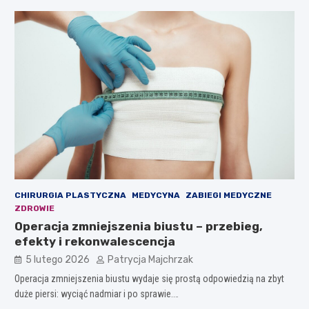
CHIRURGIA PLASTYCZNA
MEDYCYNA
ZABIEGI MEDYCZNE
ZDROWIE
Operacja zmniejszenia biustu – przebieg,
efekty i rekonwalescencja
5 lutego 2026
Patrycja Majchrzak
Operacja zmniejszenia biustu wydaje się prostą odpowiedzią na zbyt
duże piersi: wyciąć nadmiar i po sprawie.…