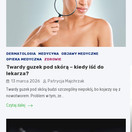
DERMATOLOGIA
MEDYCYNA
OBJAWY MEDYCZNE
OPIEKA MEDYCZNA
ZDROWIE
Twardy guzek pod skórą – kiedy iść do
lekarza?
13 marca 2026
Patrycja Majchrzak
Twardy guzek pod skórą budzi szczególny niepokój, bo kojarzy się z
nowotworem. Problem w tym, że…
Czytaj dalej