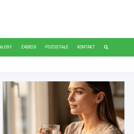
WŁOSY
ZABIEGI
POZOSTAŁE
KONTAKT