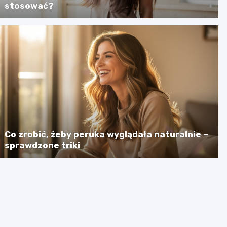
stosować?
Co zrobić, żeby peruka wyglądała naturalnie –
sprawdzone triki