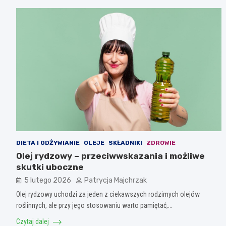
DIETA I ODŻYWIANIE
OLEJE
SKŁADNIKI
ZDROWIE
Olej rydzowy – przeciwwskazania i możliwe
skutki uboczne
5 lutego 2026
Patrycja Majchrzak
Olej rydzowy uchodzi za jeden z ciekawszych rodzimych olejów
roślinnych, ale przy jego stosowaniu warto pamiętać,…
Czytaj dalej