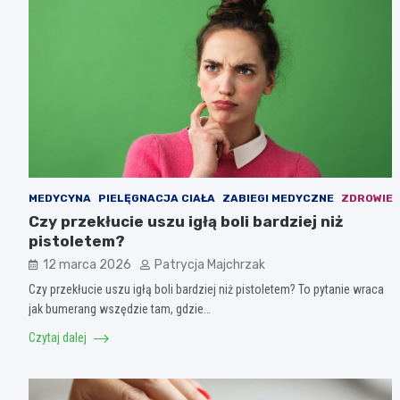
MEDYCYNA
PIELĘGNACJA CIAŁA
ZABIEGI MEDYCZNE
ZDROWIE
Czy przekłucie uszu igłą boli bardziej niż
pistoletem?
12 marca 2026
Patrycja Majchrzak
Czy przekłucie uszu igłą boli bardziej niż pistoletem? To pytanie wraca
jak bumerang wszędzie tam, gdzie…
Czytaj dalej