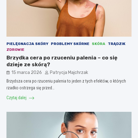
PIELĘGNACJA SKÓRY
PROBLEMY SKÓRNE
SKÓRA
TRĄDZIK
ZDROWIE
Brzydka cera po rzuceniu palenia – co się
dzieje ze skórą?
15 marca 2026
Patrycja Majchrzak
Brzydsza cera po rzuceniu palenia to jeden z tych efektów, o których
rzadko ostrzega się przed…
Czytaj dalej