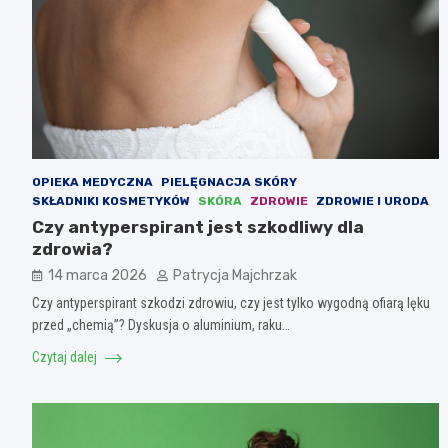
OPIEKA MEDYCZNA
PIELĘGNACJA SKÓRY
SKŁADNIKI KOSMETYKÓW
SKÓRA
ZDROWIE
ZDROWIE I URODA
Czy antyperspirant jest szkodliwy dla
zdrowia?
14 marca 2026
Patrycja Majchrzak
Czy antyperspirant szkodzi zdrowiu, czy jest tylko wygodną ofiarą lęku
przed „chemią”? Dyskusja o aluminium, raku…
Czytaj dalej