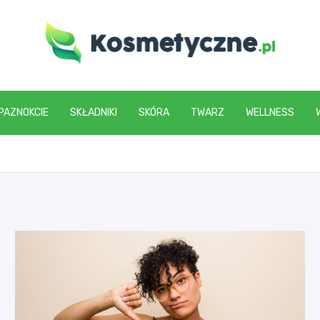
www.kosmetyczne.pl
PAZNOKCIE
SKŁADNIKI
SKÓRA
TWARZ
WELLNESS