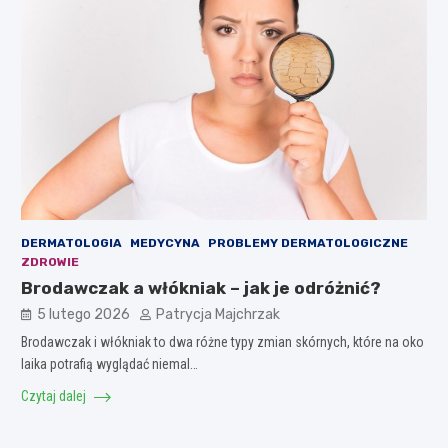
DERMATOLOGIA
MEDYCYNA
PROBLEMY DERMATOLOGICZNE
ZDROWIE
Brodawczak a włókniak – jak je odróżnić?
5 lutego 2026
Patrycja Majchrzak
Brodawczak i włókniak to dwa różne typy zmian skórnych, które na oko
laika potrafią wyglądać niemal…
Czytaj dalej