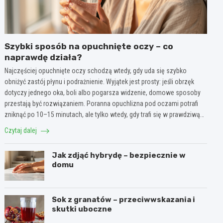
Szybki sposób na opuchnięte oczy – co
naprawdę działa?
Najczęściej opuchnięte oczy schodzą wtedy, gdy uda się szybko
obniżyć zastój płynu i podrażnienie. Wyjątek jest prosty: jeśli obrzęk
dotyczy jednego oka, boli albo pogarsza widzenie, domowe sposoby
przestają być rozwiązaniem. Poranna opuchlizna pod oczami potrafi
zniknąć po 10–15 minutach, ale tylko wtedy, gdy trafi się w prawdziwą…
Czytaj dalej
Jak zdjąć hybrydę – bezpiecznie w
domu
Sok z granatów – przeciwwskazania i
skutki uboczne