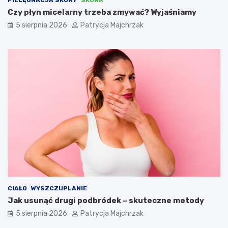
PIELĘGNACJA SKÓRY
SKÓRA
Czy płyn micelarny trzeba zmywać? Wyjaśniamy
5 sierpnia 2026
Patrycja Majchrzak
CIAŁO
WYSZCZUPLANIE
Jak usunąć drugi podbródek – skuteczne metody
5 sierpnia 2026
Patrycja Majchrzak