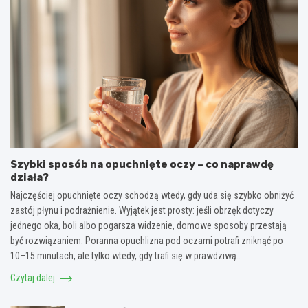
Szybki sposób na opuchnięte oczy – co naprawdę
działa?
Najczęściej opuchnięte oczy schodzą wtedy, gdy uda się szybko obniżyć
zastój płynu i podrażnienie. Wyjątek jest prosty: jeśli obrzęk dotyczy
jednego oka, boli albo pogarsza widzenie, domowe sposoby przestają
być rozwiązaniem. Poranna opuchlizna pod oczami potrafi zniknąć po
10–15 minutach, ale tylko wtedy, gdy trafi się w prawdziwą…
Czytaj dalej