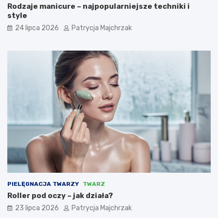
Rodzaje manicure – najpopularniejsze techniki i
style
24 lipca 2026
Patrycja Majchrzak
PIELĘGNACJA TWARZY
TWARZ
Roller pod oczy – jak działa?
23 lipca 2026
Patrycja Majchrzak