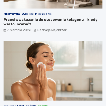
MEDYCYNA
ZABIEGI MEDYCZNE
Przeciwwskazania do stosowania kolagenu – kiedy
warto uważać?
6 sierpnia 2026
Patrycja Majchrzak