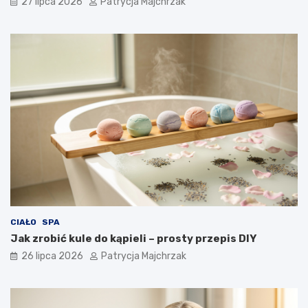
27 lipca 2026
Patrycja Majchrzak
CIAŁO
SPA
Jak zrobić kule do kąpieli – prosty przepis DIY
26 lipca 2026
Patrycja Majchrzak