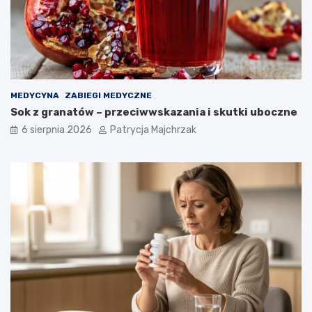
MEDYCYNA
ZABIEGI MEDYCZNE
Sok z granatów – przeciwwskazania i skutki uboczne
6 sierpnia 2026
Patrycja Majchrzak