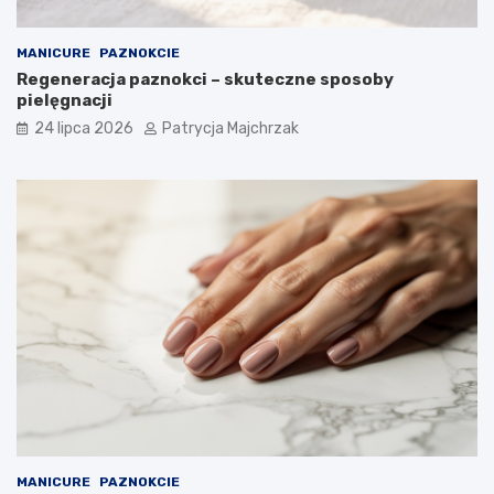
MANICURE
PAZNOKCIE
Regeneracja paznokci – skuteczne sposoby
pielęgnacji
24 lipca 2026
Patrycja Majchrzak
MANICURE
PAZNOKCIE