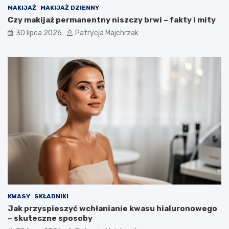
MAKIJAŻ
MAKIJAŻ DZIENNY
Czy makijaż permanentny niszczy brwi – fakty i mity
30 lipca 2026
Patrycja Majchrzak
KWASY
SKŁADNIKI
Jak przyspieszyć wchłanianie kwasu hialuronowego
– skuteczne sposoby