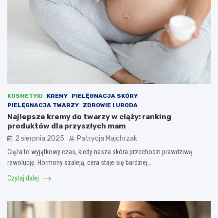
KOSMETYKI
KREMY
PIELĘGNACJA SKÓRY
PIELĘGNACJA TWARZY
ZDROWIE I URODA
Najlepsze kremy do twarzy w ciąży: ranking
produktów dla przyszłych mam
2 sierpnia 2025
Patrycja Majchrzak
Ciąża to wyjątkowy czas, kiedy nasza skóra przechodzi prawdziwą
rewolucję. Hormony szaleją, cera staje się bardziej…
Czytaj dalej