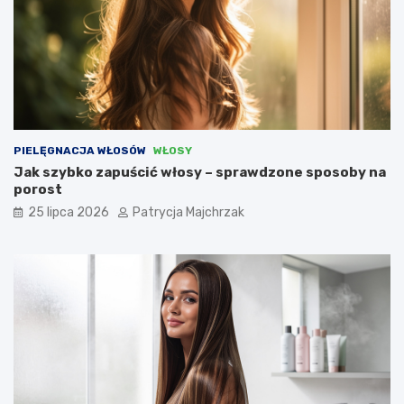
PIELĘGNACJA WŁOSÓW
WŁOSY
Jak szybko zapuścić włosy – sprawdzone sposoby na
porost
25 lipca 2026
Patrycja Majchrzak