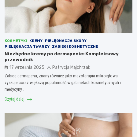
KOSMETYKI
KREMY
PIELĘGNACJA SKÓRY
PIELĘGNACJA TWARZY
ZABIEGI KOSMETYCZNE
Niezbędne kremy po dermapenie: Kompleksowy
przewodnik
17 września 2025
Patrycja Majchrzak
Zabieg dermapenu, znany również jako mezoterapia mikroigłowa,
zyskuje coraz większą popularność w gabinetach kosmetycznych i
medycyny…
Czytaj dalej