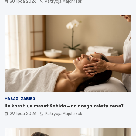
30 lipca 2026
Patrycja Majchrzak
MASAŻ
ZABIEGI
Ile kosztuje masaż Kobido – od czego zależy cena?
29 lipca 2026
Patrycja Majchrzak