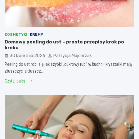
KOSMETYKI
KREMY
Domowy peeling do ust – proste przepisy krok po
kroku
30 kwietnia 2026
Patrycja Majchrzak
Peeling do ust robi się jak szybki „cukrowy rub” w kuchni: kryształki mają
złuszczyć, a tłuszcz…
Czytaj dalej