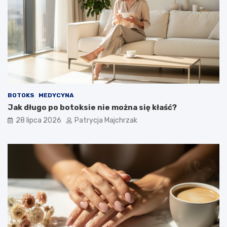
BOTOKS
MEDYCYNA
Jak długo po botoksie nie można się kłaść?
28 lipca 2026
Patrycja Majchrzak