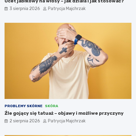
Ocet jabłkowy na włosy – jak działa i jak stosować?
3 sierpnia 2026
Patrycja Majchrzak
PROBLEMY SKÓRNE
SKÓRA
Źle gojący się tatuaż – objawy i możliwe przyczyny
2 sierpnia 2026
Patrycja Majchrzak