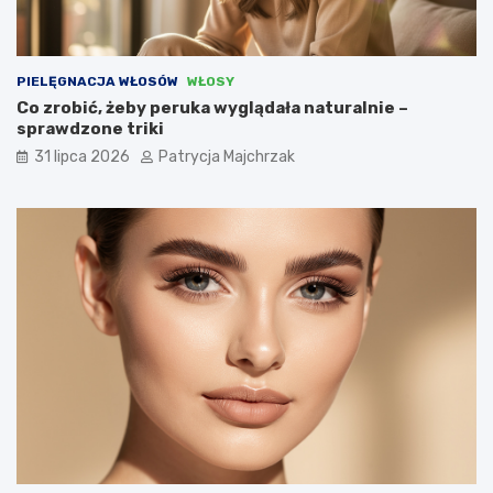
PIELĘGNACJA WŁOSÓW
WŁOSY
Co zrobić, żeby peruka wyglądała naturalnie –
sprawdzone triki
31 lipca 2026
Patrycja Majchrzak