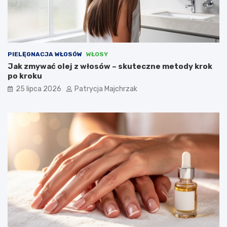
PIELĘGNACJA WŁOSÓW
WŁOSY
Jak zmywać olej z włosów – skuteczne metody krok
po kroku
25 lipca 2026
Patrycja Majchrzak