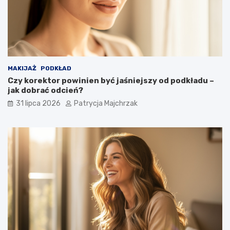
MAKIJAŻ
PODKŁAD
Czy korektor powinien być jaśniejszy od podkładu –
jak dobrać odcień?
31 lipca 2026
Patrycja Majchrzak