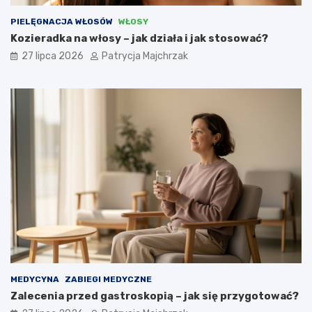
PIELĘGNACJA WŁOSÓW
WŁOSY
Kozieradka na włosy – jak działa i jak stosować?
27 lipca 2026
Patrycja Majchrzak
MEDYCYNA
ZABIEGI MEDYCZNE
Zalecenia przed gastroskopią – jak się przygotować?