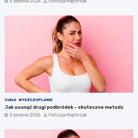
5 sierpnia 2026
Patrycja Majchrzak
CIAŁO
WYSZCZUPLANIE
Jak usunąć drugi podbródek – skuteczne metody
5 sierpnia 2026
Patrycja Majchrzak