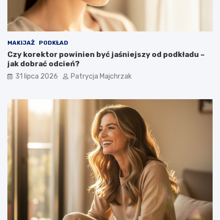
MAKIJAŻ
PODKŁAD
Czy korektor powinien być jaśniejszy od podkładu –
jak dobrać odcień?
31 lipca 2026
Patrycja Majchrzak