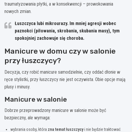
traumatyzowania płytki, a w konsekwencji – prowokowania
nowych zmian.
Łuszczyca lubi mikrourazy.
Im mniej agresji wobec
paznokci (piłowania, skrobania, skubania masy), tym
spokojniej zachowuje się choroba.
Manicure w domu czy w salonie
przy łuszczycy?
Decyzja, czy robić manicure samodzielnie, czy oddać dłonie w
ręce stylistki, przy łuszczycy nie jest oczywista. Obie opcje mają
plusy i minusy.
Manicure w salonie
Dobrze przeprowadzony manicure w salonie może być
bezpieczny, ale wymaga:
wybrania osoby, która
zna temat łuszczycy
i nie będzie traktować