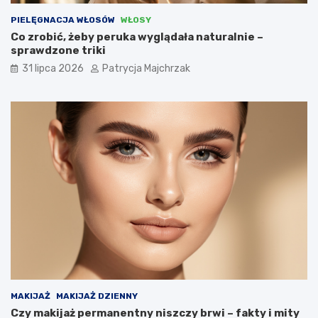
PIELĘGNACJA WŁOSÓW
WŁOSY
Co zrobić, żeby peruka wyglądała naturalnie –
sprawdzone triki
31 lipca 2026
Patrycja Majchrzak
MAKIJAŻ
MAKIJAŻ DZIENNY
Czy makijaż permanentny niszczy brwi – fakty i mity