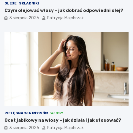
OLEJE
SKŁADNIKI
Czym olejować włosy – jak dobrać odpowiedni olej?
3 sierpnia 2026
Patrycja Majchrzak
PIELĘGNACJA WŁOSÓW
WŁOSY
Ocet jabłkowy na włosy – jak działa i jak stosować?
3 sierpnia 2026
Patrycja Majchrzak