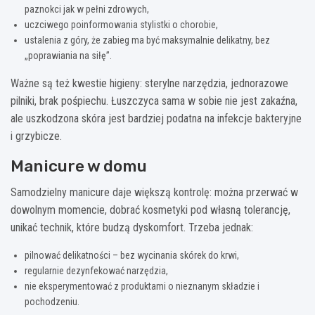
paznokci jak w pełni zdrowych,
uczciwego poinformowania stylistki o chorobie,
ustalenia z góry, że zabieg ma być maksymalnie delikatny, bez
„poprawiania na siłę”.
Ważne są też kwestie higieny: sterylne narzędzia, jednorazowe
pilniki, brak pośpiechu. Łuszczyca sama w sobie nie jest zakaźna,
ale uszkodzona skóra jest bardziej podatna na infekcje bakteryjne
i grzybicze.
Manicure w domu
Samodzielny manicure daje większą kontrolę: można przerwać w
dowolnym momencie, dobrać kosmetyki pod własną tolerancję,
unikać technik, które budzą dyskomfort. Trzeba jednak:
pilnować delikatności – bez wycinania skórek do krwi,
regularnie dezynfekować narzędzia,
nie eksperymentować z produktami o nieznanym składzie i
pochodzeniu.