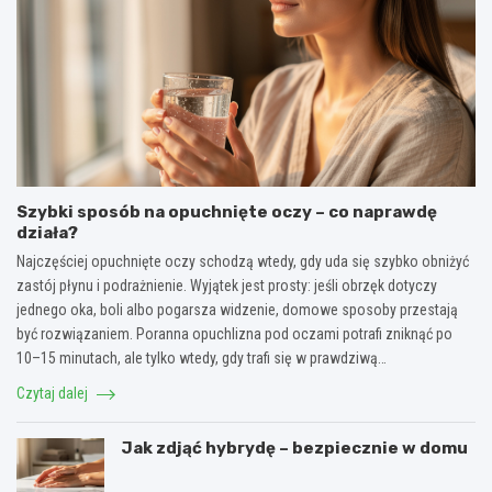
Szybki sposób na opuchnięte oczy – co naprawdę
działa?
Najczęściej opuchnięte oczy schodzą wtedy, gdy uda się szybko obniżyć
zastój płynu i podrażnienie. Wyjątek jest prosty: jeśli obrzęk dotyczy
jednego oka, boli albo pogarsza widzenie, domowe sposoby przestają
być rozwiązaniem. Poranna opuchlizna pod oczami potrafi zniknąć po
10–15 minutach, ale tylko wtedy, gdy trafi się w prawdziwą…
Czytaj dalej
Jak zdjąć hybrydę – bezpiecznie w domu