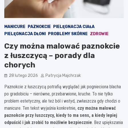
MANICURE
PAZNOKCIE
PIELĘGNACJA CIAŁA
PIELĘGNACJA DŁONI
PROBLEMY SKÓRNE
ZDROWIE
Czy można malować paznokcie
z łuszczycą – porady dla
chorych
28 lutego 2026
Patrycja Majchrzak
Paznokcie z łuszczycą potrafią wyglądać jak pognieciona blacha
po gradobiciu – nierówne, przebarwione, kruche. To nie tylko
problem estetyczny, ale też ból i wstyd, zwłaszcza gdy chodzi o
manicure. Ten tekst wyjaśnia konkretnie,
czy można malować
paznokcie przy łuszczycy, kiedy to ma sens, a kiedy lepiej
odpuścić i jak zrobić to możliwie bezpiecznie
. Bez upiększania