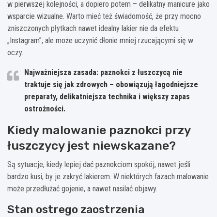
w pierwszej kolejności, a dopiero potem – delikatny manicure jako
wsparcie wizualne. Warto mieć też świadomość, że przy mocno
zniszczonych płytkach nawet idealny lakier nie da efektu
„Instagram”, ale może uczynić dłonie mniej rzucającymi się w
oczy.
Najważniejsza zasada:
paznokci z łuszczycą nie
traktuje się jak zdrowych – obowiązują łagodniejsze
preparaty, delikatniejsza technika i większy zapas
ostrożności.
Kiedy malowanie paznokci przy
łuszczycy jest niewskazane?
Są sytuacje, kiedy lepiej dać paznokciom spokój, nawet jeśli
bardzo kusi, by je zakryć lakierem. W niektórych fazach malowanie
może przedłużać gojenie, a nawet nasilać objawy.
Stan ostrego zaostrzenia