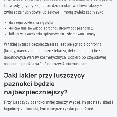
lub wtedy, gdy płytka jest bardzo cienka i wrażliwa, lakiery –
zwłaszcza hybrydowe lub żelowe – mogą zwiększać ryzyko:
dalszego odklejania się płytki,
dostawania się wilgoci i drobnoustrojów pod paznokieć,
bólu przy utwardzaniu, spiłowywaniu i zdejmowaniu masy.
W takiej sytuacji bezpieczniejsza jest pielęgnacja ochronna
(kremy, maści zalecone przez lekarza, delikatne oleje) bez
dodatkowych warstw kosmetycznych. Dopiero po częściowej
regeneracji można wrócić do rozważania manicure.
Jaki lakier przy łuszczycy
paznokci będzie
najbezpieczniejszy?
Przy łuszczycy paznokci mniej znaczy więcej. Im prostszy skład i
łagodniejsza formuła, tym mniejsze ryzyko podrażnień.