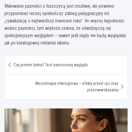
Malowanie paznokci z łuszczycą jest możliwe, ale powinno
przypominać raczej opiekuńczy zabieg pielęgnacyjny niż
„rywalizację o najtwardszy manicure roku”. Im więcej łagodności
wobec paznokci, tym większa szansa, że odwdzięczą się
spokojniejszym wyglądem – nawet jeśli nigdy nie będą wyglądały
jak po katalogowej reklamie lakieru.
Nawigacja
Czy jestem ładna? Test samooceny wyglądu
wpisu
Mezoterapia mikroigłowa – efekty przed i po oraz
przeciwwskazania