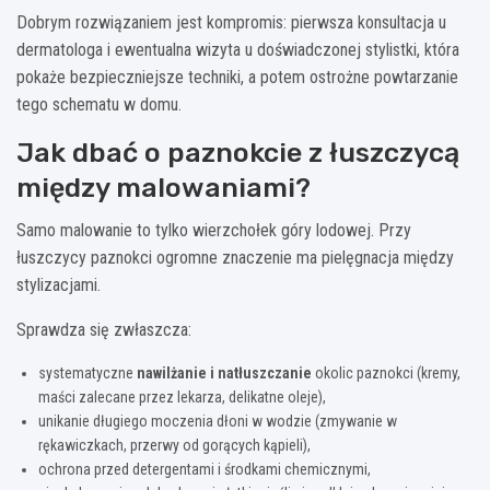
Dobrym rozwiązaniem jest kompromis: pierwsza konsultacja u
dermatologa i ewentualna wizyta u doświadczonej stylistki, która
pokaże bezpieczniejsze techniki, a potem ostrożne powtarzanie
tego schematu w domu.
Jak dbać o paznokcie z łuszczycą
między malowaniami?
Samo malowanie to tylko wierzchołek góry lodowej. Przy
łuszczycy paznokci ogromne znaczenie ma pielęgnacja między
stylizacjami.
Sprawdza się zwłaszcza:
systematyczne
nawilżanie i natłuszczanie
okolic paznokci (kremy,
maści zalecane przez lekarza, delikatne oleje),
unikanie długiego moczenia dłoni w wodzie (zmywanie w
rękawiczkach, przerwy od gorących kąpieli),
ochrona przed detergentami i środkami chemicznymi,