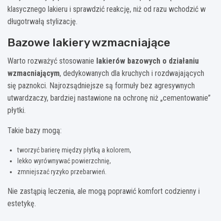
klasycznego lakieru i sprawdzić reakcję, niż od razu wchodzić w
długotrwałą stylizację.
Bazowe lakiery wzmacniające
Warto rozważyć stosowanie
lakierów bazowych o działaniu
wzmacniającym
, dedykowanych dla kruchych i rozdwajających
się paznokci. Najrozsądniejsze są formuły bez agresywnych
utwardzaczy, bardziej nastawione na ochronę niż „cementowanie”
płytki.
Takie bazy mogą:
tworzyć barierę między płytką a kolorem,
lekko wyrównywać powierzchnię,
zmniejszać ryzyko przebarwień.
Nie zastąpią leczenia, ale mogą poprawić komfort codzienny i
estetykę.