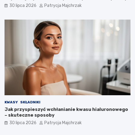
30 lipca 2026
Patrycja Majchrzak
KWASY
SKŁADNIKI
Jak przyspieszyć wchłanianie kwasu hialuronowego
– skuteczne sposoby
30 lipca 2026
Patrycja Majchrzak