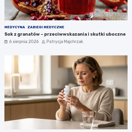
MEDYCYNA
ZABIEGI MEDYCZNE
Sok z granatów – przeciwwskazania i skutki uboczne
6 sierpnia 2026
Patrycja Majchrzak