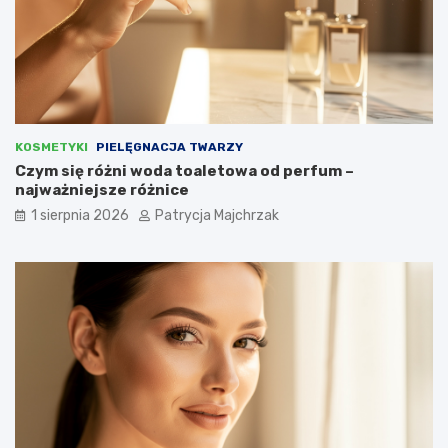
KOSMETYKI
PIELĘGNACJA TWARZY
Czym się różni woda toaletowa od perfum –
najważniejsze różnice
1 sierpnia 2026
Patrycja Majchrzak