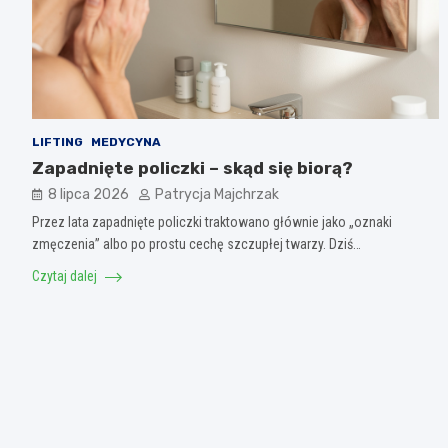
LIFTING
MEDYCYNA
Zapadnięte policzki – skąd się biorą?
8 lipca 2026
Patrycja Majchrzak
Przez lata zapadnięte policzki traktowano głównie jako „oznaki
zmęczenia” albo po prostu cechę szczupłej twarzy. Dziś…
Czytaj dalej