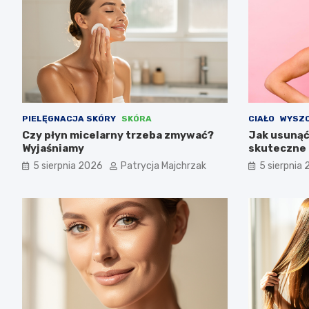
PIELĘGNACJA SKÓRY
SKÓRA
CIAŁO
WYSZC
Czy płyn micelarny trzeba zmywać?
Jak usunąć
Wyjaśniamy
skuteczne
5 sierpnia 2026
Patrycja Majchrzak
5 sierpnia