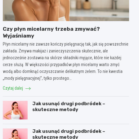
Czy płyn micelarny trzeba zmywać?
Wyjaśniamy
Płyn micelarny nie zawsze kończy pielęgnację tak, jak się powszechnie
zakłada. Zmywa makijaż i zanieczyszczenia skutecznie, ale
jednocześnie zostawia na skórze składniki myjące, które nie każdej
cerze służą. W większości przypadków płyn micelarny warto zmyć
wodą albo domknąć oczyszczanie delikatnym żelem. To nie kwestia
„mody pielęgnacyjnej”, tylko prostego…
Czytaj dalej
Jak usunąć drugi podbródek –
skuteczne metody
Jak usunąć drugi podbródek –
skuteczne metody