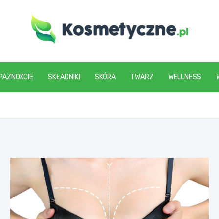
www.kosmetyczne.pl
PAZNOKCIE
SKŁADNIKI
SKÓRA
TWARZ
WELLNESS