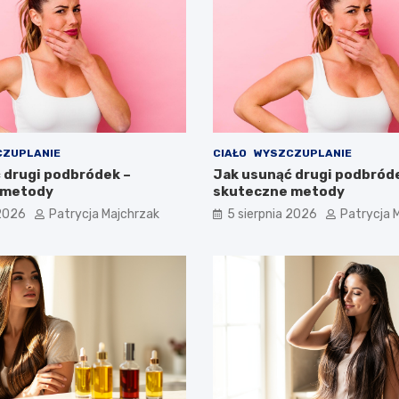
ZUPLANIE
CIAŁO
WYSZCZUPLANIE
 drugi podbródek –
Jak usunąć drugi podbród
 metody
skuteczne metody
 2026
Patrycja Majchrzak
5 sierpnia 2026
Patrycja 