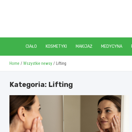
Skip
to
content
CIAŁO
KOSMETYKI
MAKIJAŻ
MEDYCYNA
Home
Wszystkie newsy
Lifting
Kategoria:
Lifting