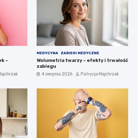
MEDYCYNA
ZABIEGI MEDYCZNE
ek –
Wolumetria twarzy – efekty i trwałość
zabiegu
Majchrzak
4 sierpnia 2026
Patrycja Majchrzak