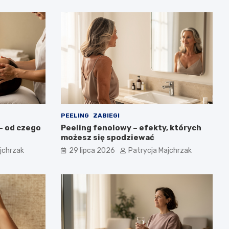
PEELING
ZABIEGI
– od czego
Peeling fenolowy – efekty, których
możesz się spodziewać
jchrzak
29 lipca 2026
Patrycja Majchrzak