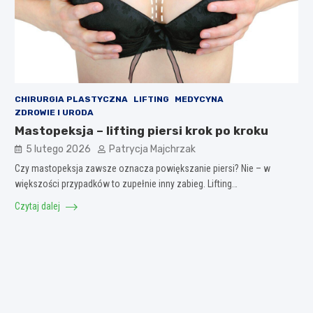
CHIRURGIA PLASTYCZNA
LIFTING
MEDYCYNA
ZDROWIE I URODA
Mastopeksja – lifting piersi krok po kroku
5 lutego 2026
Patrycja Majchrzak
Czy mastopeksja zawsze oznacza powiększanie piersi? Nie – w
większości przypadków to zupełnie inny zabieg. Lifting…
Czytaj dalej