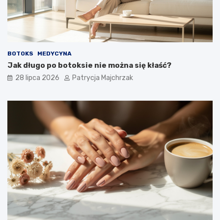
BOTOKS
MEDYCYNA
Jak długo po botoksie nie można się kłaść?
28 lipca 2026
Patrycja Majchrzak