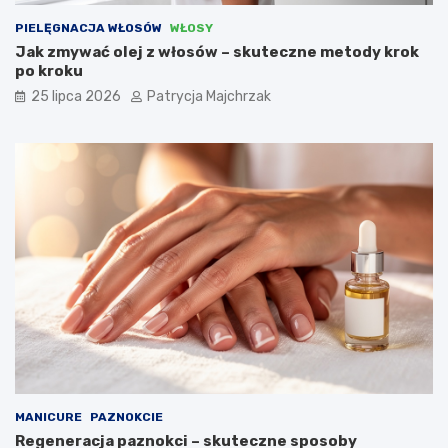
PIELĘGNACJA WŁOSÓW
WŁOSY
Jak zmywać olej z włosów – skuteczne metody krok
po kroku
25 lipca 2026
Patrycja Majchrzak
MANICURE
PAZNOKCIE
Regeneracja paznokci – skuteczne sposoby