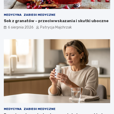
MEDYCYNA
ZABIEGI MEDYCZNE
Sok z granatów – przeciwwskazania i skutki uboczne
6 sierpnia 2026
Patrycja Majchrzak
MEDYCYNA
ZABIEGI MEDYCZNE