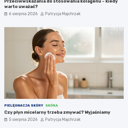
Przeciwwskazania do stosowania kolagenu – kiedy
warto uważać?
6 sierpnia 2026
Patrycja Majchrzak
PIELĘGNACJA SKÓRY
SKÓRA
Czy płyn micelarny trzeba zmywać? Wyjaśniamy
5 sierpnia 2026
Patrycja Majchrzak