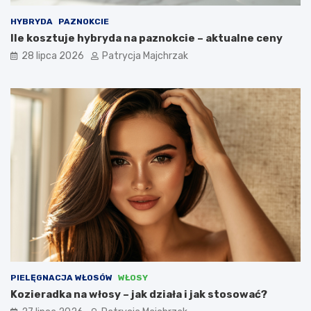
HYBRYDA
PAZNOKCIE
Ile kosztuje hybryda na paznokcie – aktualne ceny
28 lipca 2026
Patrycja Majchrzak
PIELĘGNACJA WŁOSÓW
WŁOSY
Kozieradka na włosy – jak działa i jak stosować?