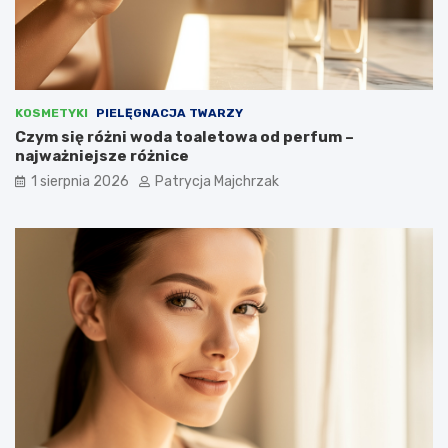
KOSMETYKI
PIELĘGNACJA TWARZY
Czym się różni woda toaletowa od perfum –
najważniejsze różnice
1 sierpnia 2026
Patrycja Majchrzak