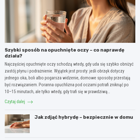
Szybki sposób na opuchnięte oczy – co naprawdę
działa?
Najczęściej opuchnięte oczy schodzą wtedy, gdy uda się szybko obniżyć
zastój płynu i podrażnienie. Wyjątek jest prosty: jeśli obrzęk dotyczy
jednego oka, boli albo pogarsza widzenie, domowe sposoby przestają
być rozwiązaniem. Poranna opuchlizna pod oczami potrafi zniknąć po
10–15 minutach, ale tylko wtedy, gdy trafi się w prawdziwą…
Czytaj dalej
Jak zdjąć hybrydę – bezpiecznie w domu