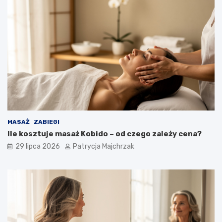
MASAŻ
ZABIEGI
Ile kosztuje masaż Kobido – od czego zależy cena?
29 lipca 2026
Patrycja Majchrzak