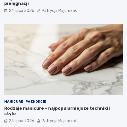
pielęgnacji
24 lipca 2026
Patrycja Majchrzak
MANICURE
PAZNOKCIE
Rodzaje manicure – najpopularniejsze techniki i
style
24 lipca 2026
Patrycja Majchrzak