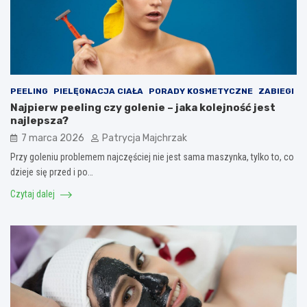
PEELING
PIELĘGNACJA CIAŁA
PORADY KOSMETYCZNE
ZABIEGI
Najpierw peeling czy golenie – jaka kolejność jest
najlepsza?
7 marca 2026
Patrycja Majchrzak
Przy goleniu problemem najczęściej nie jest sama maszynka, tylko to, co
dzieje się przed i po…
Czytaj dalej