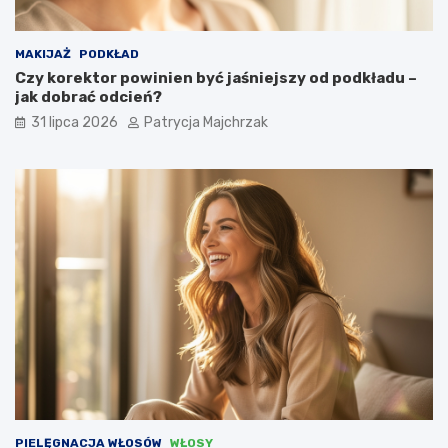
MAKIJAŻ
PODKŁAD
Czy korektor powinien być jaśniejszy od podkładu –
jak dobrać odcień?
31 lipca 2026
Patrycja Majchrzak
PIELĘGNACJA WŁOSÓW
WŁOSY