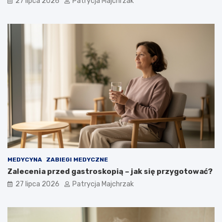
27 lipca 2026
Patrycja Majchrzak
MEDYCYNA
ZABIEGI MEDYCZNE
Zalecenia przed gastroskopią – jak się przygotować?
27 lipca 2026
Patrycja Majchrzak