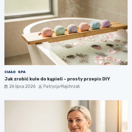
CIAŁO
SPA
Jak zrobić kule do kąpieli – prosty przepis DIY
26 lipca 2026
Patrycja Majchrzak