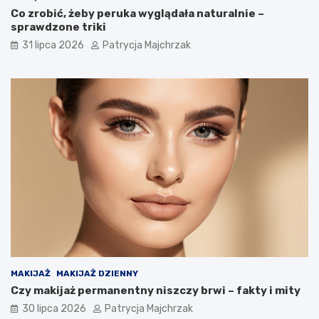
Co zrobić, żeby peruka wyglądała naturalnie –
sprawdzone triki
31 lipca 2026
Patrycja Majchrzak
MAKIJAŻ
MAKIJAŻ DZIENNY
Czy makijaż permanentny niszczy brwi – fakty i mity
30 lipca 2026
Patrycja Majchrzak