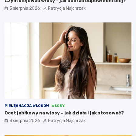
Czym olejować włosy – jak dobrać odpowiedni olej?
3 sierpnia 2026
Patrycja Majchrzak
PIELĘGNACJA WŁOSÓW
WŁOSY
Ocet jabłkowy na włosy – jak działa i jak stosować?
3 sierpnia 2026
Patrycja Majchrzak