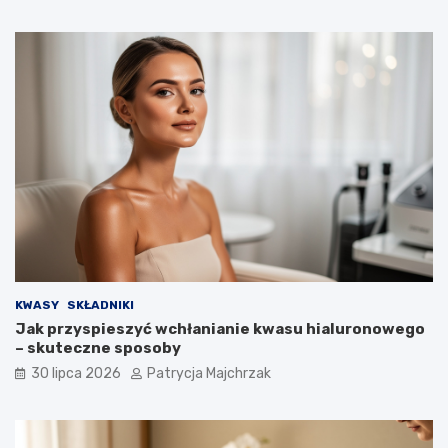
KWASY
SKŁADNIKI
Jak przyspieszyć wchłanianie kwasu hialuronowego
– skuteczne sposoby
30 lipca 2026
Patrycja Majchrzak