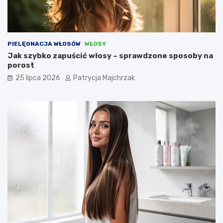
PIELĘGNACJA WŁOSÓW
WŁOSY
Jak szybko zapuścić włosy – sprawdzone sposoby na
porost
25 lipca 2026
Patrycja Majchrzak