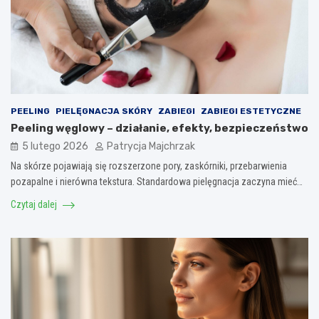
PEELING
PIELĘGNACJA SKÓRY
ZABIEGI
ZABIEGI ESTETYCZNE
Peeling węglowy – działanie, efekty, bezpieczeństwo
5 lutego 2026
Patrycja Majchrzak
Na skórze pojawiają się rozszerzone pory, zaskórniki, przebarwienia
pozapalne i nierówna tekstura. Standardowa pielęgnacja zaczyna mieć…
Czytaj dalej