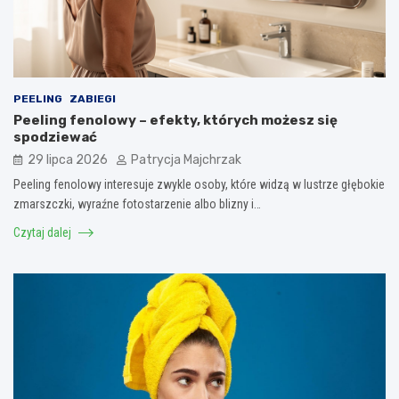
PEELING
ZABIEGI
Peeling fenolowy – efekty, których możesz się
spodziewać
29 lipca 2026
Patrycja Majchrzak
Peeling fenolowy interesuje zwykle osoby, które widzą w lustrze głębokie
zmarszczki, wyraźne fotostarzenie albo blizny i…
Czytaj dalej