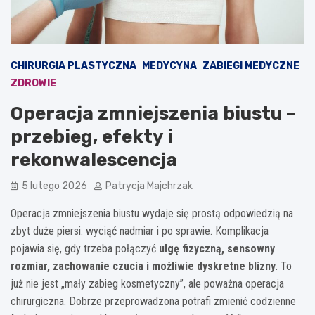
CHIRURGIA PLASTYCZNA
MEDYCYNA
ZABIEGI MEDYCZNE
ZDROWIE
Operacja zmniejszenia biustu –
przebieg, efekty i
rekonwalescencja
5 lutego 2026
Patrycja Majchrzak
Operacja zmniejszenia biustu wydaje się prostą odpowiedzią na
zbyt duże piersi: wyciąć nadmiar i po sprawie. Komplikacja
pojawia się, gdy trzeba połączyć
ulgę fizyczną, sensowny
rozmiar, zachowanie czucia i możliwie dyskretne blizny
. To
już nie jest „mały zabieg kosmetyczny”, ale poważna operacja
chirurgiczna. Dobrze przeprowadzona potrafi zmienić codzienne