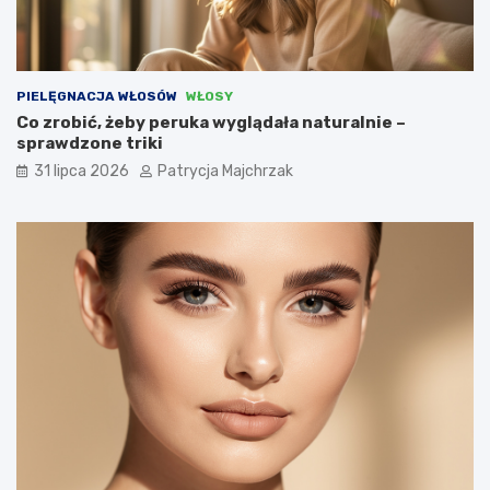
PIELĘGNACJA WŁOSÓW
WŁOSY
Co zrobić, żeby peruka wyglądała naturalnie –
sprawdzone triki
31 lipca 2026
Patrycja Majchrzak