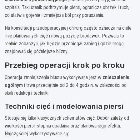
szpitala. Taki stanik podtrzymuje piersi, ogranicza obrzęk i ruch,
co ułatwia gojenie i zmniejsza ból przy poruszaniu.
Na konsultacji przedoperacyjnej chirurg często oznacza na ciele
linie planowanych cięć i nową pozycję brodawek. Pozwala to
realnie zobaczyć, jak będzie przebiegał zabieg i gdzie mogą
znajdować się późniejsze blizny.
Przebieg operacji krok po kroku
Operacja zmniejszenia biustu wykonywana jest w
znieczuleniu
ogólnym
i trwa przeciętnie od 2 do 4 godzin, w zależności od
skali redukcji i techniki.
Techniki cięć i modelowania piersi
Stosuje się kilka klasycznych schematów cięć. Dobór zależy od
wielkości piersi, stopnia opadania oraz planowanego efektu.
Najczęściej wykorzystywane są: