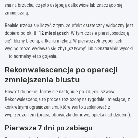
snu na brzuchu, często ustępują całkowicie lub znacząco się
zmniejszają.
Realnie trzeba się liczyć z tym, że efekt ostateczny widoczny jest
dopiero po ok.
6–12 miesiącach
. W tym czasie piersi „osadzają
się”, blizny bledną, a tkanki miękną. W pierwszych tygodniach
wygląd może wydawać się zbyt „sztywny” lub nienaturalnie wysoki
– to normalny etap gojenia.
Rekonwalescencja po operacji
zmniejszenia biustu
Powrót do pełnej formy nie następuje po zdjęciu szwów.
Rekonwalescencja to proces rozłożony na tygodnie i miesiące, z
konkretnymi ograniczeniami, które warto zaplanować z
wyprzedzeniem (praca, obowiązki domowe, opieka nad dziećmi).
Pierwsze 7 dni po zabiegu