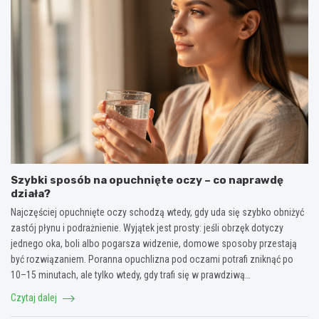
Szybki sposób na opuchnięte oczy – co naprawdę
działa?
Najczęściej opuchnięte oczy schodzą wtedy, gdy uda się szybko obniżyć
zastój płynu i podrażnienie. Wyjątek jest prosty: jeśli obrzęk dotyczy
jednego oka, boli albo pogarsza widzenie, domowe sposoby przestają
być rozwiązaniem. Poranna opuchlizna pod oczami potrafi zniknąć po
10–15 minutach, ale tylko wtedy, gdy trafi się w prawdziwą…
Czytaj dalej