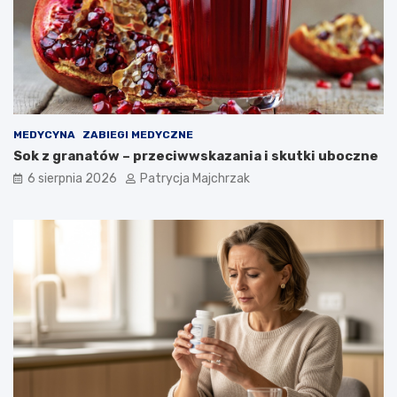
MEDYCYNA
ZABIEGI MEDYCZNE
Sok z granatów – przeciwwskazania i skutki uboczne
6 sierpnia 2026
Patrycja Majchrzak