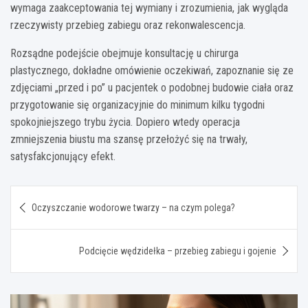
wymaga zaakceptowania tej wymiany i zrozumienia, jak wygląda
rzeczywisty przebieg zabiegu oraz rekonwalescencja.
Rozsądne podejście obejmuje konsultację u chirurga
plastycznego, dokładne omówienie oczekiwań, zapoznanie się ze
zdjęciami „przed i po” u pacjentek o podobnej budowie ciała oraz
przygotowanie się organizacyjnie do minimum kilku tygodni
spokojniejszego trybu życia. Dopiero wtedy operacja
zmniejszenia biustu ma szansę przełożyć się na trwały,
satysfakcjonujący efekt.
Nawigacja
Oczyszczanie wodorowe twarzy – na czym polega?
wpisu
Podcięcie wędzidełka – przebieg zabiegu i gojenie