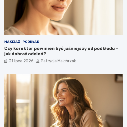
MAKIJAŻ
PODKŁAD
Czy korektor powinien być jaśniejszy od podkładu –
jak dobrać odcień?
31 lipca 2026
Patrycja Majchrzak