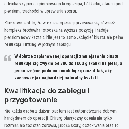
odcinka szyjnego i piersiowego kręgosłupa, ból karku, otarcia pod
piersiami, trudności w uprawianiu sportu.
Kluczowe jest to, że w czasie operacji przesuwa się również
kompleks brodawka–otoczka na wyższą pozycję i nadaje
piersiom nowy kształt. Nie jest to samo „ścięcie” biustu, ale pełna
redukcja i lifting
w jednym zabiegu.
W dobrze zaplanowanej operacji zmniejszenia biustu
redukuje się zwykle od
300 do 1000 g tkanki na pierś
, a
jednocześnie podnosi i modeluje gruczoł tak, aby
zachować jak najbardziej naturalny kształt.
Kwalifikacja do zabiegu i
przygotowanie
Nie każda osoba z dużym biustem jest automatycznie dobrym
kandydatem do operacji. Chirurg plastyczny ocenia nie tylko
rozmiar, ale też stan zdrowia, jakość skóry, oczekiwania oraz to,