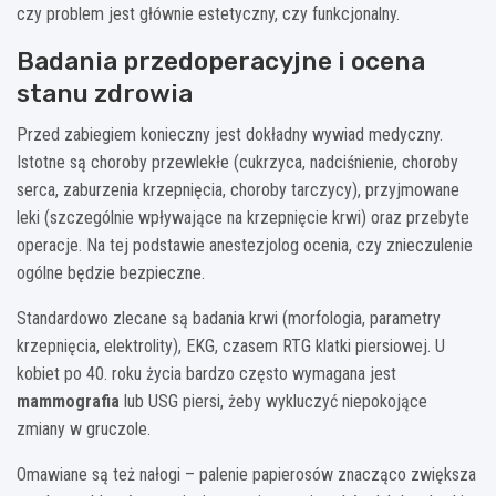
czy problem jest głównie estetyczny, czy funkcjonalny.
Badania przedoperacyjne i ocena
stanu zdrowia
Przed zabiegiem konieczny jest dokładny wywiad medyczny.
Istotne są choroby przewlekłe (cukrzyca, nadciśnienie, choroby
serca, zaburzenia krzepnięcia, choroby tarczycy), przyjmowane
leki (szczególnie wpływające na krzepnięcie krwi) oraz przebyte
operacje. Na tej podstawie anestezjolog ocenia, czy znieczulenie
ogólne będzie bezpieczne.
Standardowo zlecane są badania krwi (morfologia, parametry
krzepnięcia, elektrolity), EKG, czasem RTG klatki piersiowej. U
kobiet po 40. roku życia bardzo często wymagana jest
mammografia
lub USG piersi, żeby wykluczyć niepokojące
zmiany w gruczole.
Omawiane są też nałogi – palenie papierosów znacząco zwiększa