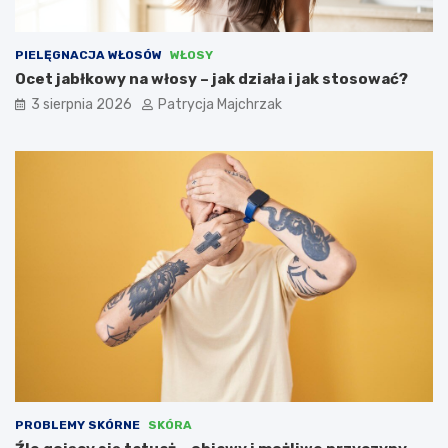
PIELĘGNACJA WŁOSÓW
WŁOSY
Ocet jabłkowy na włosy – jak działa i jak stosować?
3 sierpnia 2026
Patrycja Majchrzak
PROBLEMY SKÓRNE
SKÓRA