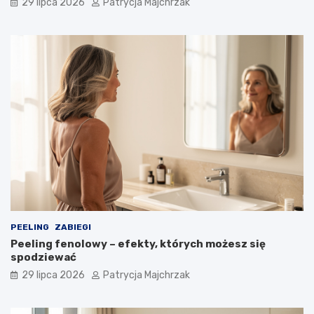
29 lipca 2026
Patrycja Majchrzak
PEELING
ZABIEGI
Peeling fenolowy – efekty, których możesz się
spodziewać
29 lipca 2026
Patrycja Majchrzak