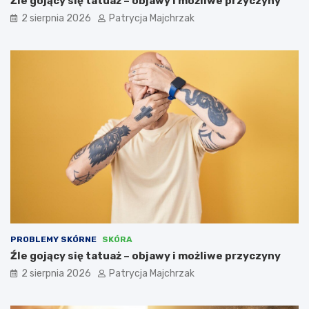
Źle gojący się tatuaż – objawy i możliwe przyczyny
2 sierpnia 2026
Patrycja Majchrzak
PROBLEMY SKÓRNE
SKÓRA
Źle gojący się tatuaż – objawy i możliwe przyczyny
2 sierpnia 2026
Patrycja Majchrzak