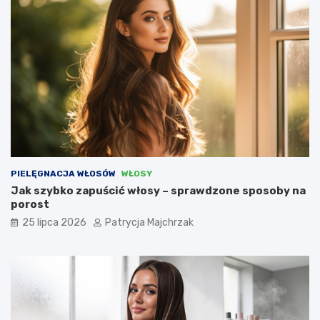
PIELĘGNACJA WŁOSÓW
WŁOSY
Jak szybko zapuścić włosy – sprawdzone sposoby na
porost
25 lipca 2026
Patrycja Majchrzak