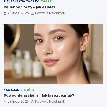
PIELĘGNACJA TWARZY
TWARZ
Roller pod oczy – jak działa?
23 lipca 2026
Patrycja Majchrzak
NAWILŻANIE
SKÓRA
Odwodniona skóra – jak ją rozpoznać?
23 lipca 2026
Patrycja Majchrzak