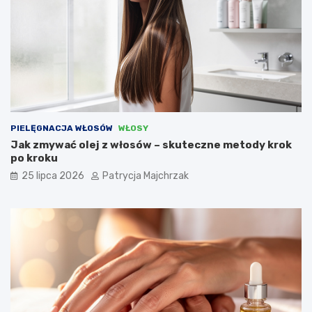
PIELĘGNACJA WŁOSÓW
WŁOSY
Jak zmywać olej z włosów – skuteczne metody krok
po kroku
25 lipca 2026
Patrycja Majchrzak