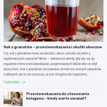
Sok z granatów – przeciwwskazania i skutki uboczne
Czy sok z granatów może zaszkodzić, skoro uchodzi za jeden z
najzdrowszych napojów? Może — zwłaszcza wtedy, gdy pije się go
regularnie mimo przeciwwskazań, przyjmowanych leków albo w zbyt
dużej ilości. Sok z granatów rzeczywiście dostarcza cennych związków
roślinnych, ale to nie oznacza, że jest obojętny dla organizmu.…
Czytaj dalej
Przeciwwskazania do stosowania
kolagenu – kiedy warto uważać?