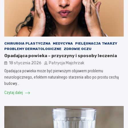
CHIRURGIA PLASTYCZNA
MEDYCYNA
PIELĘGNACJA TWARZY
PROBLEMY DERMATOLOGICZNE
ZDROWIE OCZU
Opadająca powieka – przyczyny i sposoby leczenia
18 stycznia 2026
Patrycja Majchrzak
Opadająca powieka może być pierwszym objawem problemu
neurologicznego, efektem naturalnego starzenia albo po prostu cechą
budowy…
Czytaj dalej