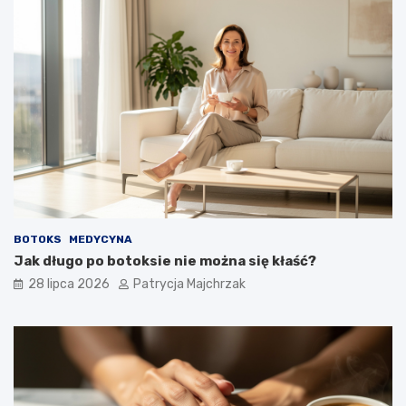
BOTOKS
MEDYCYNA
Jak długo po botoksie nie można się kłaść?
28 lipca 2026
Patrycja Majchrzak