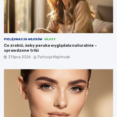
PIELĘGNACJA WŁOSÓW
WŁOSY
Co zrobić, żeby peruka wyglądała naturalnie –
sprawdzone triki
31 lipca 2026
Patrycja Majchrzak