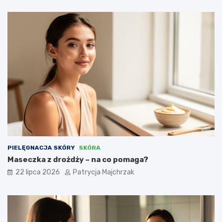
PIELĘGNACJA SKÓRY
SKÓRA
Maseczka z drożdży – na co pomaga?
22 lipca 2026
Patrycja Majchrzak