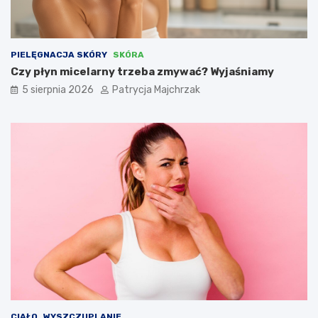
PIELĘGNACJA SKÓRY
SKÓRA
Czy płyn micelarny trzeba zmywać? Wyjaśniamy
5 sierpnia 2026
Patrycja Majchrzak
CIAŁO
WYSZCZUPLANIE