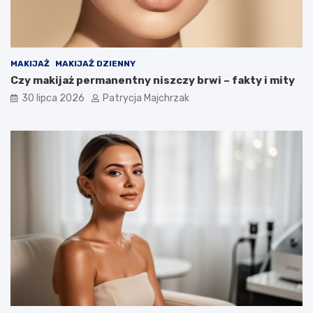
MAKIJAŻ
MAKIJAŻ DZIENNY
Czy makijaż permanentny niszczy brwi – fakty i mity
30 lipca 2026
Patrycja Majchrzak