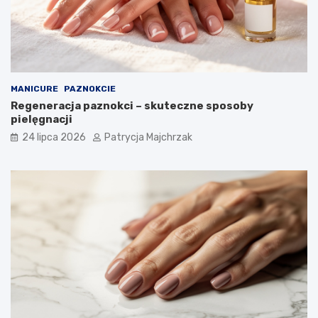
MANICURE
PAZNOKCIE
Regeneracja paznokci – skuteczne sposoby
pielęgnacji
24 lipca 2026
Patrycja Majchrzak