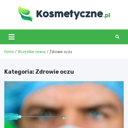
Skip
to
content
www.kosmetyczne.pl
Home
Wszystkie newsy
Zdrowie oczu
Kategoria:
Zdrowie oczu