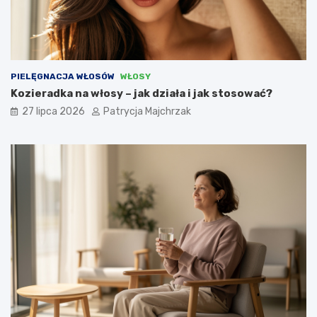
PIELĘGNACJA WŁOSÓW
WŁOSY
Kozieradka na włosy – jak działa i jak stosować?
27 lipca 2026
Patrycja Majchrzak