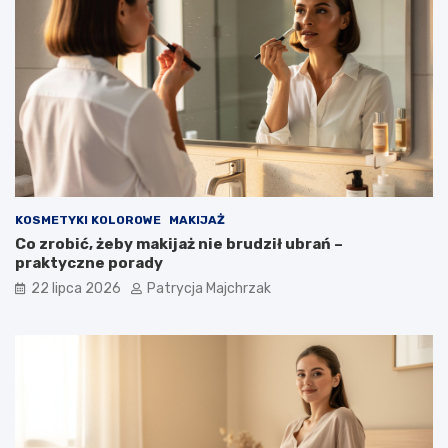
KOSMETYKI KOLOROWE
MAKIJAŻ
Co zrobić, żeby makijaż nie brudził ubrań –
praktyczne porady
22 lipca 2026
Patrycja Majchrzak