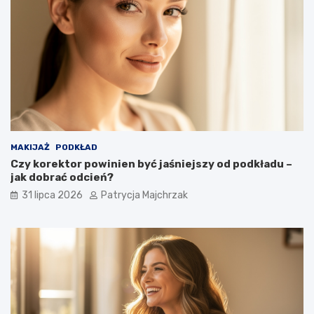
MAKIJAŻ
PODKŁAD
Czy korektor powinien być jaśniejszy od podkładu –
jak dobrać odcień?
31 lipca 2026
Patrycja Majchrzak