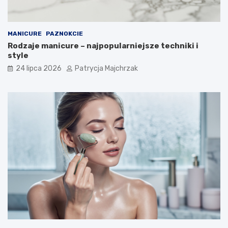
MANICURE
PAZNOKCIE
Rodzaje manicure – najpopularniejsze techniki i
style
24 lipca 2026
Patrycja Majchrzak