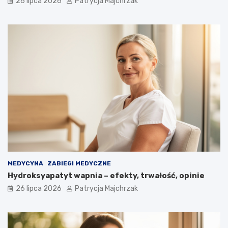
26 lipca 2026
Patrycja Majchrzak
MEDYCYNA
ZABIEGI MEDYCZNE
Hydroksyapatyt wapnia – efekty, trwałość, opinie
26 lipca 2026
Patrycja Majchrzak