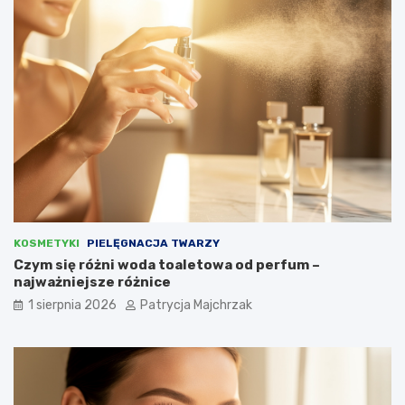
KOSMETYKI
PIELĘGNACJA TWARZY
Czym się różni woda toaletowa od perfum –
najważniejsze różnice
1 sierpnia 2026
Patrycja Majchrzak