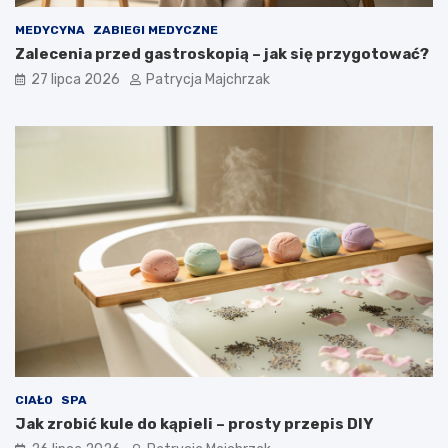
MEDYCYNA
ZABIEGI MEDYCZNE
Zalecenia przed gastroskopią – jak się przygotować?
27 lipca 2026
Patrycja Majchrzak
CIAŁO
SPA
Jak zrobić kule do kąpieli – prosty przepis DIY