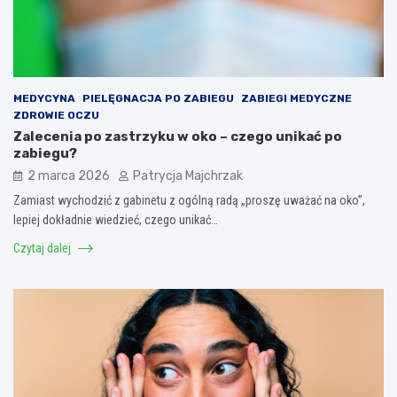
MEDYCYNA
PIELĘGNACJA PO ZABIEGU
ZABIEGI MEDYCZNE
ZDROWIE OCZU
Zalecenia po zastrzyku w oko – czego unikać po
zabiegu?
2 marca 2026
Patrycja Majchrzak
Zamiast wychodzić z gabinetu z ogólną radą „proszę uważać na oko”,
lepiej dokładnie wiedzieć, czego unikać…
Czytaj dalej