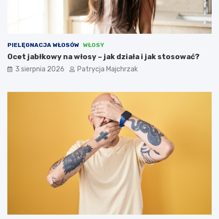
PIELĘGNACJA WŁOSÓW
WŁOSY
Ocet jabłkowy na włosy – jak działa i jak stosować?
3 sierpnia 2026
Patrycja Majchrzak