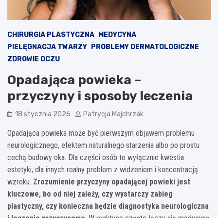
CHIRURGIA PLASTYCZNA
MEDYCYNA
PIELĘGNACJA TWARZY
PROBLEMY DERMATOLOGICZNE
ZDROWIE OCZU
Opadająca powieka –
przyczyny i sposoby leczenia
18 stycznia 2026
Patrycja Majchrzak
Opadająca powieka może być pierwszym objawem problemu
neurologicznego, efektem naturalnego starzenia albo po prostu
cechą budowy oka. Dla części osób to wyłącznie kwestia
estetyki, dla innych realny problem z widzeniem i koncentracją
wzroku.
Zrozumienie przyczyny opadającej powieki jest
kluczowe, bo od niej zależy, czy wystarczy zabieg
plastyczny, czy konieczna będzie diagnostyka neurologiczna