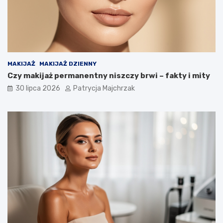
MAKIJAŻ
MAKIJAŻ DZIENNY
Czy makijaż permanentny niszczy brwi – fakty i mity
30 lipca 2026
Patrycja Majchrzak