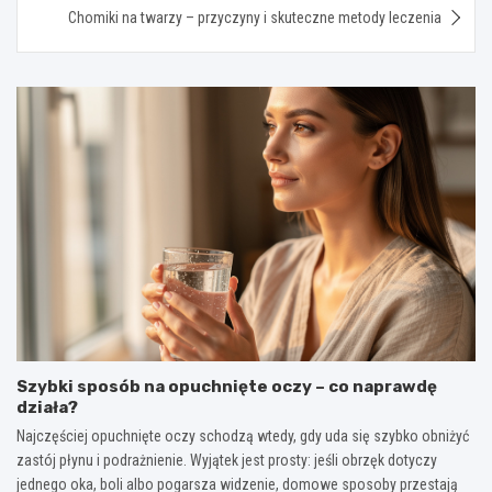
Chomiki na twarzy – przyczyny i skuteczne metody leczenia
Szybki sposób na opuchnięte oczy – co naprawdę
działa?
Najczęściej opuchnięte oczy schodzą wtedy, gdy uda się szybko obniżyć
zastój płynu i podrażnienie. Wyjątek jest prosty: jeśli obrzęk dotyczy
jednego oka, boli albo pogarsza widzenie, domowe sposoby przestają