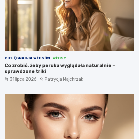
PIELĘGNACJA WŁOSÓW
WŁOSY
Co zrobić, żeby peruka wyglądała naturalnie –
sprawdzone triki
31 lipca 2026
Patrycja Majchrzak