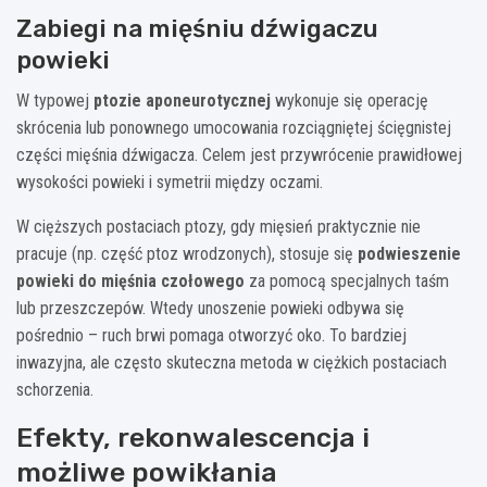
Zabiegi na mięśniu dźwigaczu
powieki
W typowej
ptozie aponeurotycznej
wykonuje się operację
skrócenia lub ponownego umocowania rozciągniętej ścięgnistej
części mięśnia dźwigacza. Celem jest przywrócenie prawidłowej
wysokości powieki i symetrii między oczami.
W cięższych postaciach ptozy, gdy mięsień praktycznie nie
pracuje (np. część ptoz wrodzonych), stosuje się
podwieszenie
powieki do mięśnia czołowego
za pomocą specjalnych taśm
lub przeszczepów. Wtedy unoszenie powieki odbywa się
pośrednio – ruch brwi pomaga otworzyć oko. To bardziej
inwazyjna, ale często skuteczna metoda w ciężkich postaciach
schorzenia.
Efekty, rekonwalescencja i
możliwe powikłania