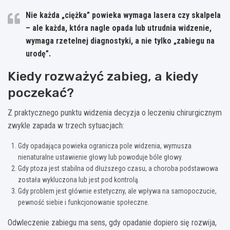
Nie każda „ciężka” powieka wymaga lasera czy skalpela
– ale każda, która nagle opada lub utrudnia widzenie,
wymaga rzetelnej diagnostyki, a nie tylko „zabiegu na
urodę”.
Kiedy rozważyć zabieg, a kiedy
poczekać?
Z praktycznego punktu widzenia decyzja o leczeniu chirurgicznym
zwykle zapada w trzech sytuacjach:
Gdy opadająca powieka ogranicza pole widzenia, wymusza
nienaturalne ustawienie głowy lub powoduje bóle głowy.
Gdy ptoza jest stabilna od dłuższego czasu, a choroba podstawowa
została wykluczona lub jest pod kontrolą.
Gdy problem jest głównie estetyczny, ale wpływa na samopoczucie,
pewność siebie i funkcjonowanie społeczne.
Odwleczenie zabiegu ma sens, gdy opadanie dopiero się rozwija,