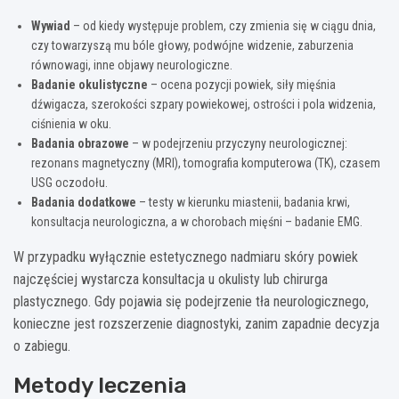
Wywiad
– od kiedy występuje problem, czy zmienia się w ciągu dnia,
czy towarzyszą mu bóle głowy, podwójne widzenie, zaburzenia
równowagi, inne objawy neurologiczne.
Badanie okulistyczne
– ocena pozycji powiek, siły mięśnia
dźwigacza, szerokości szpary powiekowej, ostrości i pola widzenia,
ciśnienia w oku.
Badania obrazowe
– w podejrzeniu przyczyny neurologicznej:
rezonans magnetyczny (MRI), tomografia komputerowa (TK), czasem
USG oczodołu.
Badania dodatkowe
– testy w kierunku miastenii, badania krwi,
konsultacja neurologiczna, a w chorobach mięśni – badanie EMG.
W przypadku wyłącznie estetycznego nadmiaru skóry powiek
najczęściej wystarcza konsultacja u okulisty lub chirurga
plastycznego. Gdy pojawia się podejrzenie tła neurologicznego,
konieczne jest rozszerzenie diagnostyki, zanim zapadnie decyzja
o zabiegu.
Metody leczenia