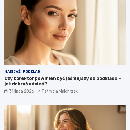
MAKIJAŻ
PODKŁAD
Czy korektor powinien być jaśniejszy od podkładu –
jak dobrać odcień?
31 lipca 2026
Patrycja Majchrzak