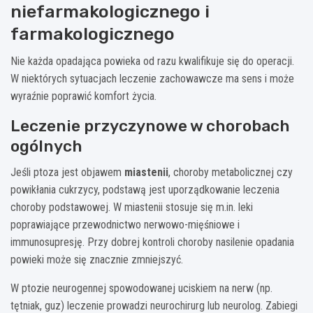
niefarmakologicznego i
farmakologicznego
Nie każda opadająca powieka od razu kwalifikuje się do operacji.
W niektórych sytuacjach leczenie zachowawcze ma sens i może
wyraźnie poprawić komfort życia.
Leczenie przyczynowe w chorobach
ogólnych
Jeśli ptoza jest objawem
miastenii
, choroby metabolicznej czy
powikłania cukrzycy, podstawą jest uporządkowanie leczenia
choroby podstawowej. W miastenii stosuje się m.in. leki
poprawiające przewodnictwo nerwowo-mięśniowe i
immunosupresję. Przy dobrej kontroli choroby nasilenie opadania
powieki może się znacznie zmniejszyć.
W ptozie neurogennej spowodowanej uciskiem na nerw (np.
tętniak, guz) leczenie prowadzi neurochirurg lub neurolog. Zabiegi