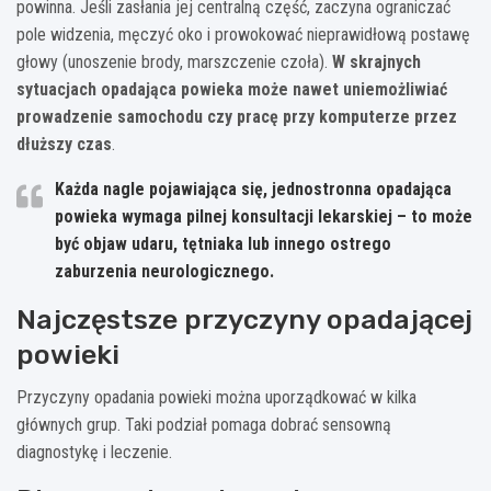
powinna. Jeśli zasłania jej centralną część, zaczyna ograniczać
pole widzenia, męczyć oko i prowokować nieprawidłową postawę
głowy (unoszenie brody, marszczenie czoła).
W skrajnych
sytuacjach opadająca powieka może nawet uniemożliwiać
prowadzenie samochodu czy pracę przy komputerze przez
dłuższy czas
.
Każda nagle pojawiająca się, jednostronna opadająca
powieka wymaga pilnej konsultacji lekarskiej – to może
być objaw udaru, tętniaka lub innego ostrego
zaburzenia neurologicznego.
Najczęstsze przyczyny opadającej
powieki
Przyczyny opadania powieki można uporządkować w kilka
głównych grup. Taki podział pomaga dobrać sensowną
diagnostykę i leczenie.