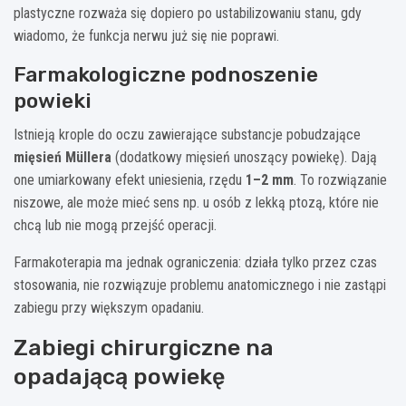
plastyczne rozważa się dopiero po ustabilizowaniu stanu, gdy
wiadomo, że funkcja nerwu już się nie poprawi.
Farmakologiczne podnoszenie
powieki
Istnieją krople do oczu zawierające substancje pobudzające
mięsień Müllera
(dodatkowy mięsień unoszący powiekę). Dają
one umiarkowany efekt uniesienia, rzędu
1–2 mm
. To rozwiązanie
niszowe, ale może mieć sens np. u osób z lekką ptozą, które nie
chcą lub nie mogą przejść operacji.
Farmakoterapia ma jednak ograniczenia: działa tylko przez czas
stosowania, nie rozwiązuje problemu anatomicznego i nie zastąpi
zabiegu przy większym opadaniu.
Zabiegi chirurgiczne na
opadającą powiekę