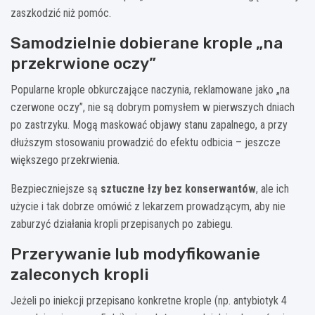
zaszkodzić niż pomóc.
Samodzielnie dobierane krople „na
przekrwione oczy”
Popularne krople obkurczające naczynia, reklamowane jako „na
czerwone oczy”, nie są dobrym pomysłem w pierwszych dniach
po zastrzyku. Mogą maskować objawy stanu zapalnego, a przy
dłuższym stosowaniu prowadzić do efektu odbicia – jeszcze
większego przekrwienia.
Bezpieczniejsze są
sztuczne łzy bez konserwantów
, ale ich
użycie i tak dobrze omówić z lekarzem prowadzącym, aby nie
zaburzyć działania kropli przepisanych po zabiegu.
Przerywanie lub modyfikowanie
zaleconych kropli
Jeżeli po iniekcji przepisano konkretne krople (np. antybiotyk 4