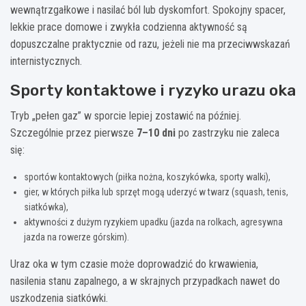
wewnątrzgałkowe i nasilać ból lub dyskomfort. Spokojny spacer,
lekkie prace domowe i zwykła codzienna aktywność są
dopuszczalne praktycznie od razu, jeżeli nie ma przeciwwskazań
internistycznych.
Sporty kontaktowe i ryzyko urazu oka
Tryb „pełen gaz” w sporcie lepiej zostawić na później.
Szczególnie przez pierwsze
7–10 dni
po zastrzyku nie zaleca
się:
sportów kontaktowych (piłka nożna, koszykówka, sporty walki),
gier, w których piłka lub sprzęt mogą uderzyć w twarz (squash, tenis,
siatkówka),
aktywności z dużym ryzykiem upadku (jazda na rolkach, agresywna
jazda na rowerze górskim).
Uraz oka w tym czasie może doprowadzić do krwawienia,
nasilenia stanu zapalnego, a w skrajnych przypadkach nawet do
uszkodzenia siatkówki.