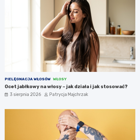
PIELĘGNACJA WŁOSÓW
WŁOSY
Ocet jabłkowy na włosy – jak działa i jak stosować?
3 sierpnia 2026
Patrycja Majchrzak