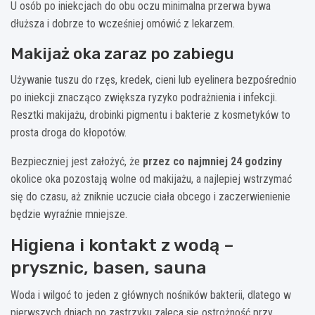
U osób po iniekcjach do obu oczu minimalna przerwa bywa
dłuższa i dobrze to wcześniej omówić z lekarzem.
Makijaż oka zaraz po zabiegu
Używanie tuszu do rzęs, kredek, cieni lub eyelinera bezpośrednio
po iniekcji znacząco zwiększa ryzyko podrażnienia i infekcji.
Resztki makijażu, drobinki pigmentu i bakterie z kosmetyków to
prosta droga do kłopotów.
Bezpieczniej jest założyć, że
przez co najmniej 24 godziny
okolice oka pozostają wolne od makijażu, a najlepiej wstrzymać
się do czasu, aż zniknie uczucie ciała obcego i zaczerwienienie
będzie wyraźnie mniejsze.
Higiena i kontakt z wodą –
prysznic, basen, sauna
Woda i wilgoć to jeden z głównych nośników bakterii, dlatego w
pierwszych dniach po zastrzyku zaleca się ostrożność przy