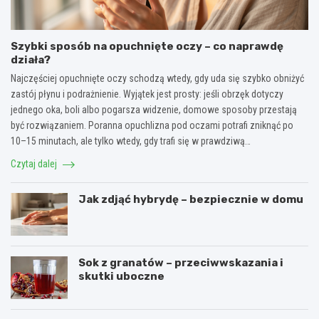
Szybki sposób na opuchnięte oczy – co naprawdę
działa?
Najczęściej opuchnięte oczy schodzą wtedy, gdy uda się szybko obniżyć
zastój płynu i podrażnienie. Wyjątek jest prosty: jeśli obrzęk dotyczy
jednego oka, boli albo pogarsza widzenie, domowe sposoby przestają
być rozwiązaniem. Poranna opuchlizna pod oczami potrafi zniknąć po
10–15 minutach, ale tylko wtedy, gdy trafi się w prawdziwą…
Czytaj dalej
Jak zdjąć hybrydę – bezpiecznie w domu
Sok z granatów – przeciwwskazania i
skutki uboczne