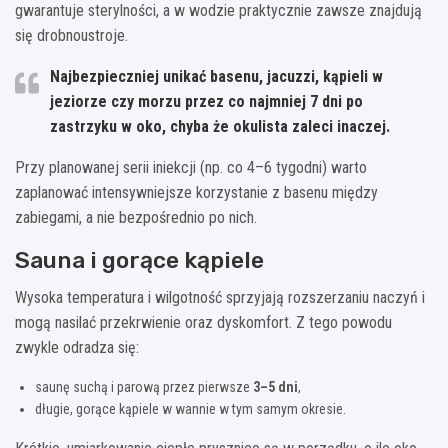
gwarantuje sterylności, a w wodzie praktycznie zawsze znajdują
się drobnoustroje.
Najbezpieczniej unikać
basenu, jacuzzi, kąpieli w
jeziorze czy morzu przez co najmniej 7 dni
po
zastrzyku w oko, chyba że okulista zaleci inaczej.
Przy planowanej serii iniekcji (np. co 4–6 tygodni) warto
zaplanować intensywniejsze korzystanie z basenu między
zabiegami, a nie bezpośrednio po nich.
Sauna i gorące kąpiele
Wysoka temperatura i wilgotność sprzyjają rozszerzaniu naczyń i
mogą nasilać przekrwienie oraz dyskomfort. Z tego powodu
zwykle odradza się:
saunę suchą i parową przez pierwsze
3–5 dni
,
długie, gorące kąpiele w wannie w tym samym okresie.