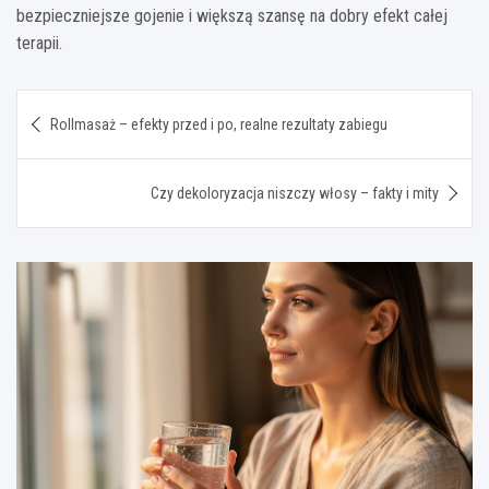
bezpieczniejsze gojenie i większą szansę na dobry efekt całej
terapii.
Nawigacja
Rollmasaż – efekty przed i po, realne rezultaty zabiegu
wpisu
Czy dekoloryzacja niszczy włosy – fakty i mity