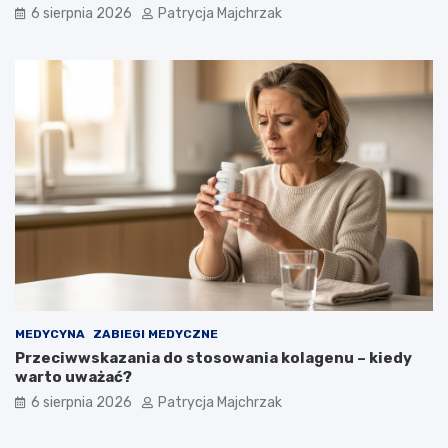
6 sierpnia 2026
Patrycja Majchrzak
MEDYCYNA
ZABIEGI MEDYCZNE
Przeciwwskazania do stosowania kolagenu – kiedy
warto uważać?
6 sierpnia 2026
Patrycja Majchrzak