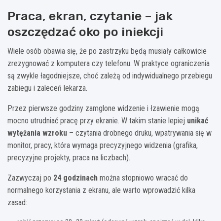
Praca, ekran, czytanie – jak
oszczędzać oko po iniekcji
Wiele osób obawia się, że po zastrzyku będą musiały całkowicie
zrezygnować z komputera czy telefonu. W praktyce ograniczenia
są zwykle łagodniejsze, choć zależą od indywidualnego przebiegu
zabiegu i zaleceń lekarza.
Przez pierwsze godziny zamglone widzenie i łzawienie mogą
mocno utrudniać pracę przy ekranie. W takim stanie lepiej
unikać
wytężania wzroku
– czytania drobnego druku, wpatrywania się w
monitor, pracy, która wymaga precyzyjnego widzenia (grafika,
precyzyjne projekty, praca na liczbach).
Zazwyczaj po
24 godzinach
można stopniowo wracać do
normalnego korzystania z ekranu, ale warto wprowadzić kilka
zasad: