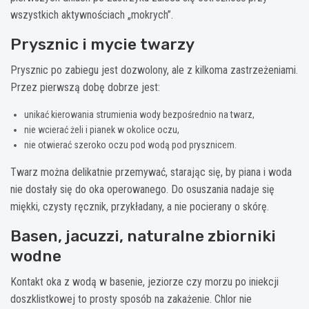
wszystkich aktywnościach „mokrych”.
Prysznic i mycie twarzy
Prysznic po zabiegu jest dozwolony, ale z kilkoma zastrzeżeniami.
Przez pierwszą dobę dobrze jest:
unikać kierowania strumienia wody bezpośrednio na twarz,
nie wcierać żeli i pianek w okolice oczu,
nie otwierać szeroko oczu pod wodą pod prysznicem.
Twarz można delikatnie przemywać, starając się, by piana i woda
nie dostały się do oka operowanego. Do osuszania nadaje się
miękki, czysty ręcznik, przykładany, a nie pocierany o skórę.
Basen, jacuzzi, naturalne zbiorniki
wodne
Kontakt oka z wodą w basenie, jeziorze czy morzu po iniekcji
doszklistkowej to prosty sposób na zakażenie. Chlor nie