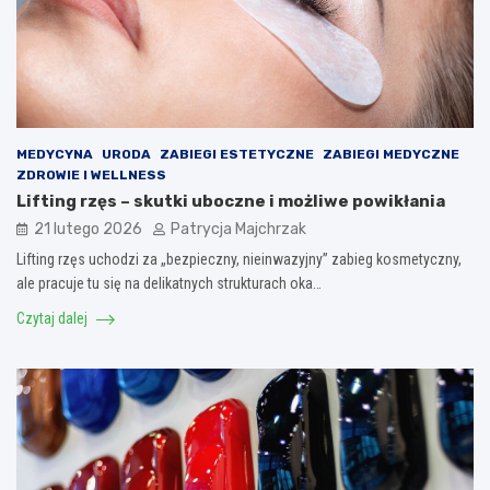
MEDYCYNA
URODA
ZABIEGI ESTETYCZNE
ZABIEGI MEDYCZNE
ZDROWIE I WELLNESS
Lifting rzęs – skutki uboczne i możliwe powikłania
21 lutego 2026
Patrycja Majchrzak
Lifting rzęs uchodzi za „bezpieczny, nieinwazyjny” zabieg kosmetyczny,
ale pracuje tu się na delikatnych strukturach oka…
Czytaj dalej