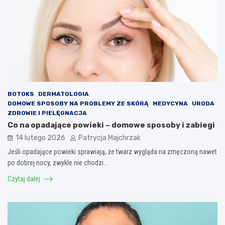
BOTOKS
DERMATOLOGIA
DOMOWE SPOSOBY NA PROBLEMY ZE SKÓRĄ
MEDYCYNA
URODA
ZDROWIE I PIELĘGNACJA
Co na opadające powieki – domowe sposoby i zabiegi
14 lutego 2026
Patrycja Majchrzak
Jeśli opadające powieki sprawiają, że twarz wygląda na zmęczoną nawet
po dobrej nocy, zwykle nie chodzi…
Czytaj dalej