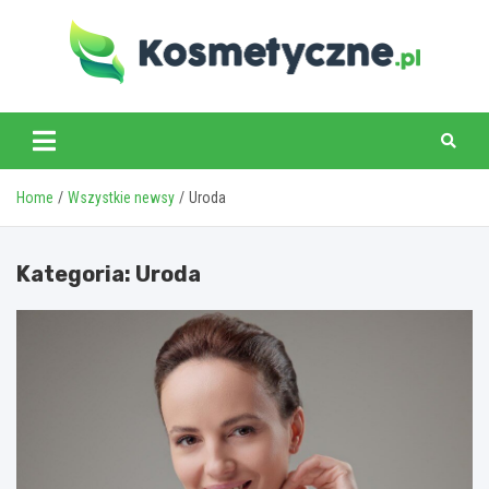
Skip
to
content
www.kosmetyczne.pl
Home
Wszystkie newsy
Uroda
Kategoria:
Uroda