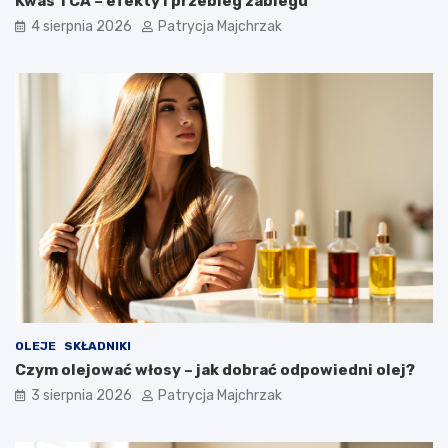
Kwas TCA – efekty i przebieg zabiegu
4 sierpnia 2026
Patrycja Majchrzak
OLEJE
SKŁADNIKI
Czym olejować włosy – jak dobrać odpowiedni olej?
3 sierpnia 2026
Patrycja Majchrzak