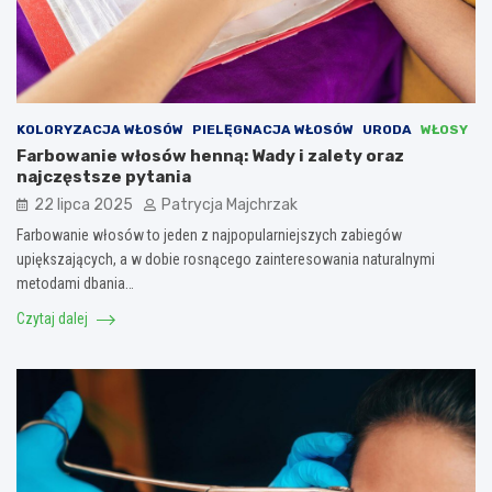
KOLORYZACJA WŁOSÓW
PIELĘGNACJA WŁOSÓW
URODA
WŁOSY
Farbowanie włosów henną: Wady i zalety oraz
najczęstsze pytania
22 lipca 2025
Patrycja Majchrzak
Farbowanie włosów to jeden z najpopularniejszych zabiegów
upiększających, a w dobie rosnącego zainteresowania naturalnymi
metodami dbania…
Czytaj dalej