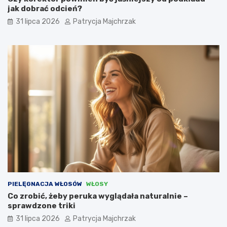
jak dobrać odcień?
31 lipca 2026
Patrycja Majchrzak
PIELĘGNACJA WŁOSÓW
WŁOSY
Co zrobić, żeby peruka wyglądała naturalnie –
sprawdzone triki
31 lipca 2026
Patrycja Majchrzak