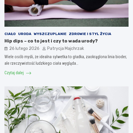
CIAŁO
URODA
WYSZCZUPLANIE
ZDROWIE I STYL ŻYCIA
Hip dips – co to jest i czy to wada urody?
26 lutego 2026
Patrycja Majchrzak
Wiele osób myśli, że idealna sylwetka to gładka, zaokrąglona linia bioder,
ale rzeczywistość ludzkiego ciała wygląda…
Czytaj dalej