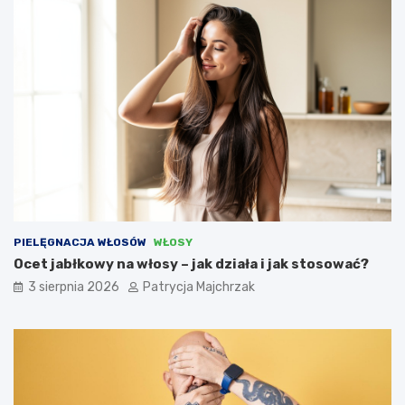
PIELĘGNACJA WŁOSÓW
WŁOSY
Ocet jabłkowy na włosy – jak działa i jak stosować?
3 sierpnia 2026
Patrycja Majchrzak