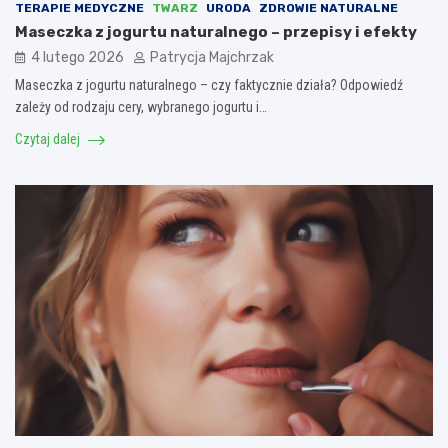
TERAPIE MEDYCZNE
TWARZ
URODA
ZDROWIE NATURALNE
Maseczka z jogurtu naturalnego – przepisy i efekty
4 lutego 2026
Patrycja Majchrzak
Maseczka z jogurtu naturalnego – czy faktycznie działa? Odpowiedź
zależy od rodzaju cery, wybranego jogurtu i…
Czytaj dalej