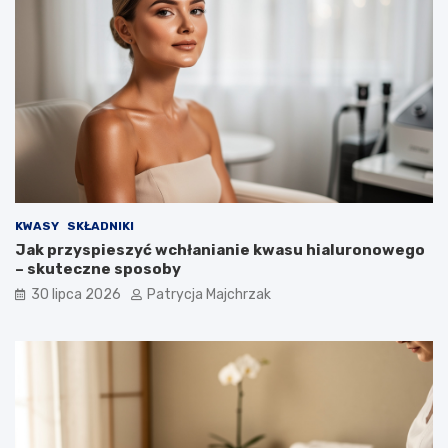
KWASY
SKŁADNIKI
Jak przyspieszyć wchłanianie kwasu hialuronowego
– skuteczne sposoby
30 lipca 2026
Patrycja Majchrzak