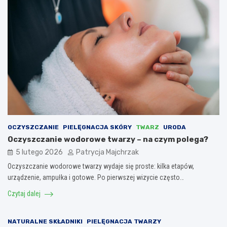
OCZYSZCZANIE
PIELĘGNACJA SKÓRY
TWARZ
URODA
Oczyszczanie wodorowe twarzy – na czym polega?
5 lutego 2026
Patrycja Majchrzak
Oczyszczanie wodorowe twarzy wydaje się proste: kilka etapów,
urządzenie, ampułka i gotowe. Po pierwszej wizycie często…
Czytaj dalej
NATURALNE SKŁADNIKI
PIELĘGNACJA TWARZY