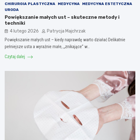
CHIRURGIA PLASTYCZNA
MEDYCYNA
MEDYCYNA ESTETYCZNA
URODA
Powiększanie małych ust – skuteczne metody i
techniki
4 lutego 2026
Patrycja Majchrzak
Powiększanie małych ust – kiedy naprawdę warto działać Delikatnie
pełniejsze usta a wyraźnie małe, „znikające” w…
Czytaj dalej