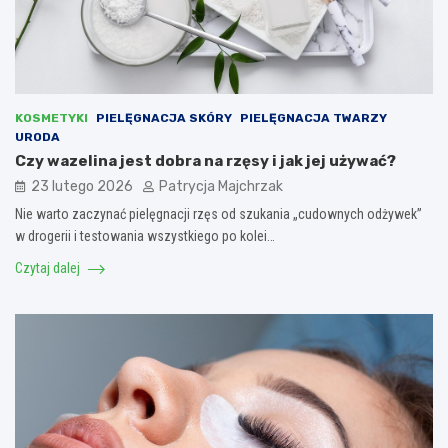
KOSMETYKI
PIELĘGNACJA SKÓRY
PIELĘGNACJA TWARZY
URODA
Czy wazelina jest dobra na rzęsy i jak jej używać?
23 lutego 2026
Patrycja Majchrzak
Nie warto zaczynać pielęgnacji rzęs od szukania „cudownych odżywek”
w drogerii i testowania wszystkiego po kolei…
Czytaj dalej