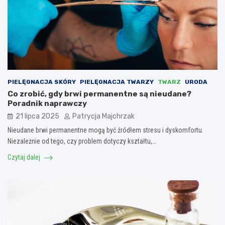
PIELĘGNACJA SKÓRY
PIELĘGNACJA TWARZY
TWARZ
URODA
Co zrobić, gdy brwi permanentne są nieudane?
Poradnik naprawczy
21 lipca 2025
Patrycja Majchrzak
Nieudane brwi permanentne mogą być źródłem stresu i dyskomfortu.
Niezależnie od tego, czy problem dotyczy kształtu,…
Czytaj dalej