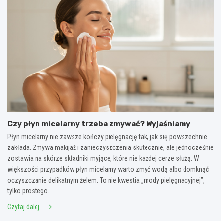
Czy płyn micelarny trzeba zmywać? Wyjaśniamy
Płyn micelarny nie zawsze kończy pielęgnację tak, jak się powszechnie
zakłada. Zmywa makijaż i zanieczyszczenia skutecznie, ale jednocześnie
zostawia na skórze składniki myjące, które nie każdej cerze służą. W
większości przypadków płyn micelarny warto zmyć wodą albo domknąć
oczyszczanie delikatnym żelem. To nie kwestia „mody pielęgnacyjnej”,
tylko prostego…
Czytaj dalej