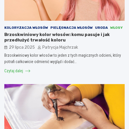
KOLORYZACJA WŁOSÓW
PIELĘGNACJA WŁOSÓW
URODA
WŁOSY
Brzoskwiniowy kolor włosów: komu pasuje i jak
przedłużyć trwałość koloru
29 lipca 2025
Patrycja Majchrzak
Brzoskwiniowy kolor włosów to jeden z tych magicznych odcieni, który
potrafi całkowicie odmienić wygląd i dodać…
Czytaj dalej