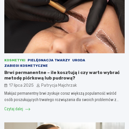
KOSMETYKI
PIELĘGNACJA TWARZY
URODA
ZABIEGI KOSMETYCZNE
Brwi permanentne – ile kosztują i czy warto wybrać
metodę piórkową lub pudrową?
17 lipca 2025
Patrycja Majchrzak
Makijaż permanentny brwi zyskuje coraz większą popularność wśród
osób poszukujących trwałego rozwiązania dla swoich problemów z…
Czytaj dalej