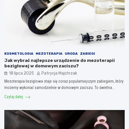
KOSMETOLOGIA
MEZOTERAPIA
URODA
ZABIEGI
Jak wybrać najlepsze urządzenie do mezoterapii
bezigłowej w domowym zaciszu?
18 lipca 2025
Patrycja Majchrzak
Mezoterapia bezigłowa staje się coraz popularniejszym zabiegiem, który
możemy wykonać samodzielnie w domowym zaciszu. To świetna…
Czytaj dalej