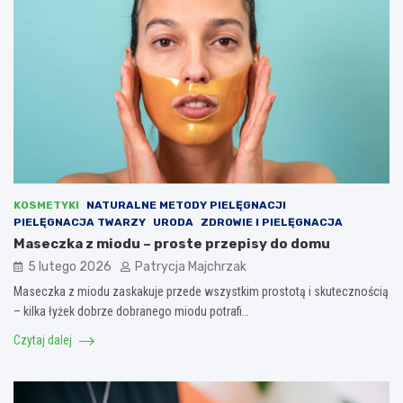
KOSMETYKI
NATURALNE METODY PIELĘGNACJI
PIELĘGNACJA TWARZY
URODA
ZDROWIE I PIELĘGNACJA
Maseczka z miodu – proste przepisy do domu
5 lutego 2026
Patrycja Majchrzak
Maseczka z miodu zaskakuje przede wszystkim prostotą i skutecznością
– kilka łyżek dobrze dobranego miodu potrafi…
Czytaj dalej