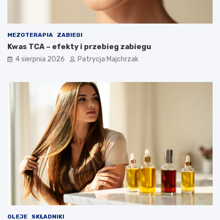
MEZOTERAPIA
ZABIEGI
Kwas TCA – efekty i przebieg zabiegu
4 sierpnia 2026
Patrycja Majchrzak
OLEJE
SKŁADNIKI