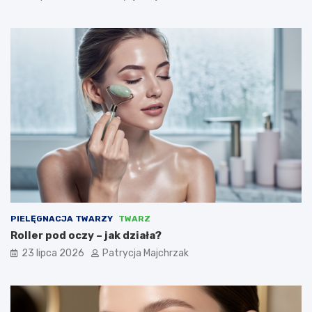
PIELĘGNACJA TWARZY
TWARZ
Roller pod oczy – jak działa?
23 lipca 2026
Patrycja Majchrzak