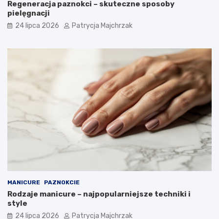
Regeneracja paznokci – skuteczne sposoby
pielęgnacji
24 lipca 2026
Patrycja Majchrzak
MANICURE
PAZNOKCIE
Rodzaje manicure – najpopularniejsze techniki i
style
24 lipca 2026
Patrycja Majchrzak