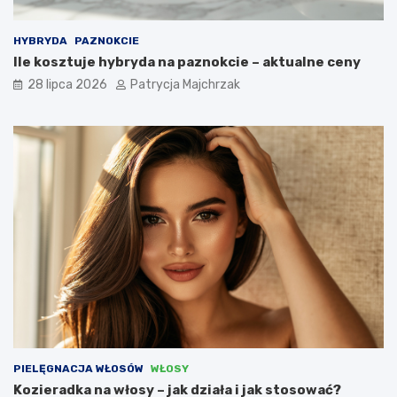
HYBRYDA
PAZNOKCIE
Ile kosztuje hybryda na paznokcie – aktualne ceny
28 lipca 2026
Patrycja Majchrzak
PIELĘGNACJA WŁOSÓW
WŁOSY
Kozieradka na włosy – jak działa i jak stosować?