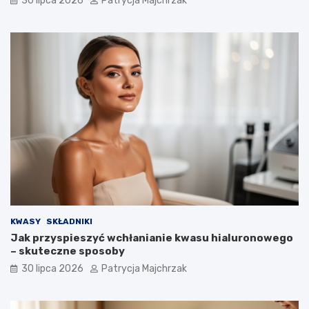
30 lipca 2026
Patrycja Majchrzak
KWASY
SKŁADNIKI
Jak przyspieszyć wchłanianie kwasu hialuronowego
– skuteczne sposoby
30 lipca 2026
Patrycja Majchrzak