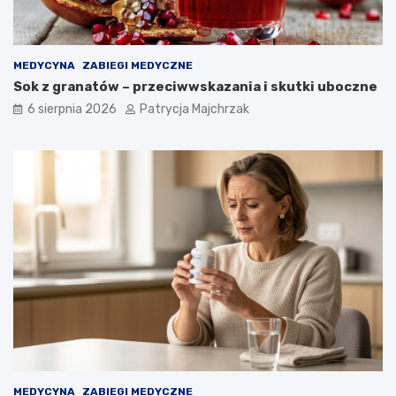
MEDYCYNA
ZABIEGI MEDYCZNE
Sok z granatów – przeciwwskazania i skutki uboczne
6 sierpnia 2026
Patrycja Majchrzak
MEDYCYNA
ZABIEGI MEDYCZNE