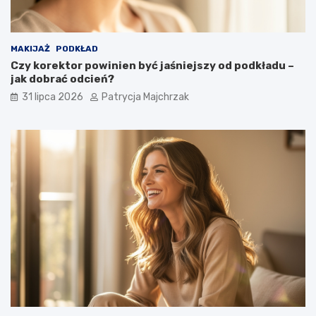
MAKIJAŻ
PODKŁAD
Czy korektor powinien być jaśniejszy od podkładu –
jak dobrać odcień?
31 lipca 2026
Patrycja Majchrzak