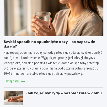
Szybki sposób na opuchnięte oczy – co naprawdę
działa?
Najczęściej opuchnięte oczy schodzą wtedy, gdy uda się szybko obniżyć
zastój płynu i podrażnienie. Wyjątek jest prosty: jeśli obrzęk dotyczy
jednego oka, boli albo pogarsza widzenie, domowe sposoby przestają
być rozwiązaniem. Poranna opuchlizna pod oczami potrafi zniknąć po
10–15 minutach, ale tylko wtedy, gdy trafi się w prawdziwą…
Czytaj dalej
Jak zdjąć hybrydę – bezpiecznie w domu