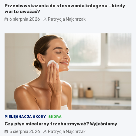
Przeciwwskazania do stosowania kolagenu – kiedy
warto uważać?
6 sierpnia 2026
Patrycja Majchrzak
PIELĘGNACJA SKÓRY
SKÓRA
Czy płyn micelarny trzeba zmywać? Wyjaśniamy
5 sierpnia 2026
Patrycja Majchrzak