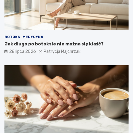
BOTOKS
MEDYCYNA
Jak długo po botoksie nie można się kłaść?
28 lipca 2026
Patrycja Majchrzak