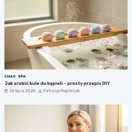
CIAŁO
SPA
Jak zrobić kule do kąpieli – prosty przepis DIY
26 lipca 2026
Patrycja Majchrzak