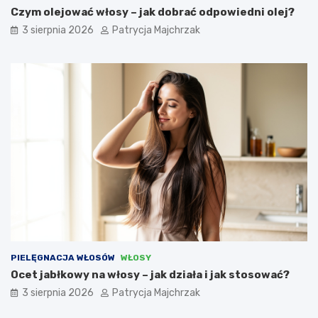
Czym olejować włosy – jak dobrać odpowiedni olej?
3 sierpnia 2026
Patrycja Majchrzak
PIELĘGNACJA WŁOSÓW
WŁOSY
Ocet jabłkowy na włosy – jak działa i jak stosować?
3 sierpnia 2026
Patrycja Majchrzak