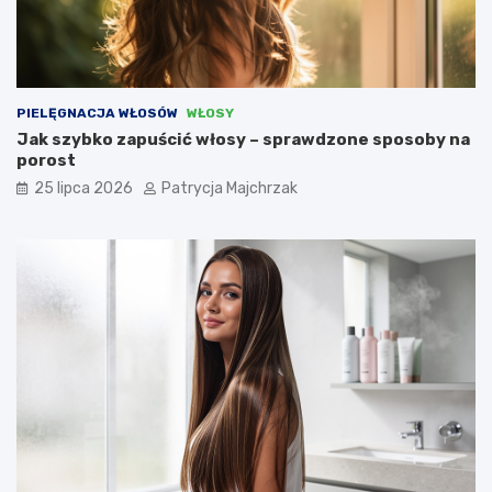
PIELĘGNACJA WŁOSÓW
WŁOSY
Jak szybko zapuścić włosy – sprawdzone sposoby na
porost
25 lipca 2026
Patrycja Majchrzak