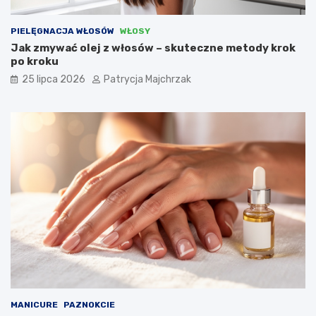
PIELĘGNACJA WŁOSÓW
WŁOSY
Jak zmywać olej z włosów – skuteczne metody krok
po kroku
25 lipca 2026
Patrycja Majchrzak
MANICURE
PAZNOKCIE