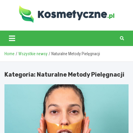
Skip
to
content
www.kosmetyczne.pl
Home
Wszystkie newsy
Naturalne Metody Pielęgnacji
Kategoria:
Naturalne Metody Pielęgnacji