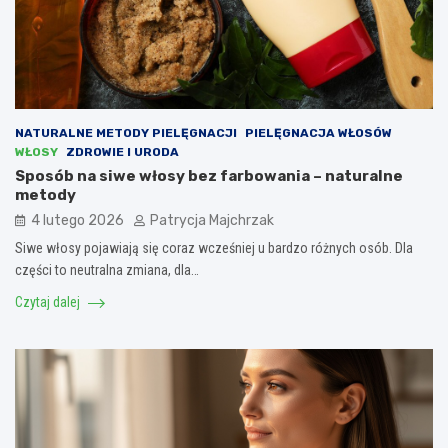
NATURALNE METODY PIELĘGNACJI
PIELĘGNACJA WŁOSÓW
WŁOSY
ZDROWIE I URODA
Sposób na siwe włosy bez farbowania – naturalne
metody
4 lutego 2026
Patrycja Majchrzak
Siwe włosy pojawiają się coraz wcześniej u bardzo różnych osób. Dla
części to neutralna zmiana, dla…
Czytaj dalej