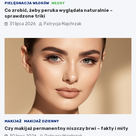
PIELĘGNACJA WŁOSÓW
WŁOSY
Co zrobić, żeby peruka wyglądała naturalnie –
sprawdzone triki
31 lipca 2026
Patrycja Majchrzak
MAKIJAŻ
MAKIJAŻ DZIENNY
Czy makijaż permanentny niszczy brwi – fakty i mity