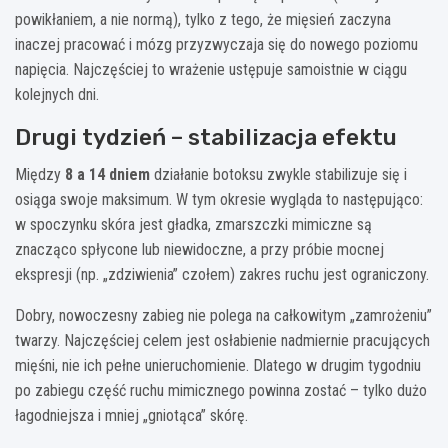
powikłaniem, a nie normą), tylko z tego, że mięsień zaczyna
inaczej pracować i mózg przyzwyczaja się do nowego poziomu
napięcia. Najczęściej to wrażenie ustępuje samoistnie w ciągu
kolejnych dni.
Drugi tydzień – stabilizacja efektu
Między
8 a 14 dniem
działanie botoksu zwykle stabilizuje się i
osiąga swoje maksimum. W tym okresie wygląda to następująco:
w spoczynku skóra jest gładka, zmarszczki mimiczne są
znacząco spłycone lub niewidoczne, a przy próbie mocnej
ekspresji (np. „zdziwienia” czołem) zakres ruchu jest ograniczony.
Dobry, nowoczesny zabieg nie polega na całkowitym „zamrożeniu”
twarzy. Najczęściej celem jest osłabienie nadmiernie pracujących
mięśni, nie ich pełne unieruchomienie. Dlatego w drugim tygodniu
po zabiegu część ruchu mimicznego powinna zostać – tylko dużo
łagodniejsza i mniej „gniotąca” skórę.