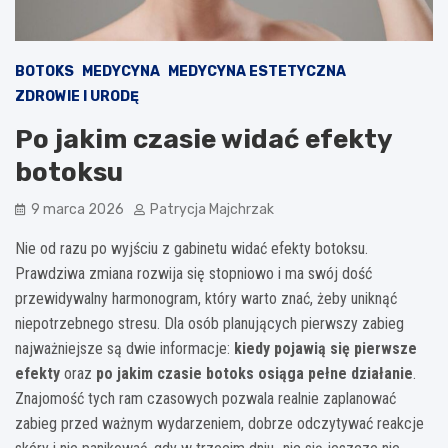
BOTOKS
MEDYCYNA
MEDYCYNA ESTETYCZNA
ZDROWIE I URODĘ
Po jakim czasie widać efekty
botoksu
9 marca 2026
Patrycja Majchrzak
Nie od razu po wyjściu z gabinetu widać efekty botoksu.
Prawdziwa zmiana rozwija się stopniowo i ma swój dość
przewidywalny harmonogram, który warto znać, żeby uniknąć
niepotrzebnego stresu. Dla osób planujących pierwszy zabieg
najważniejsze są dwie informacje:
kiedy pojawią się pierwsze
efekty
oraz
po jakim czasie botoks osiąga pełne działanie
.
Znajomość tych ram czasowych pozwala realnie zaplanować
zabieg przed ważnym wydarzeniem, dobrze odczytywać reakcje