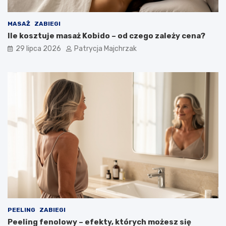
MASAŻ
ZABIEGI
Ile kosztuje masaż Kobido – od czego zależy cena?
29 lipca 2026
Patrycja Majchrzak
PEELING
ZABIEGI
Peeling fenolowy – efekty, których możesz się