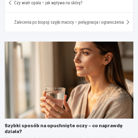
Czy wiatr opala – jak wpływa na skórę?
wpisu
Zalecenia po biopsji szyjki macicy – pielęgnacja i ograniczenia
Szybki sposób na opuchnięte oczy – co naprawdę
działa?