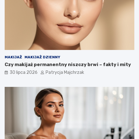
MAKIJAŻ
MAKIJAŻ DZIENNY
Czy makijaż permanentny niszczy brwi – fakty i mity
30 lipca 2026
Patrycja Majchrzak