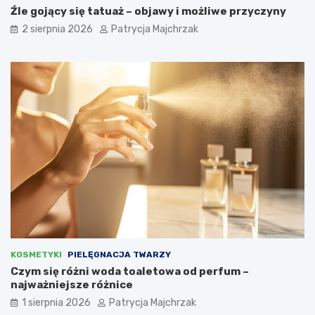
Źle gojący się tatuaż – objawy i możliwe przyczyny
2 sierpnia 2026
Patrycja Majchrzak
KOSMETYKI
PIELĘGNACJA TWARZY
Czym się różni woda toaletowa od perfum –
najważniejsze różnice
1 sierpnia 2026
Patrycja Majchrzak