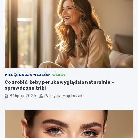
PIELĘGNACJA WŁOSÓW
WŁOSY
Co zrobić, żeby peruka wyglądała naturalnie –
sprawdzone triki
31 lipca 2026
Patrycja Majchrzak