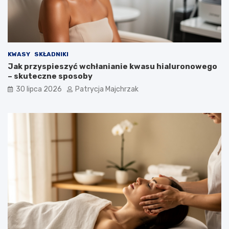
KWASY
SKŁADNIKI
Jak przyspieszyć wchłanianie kwasu hialuronowego
– skuteczne sposoby
30 lipca 2026
Patrycja Majchrzak