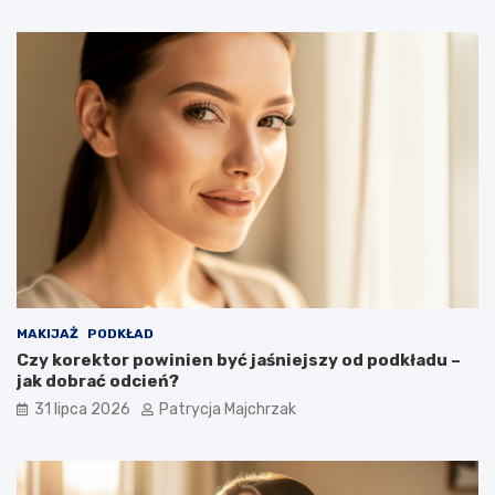
MAKIJAŻ
PODKŁAD
Czy korektor powinien być jaśniejszy od podkładu –
jak dobrać odcień?
31 lipca 2026
Patrycja Majchrzak