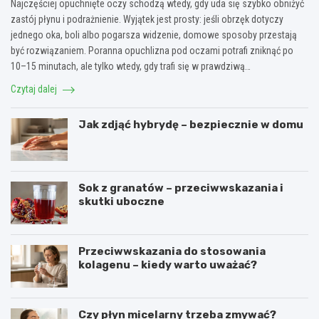
Najczęściej opuchnięte oczy schodzą wtedy, gdy uda się szybko obniżyć
zastój płynu i podrażnienie. Wyjątek jest prosty: jeśli obrzęk dotyczy
jednego oka, boli albo pogarsza widzenie, domowe sposoby przestają
być rozwiązaniem. Poranna opuchlizna pod oczami potrafi zniknąć po
10–15 minutach, ale tylko wtedy, gdy trafi się w prawdziwą…
Czytaj dalej
Jak zdjąć hybrydę – bezpiecznie w domu
Sok z granatów – przeciwwskazania i
skutki uboczne
Przeciwwskazania do stosowania
kolagenu – kiedy warto uważać?
Czy płyn micelarny trzeba zmywać?