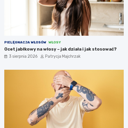
PIELĘGNACJA WŁOSÓW
WŁOSY
Ocet jabłkowy na włosy – jak działa i jak stosować?
3 sierpnia 2026
Patrycja Majchrzak