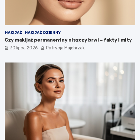
MAKIJAŻ
MAKIJAŻ DZIENNY
Czy makijaż permanentny niszczy brwi – fakty i mity
30 lipca 2026
Patrycja Majchrzak