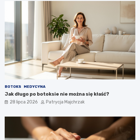
BOTOKS
MEDYCYNA
Jak długo po botoksie nie można się kłaść?
28 lipca 2026
Patrycja Majchrzak