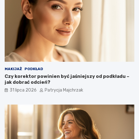
MAKIJAŻ
PODKŁAD
Czy korektor powinien być jaśniejszy od podkładu –
jak dobrać odcień?
31 lipca 2026
Patrycja Majchrzak