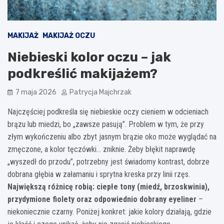
MAKIJAŻ
MAKIJAŻ OCZU
Niebieski kolor oczu – jak
podkreślić makijażem?
7 maja 2026
Patrycja Majchrzak
Najczęściej podkreśla się niebieskie oczy cieniem w odcieniach
brązu lub miedzi, bo „zawsze pasują”. Problem w tym, że przy
złym wykończeniu albo zbyt jasnym brązie oko może wyglądać na
zmęczone, a kolor tęczówki… zniknie. Żeby błękit naprawdę
„wyszedł do przodu”, potrzebny jest świadomy kontrast, dobrze
dobrana głębia w załamaniu i sprytna kreska przy linii rzęs.
Największą różnicę robią: ciepłe tony (miedź, brzoskwinia),
przydymione fiolety oraz odpowiednio dobrany eyeliner
–
niekoniecznie czarny. Poniżej konkret: jakie kolory działają, gdzie