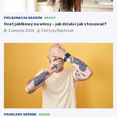
PIELĘGNACJA WŁOSÓW
WŁOSY
Ocet jabłkowy na włosy – jak działa i jak stosować?
3 sierpnia 2026
Patrycja Majchrzak
PROBLEMY SKÓRNE
SKÓRA