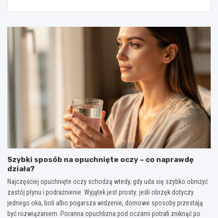
Szybki sposób na opuchnięte oczy – co naprawdę
działa?
Najczęściej opuchnięte oczy schodzą wtedy, gdy uda się szybko obniżyć
zastój płynu i podrażnienie. Wyjątek jest prosty: jeśli obrzęk dotyczy
jednego oka, boli albo pogarsza widzenie, domowe sposoby przestają
być rozwiązaniem. Poranna opuchlizna pod oczami potrafi zniknąć po