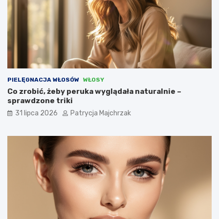
PIELĘGNACJA WŁOSÓW
WŁOSY
Co zrobić, żeby peruka wyglądała naturalnie –
sprawdzone triki
31 lipca 2026
Patrycja Majchrzak