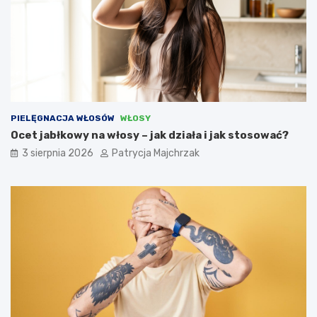
PIELĘGNACJA WŁOSÓW
WŁOSY
Ocet jabłkowy na włosy – jak działa i jak stosować?
3 sierpnia 2026
Patrycja Majchrzak