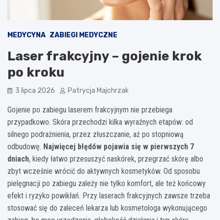
MEDYCYNA
ZABIEGI MEDYCZNE
Laser frakcyjny – gojenie krok
po kroku
3 lipca 2026
Patrycja Majchrzak
Gojenie po zabiegu laserem frakcyjnym nie przebiega
przypadkowo. Skóra przechodzi kilka wyraźnych etapów: od
silnego podrażnienia, przez złuszczanie, aż po stopniową
odbudowę.
Najwięcej błędów pojawia się w pierwszych 7
dniach
, kiedy łatwo przesuszyć naskórek, przegrzać skórę albo
zbyt wcześnie wrócić do aktywnych kosmetyków. Od sposobu
pielęgnacji po zabiegu zależy nie tylko komfort, ale też końcowy
efekt i ryzyko powikłań. Przy laserach frakcyjnych zawsze trzeba
stosować się do zaleceń lekarza lub kosmetologa wykonującego