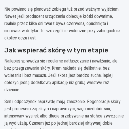
Nie powinno się planować zabiegu tuż przed ważnym wyjściem.
Nawet jeśli producent urządzenia obiecuje krótki downtime,
realnie przez kilka dni twarz bywa czerwona, opuchnięta i
nierówna w dotyku. To szczególnie widoczne przy zabiegach na
okolicy oczu i ust.
Jak wspierać skórę w tym etapie
Najlepiej sprawdza się regularne natłuszczanie i nawilżanie, ale
bez przegrzewania skóry. Krem nakłada się delikatnie, bez
wcierania i bez masażu. Jeśli skóra jest bardzo sucha, lepiej
dołożyć jedną dodatkową aplikację niż grubą warstwę raz
dziennie.
Sen i odpoczynek naprawdę mają znaczenie. Regeneracja skóry
jest procesem zapalnym i naprawczym, więc niedobór snu,
intensywny wysiłek albo długie przebywanie na słońcu zwyczajnie
ją wydłużają. Czasem już po jednej bardziej aktywnej dobie