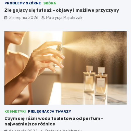
PROBLEMY SKÓRNE
SKÓRA
Źle gojący się tatuaż – objawy i możliwe przyczyny
2 sierpnia 2026
Patrycja Majchrzak
KOSMETYKI
PIELĘGNACJA TWARZY
Czym się różni woda toaletowa od perfum –
najważniejsze różnice