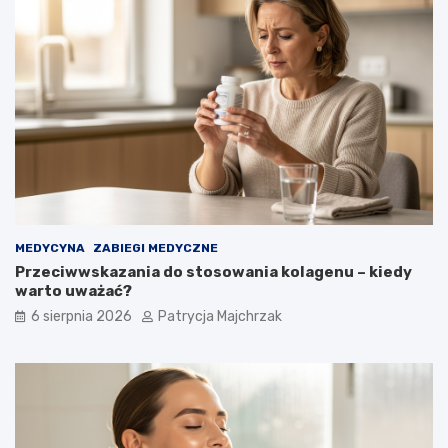
MEDYCYNA
ZABIEGI MEDYCZNE
Przeciwwskazania do stosowania kolagenu – kiedy
warto uważać?
6 sierpnia 2026
Patrycja Majchrzak