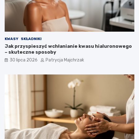
KWASY
SKŁADNIKI
Jak przyspieszyć wchłanianie kwasu hialuronowego
– skuteczne sposoby
30 lipca 2026
Patrycja Majchrzak