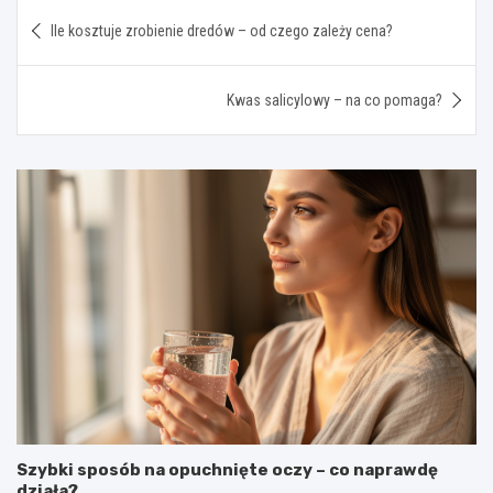
Nawigacja
Ile kosztuje zrobienie dredów – od czego zależy cena?
wpisu
Kwas salicylowy – na co pomaga?
Szybki sposób na opuchnięte oczy – co naprawdę
działa?