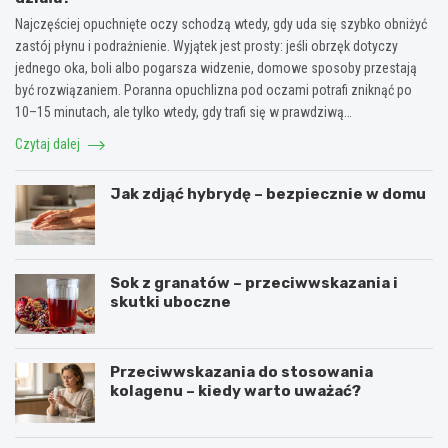
Najczęściej opuchnięte oczy schodzą wtedy, gdy uda się szybko obniżyć
zastój płynu i podrażnienie. Wyjątek jest prosty: jeśli obrzęk dotyczy
jednego oka, boli albo pogarsza widzenie, domowe sposoby przestają
być rozwiązaniem. Poranna opuchlizna pod oczami potrafi zniknąć po
10–15 minutach, ale tylko wtedy, gdy trafi się w prawdziwą…
Czytaj dalej
Jak zdjąć hybrydę – bezpiecznie w domu
Sok z granatów – przeciwwskazania i
skutki uboczne
Przeciwwskazania do stosowania
kolagenu – kiedy warto uważać?