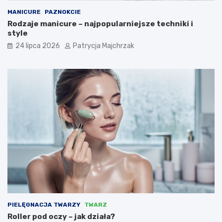
MANICURE
PAZNOKCIE
Rodzaje manicure – najpopularniejsze techniki i
style
24 lipca 2026
Patrycja Majchrzak
PIELĘGNACJA TWARZY
TWARZ
Roller pod oczy – jak działa?