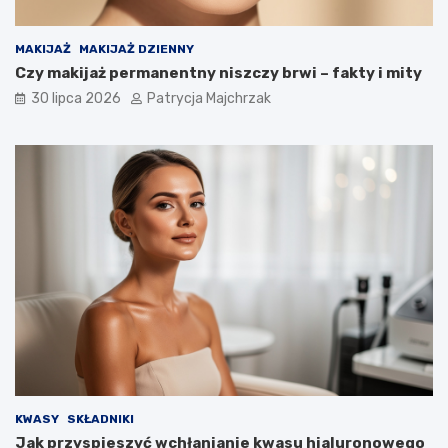
MAKIJAŻ
MAKIJAŻ DZIENNY
Czy makijaż permanentny niszczy brwi – fakty i mity
30 lipca 2026
Patrycja Majchrzak
KWASY
SKŁADNIKI
Jak przyspieszyć wchłanianie kwasu hialuronowego