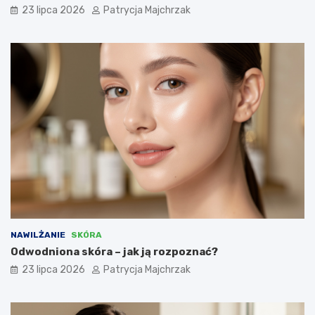
23 lipca 2026
Patrycja Majchrzak
NAWILŻANIE
SKÓRA
Odwodniona skóra – jak ją rozpoznać?
23 lipca 2026
Patrycja Majchrzak