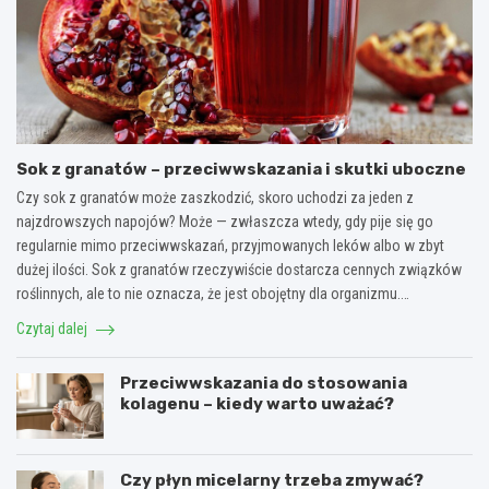
Sok z granatów – przeciwwskazania i skutki uboczne
Czy sok z granatów może zaszkodzić, skoro uchodzi za jeden z
najzdrowszych napojów? Może — zwłaszcza wtedy, gdy pije się go
regularnie mimo przeciwwskazań, przyjmowanych leków albo w zbyt
dużej ilości. Sok z granatów rzeczywiście dostarcza cennych związków
roślinnych, ale to nie oznacza, że jest obojętny dla organizmu.…
Czytaj dalej
Przeciwwskazania do stosowania
kolagenu – kiedy warto uważać?
Czy płyn micelarny trzeba zmywać?