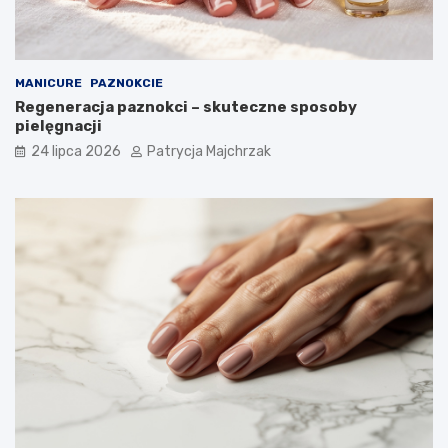
MANICURE
PAZNOKCIE
Regeneracja paznokci – skuteczne sposoby
pielęgnacji
24 lipca 2026
Patrycja Majchrzak