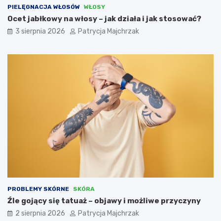
PIELĘGNACJA WŁOSÓW
WŁOSY
Ocet jabłkowy na włosy – jak działa i jak stosować?
3 sierpnia 2026
Patrycja Majchrzak
PROBLEMY SKÓRNE
SKÓRA
Źle gojący się tatuaż – objawy i możliwe przyczyny
2 sierpnia 2026
Patrycja Majchrzak