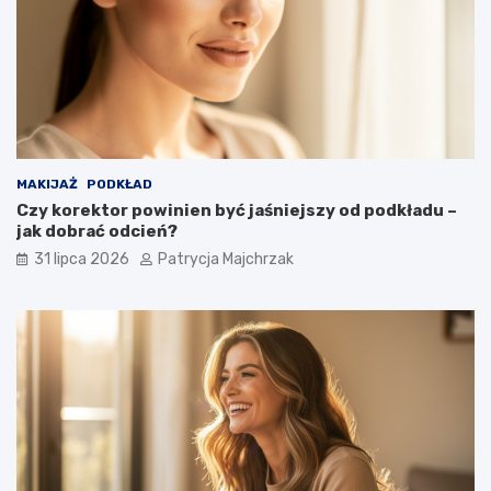
MAKIJAŻ
PODKŁAD
Czy korektor powinien być jaśniejszy od podkładu –
jak dobrać odcień?
31 lipca 2026
Patrycja Majchrzak