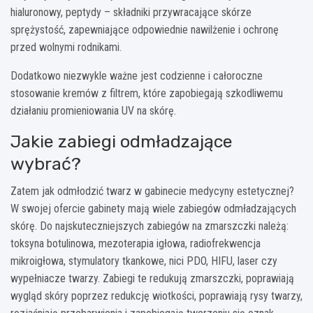
hialuronowy, peptydy – składniki przywracające skórze
sprężystość, zapewniające odpowiednie nawilżenie i ochronę
przed wolnymi rodnikami.
Dodatkowo niezwykle ważne jest codzienne i całoroczne
stosowanie kremów z filtrem, które zapobiegają szkodliwemu
działaniu promieniowania UV na skórę.
Jakie zabiegi odmładzające
wybrać?
Zatem jak odmłodzić twarz w gabinecie medycyny estetycznej?
W swojej ofercie gabinety mają wiele zabiegów odmładzających
skórę. Do najskuteczniejszych zabiegów na zmarszczki należą:
toksyna botulinowa, mezoterapia igłowa, radiofrekwencja
mikroigłowa, stymulatory tkankowe, nici PDO, HIFU, laser czy
wypełniacze twarzy. Zabiegi te redukują zmarszczki, poprawiają
wygląd skóry poprzez redukcję wiotkości, poprawiają rysy twarzy,