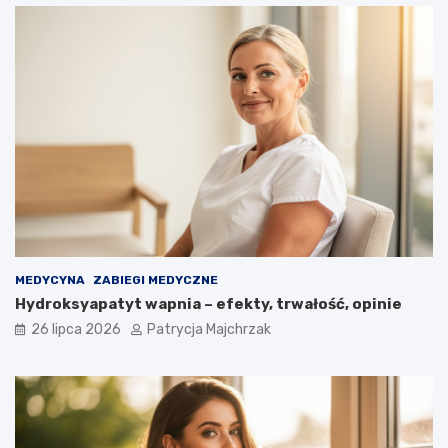
MEDYCYNA
ZABIEGI MEDYCZNE
Hydroksyapatyt wapnia – efekty, trwałość, opinie
26 lipca 2026
Patrycja Majchrzak