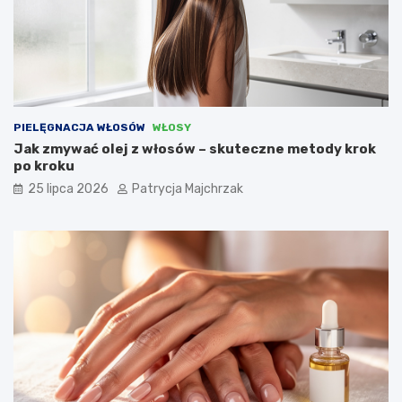
PIELĘGNACJA WŁOSÓW
WŁOSY
Jak zmywać olej z włosów – skuteczne metody krok
po kroku
25 lipca 2026
Patrycja Majchrzak