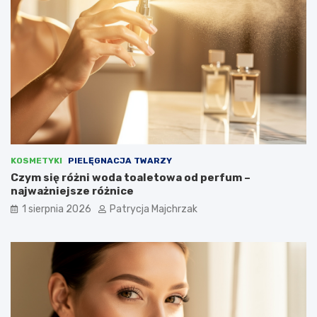
KOSMETYKI
PIELĘGNACJA TWARZY
Czym się różni woda toaletowa od perfum –
najważniejsze różnice
1 sierpnia 2026
Patrycja Majchrzak