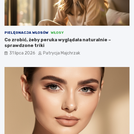
PIELĘGNACJA WŁOSÓW
WŁOSY
Co zrobić, żeby peruka wyglądała naturalnie –
sprawdzone triki
31 lipca 2026
Patrycja Majchrzak