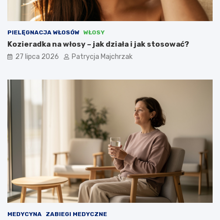
PIELĘGNACJA WŁOSÓW
WŁOSY
Kozieradka na włosy – jak działa i jak stosować?
27 lipca 2026
Patrycja Majchrzak
MEDYCYNA
ZABIEGI MEDYCZNE