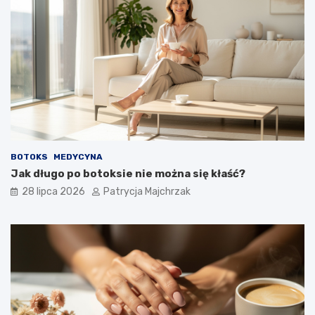
BOTOKS
MEDYCYNA
Jak długo po botoksie nie można się kłaść?
28 lipca 2026
Patrycja Majchrzak