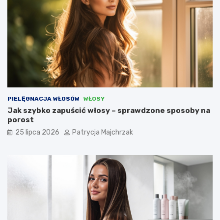
PIELĘGNACJA WŁOSÓW
WŁOSY
Jak szybko zapuścić włosy – sprawdzone sposoby na
porost
25 lipca 2026
Patrycja Majchrzak