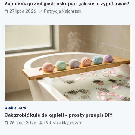
Zalecenia przed gastroskopią – jak się przygotować?
27 lipca 2026
Patrycja Majchrzak
CIAŁO
SPA
Jak zrobić kule do kąpieli – prosty przepis DIY
26 lipca 2026
Patrycja Majchrzak