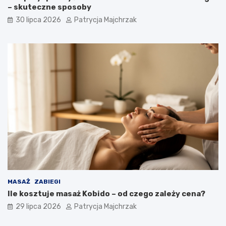
– skuteczne sposoby
30 lipca 2026
Patrycja Majchrzak
MASAŻ
ZABIEGI
Ile kosztuje masaż Kobido – od czego zależy cena?
29 lipca 2026
Patrycja Majchrzak