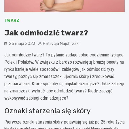
TWARZ
Jak odmłodzić twarz?
25 maja 2023
Patrycja Majchrzak
Jak odmłodzić twarz? To pytanie zadaje sobie codziennie tysiące
Polek i Polaków. W związku z bardzo rozwiniętą branżą beauty na
rynku istnieje wiele sposobów i zabiegów jak odmłodzić rysy
twarzy, pozbyć się zmarszczek, ujędrnić skórę i zredukować
przebarwienia. Które sposoby są najskuteczniejsze? Jakie zabiegi
na zmarszczki wybrać, aby odmłodzić twarz? Kiedy zacząć
wykonywać zabiegi odmładzające?
Oznaki starzenia się skóry
Pierwsze oznaki starzenia skóry pojawiają się już po 25 roku życia