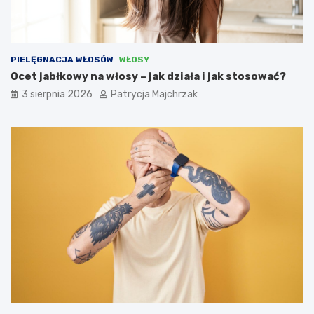
PIELĘGNACJA WŁOSÓW
WŁOSY
Ocet jabłkowy na włosy – jak działa i jak stosować?
3 sierpnia 2026
Patrycja Majchrzak