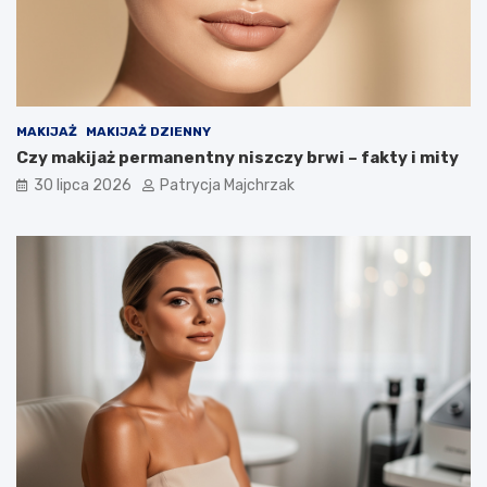
MAKIJAŻ
MAKIJAŻ DZIENNY
Czy makijaż permanentny niszczy brwi – fakty i mity
30 lipca 2026
Patrycja Majchrzak