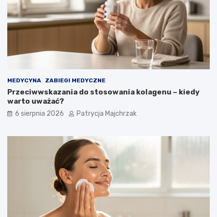
MEDYCYNA
ZABIEGI MEDYCZNE
Przeciwwskazania do stosowania kolagenu – kiedy
warto uważać?
6 sierpnia 2026
Patrycja Majchrzak