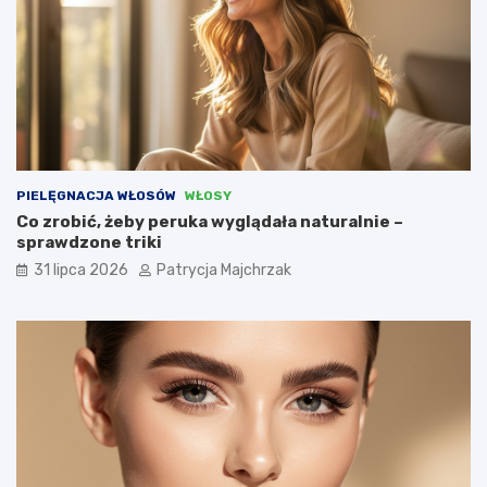
PIELĘGNACJA WŁOSÓW
WŁOSY
Co zrobić, żeby peruka wyglądała naturalnie –
sprawdzone triki
31 lipca 2026
Patrycja Majchrzak