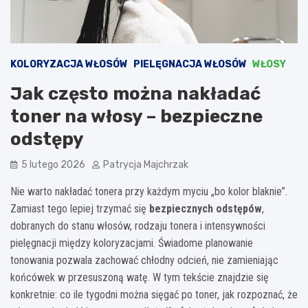
KOLORYZACJA WŁOSÓW
PIELĘGNACJA WŁOSÓW
WŁOSY
Jak często można nakładać
toner na włosy – bezpieczne
odstępy
5 lutego 2026
Patrycja Majchrzak
Nie warto nakładać tonera przy każdym myciu „bo kolor blaknie”.
Zamiast tego lepiej trzymać się
bezpiecznych odstępów
,
dobranych do stanu włosów, rodzaju tonera i intensywności
pielęgnacji między koloryzacjami. Świadome planowanie
tonowania pozwala zachować chłodny odcień, nie zamieniając
końcówek w przesuszoną watę. W tym tekście znajdzie się
konkretnie: co ile tygodni można sięgać po toner, jak rozpoznać, że