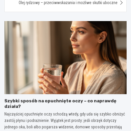
Olej rydzowy – przeciwwskazania i możliwe skutki uboczne
Szybki sposób na opuchnięte oczy – co naprawdę
działa?
Najczęściej opuchnięte oczy schodzą wtedy, gdy uda się szybko obniżyć
zastój płynu i podrażnienie. Wyjątek jest prosty: jeśli obrzęk dotyczy
jednego oka, boli albo pogarsza widzenie, domowe sposoby przestają