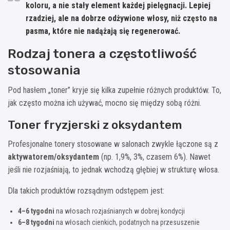
koloru
, a nie stały element każdej pielęgnacji. Lepiej
rzadziej, ale na dobrze odżywione włosy, niż często na
pasma, które nie nadążają się regenerować.
Rodzaj tonera a częstotliwość
stosowania
Pod hasłem „toner” kryje się kilka zupełnie różnych produktów. To,
jak często można ich używać, mocno się między sobą różni.
Toner fryzjerski z oksydantem
Profesjonalne tonery stosowane w salonach zwykle łączone są z
aktywatorem/oksydantem
(np. 1,9%, 3%, czasem 6%). Nawet
jeśli nie rozjaśniają, to jednak wchodzą głębiej w strukturę włosa.
Dla takich produktów rozsądnym odstępem jest:
4–6 tygodni
na włosach rozjaśnianych w dobrej kondycji
6–8 tygodni
na włosach cienkich, podatnych na przesuszenie