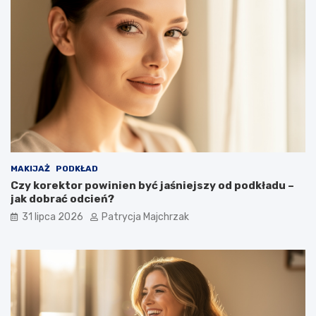
MAKIJAŻ
PODKŁAD
Czy korektor powinien być jaśniejszy od podkładu –
jak dobrać odcień?
31 lipca 2026
Patrycja Majchrzak