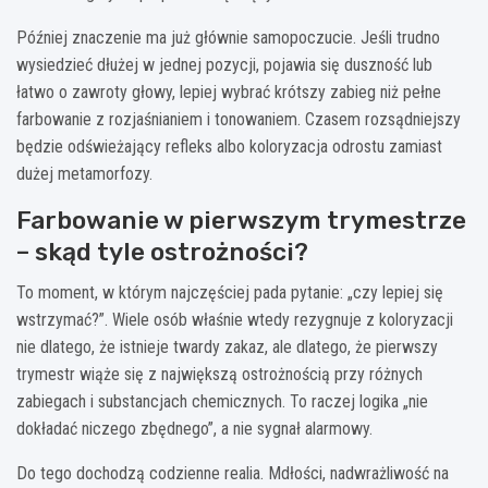
Później znaczenie ma już głównie samopoczucie. Jeśli trudno
wysiedzieć dłużej w jednej pozycji, pojawia się duszność lub
łatwo o zawroty głowy, lepiej wybrać krótszy zabieg niż pełne
farbowanie z rozjaśnianiem i tonowaniem. Czasem rozsądniejszy
będzie odświeżający refleks albo koloryzacja odrostu zamiast
dużej metamorfozy.
Farbowanie w pierwszym trymestrze
– skąd tyle ostrożności?
To moment, w którym najczęściej pada pytanie: „czy lepiej się
wstrzymać?”. Wiele osób właśnie wtedy rezygnuje z koloryzacji
nie dlatego, że istnieje twardy zakaz, ale dlatego, że pierwszy
trymestr wiąże się z największą ostrożnością przy różnych
zabiegach i substancjach chemicznych. To raczej logika „nie
dokładać niczego zbędnego”, a nie sygnał alarmowy.
Do tego dochodzą codzienne realia. Mdłości, nadwrażliwość na