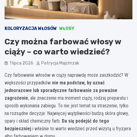
KOLORYZACJA WŁOSÓW
WŁOSY
Czy można farbować włosy w
ciąży – co warto wiedzieć?
1 lipca 2026
Patrycja Majchrzak
Czy farbowanie włosów w ciąży naprawdę może zaszkodzić? W
większości przypadków
nie ma podstaw, by uznać
jednorazowe lub sporadyczne farbowanie za poważne
zagrożenie
, ale znaczenie ma moment ciąży, rodzaj preparatu i
sposób wykonania zabiegu. To nie jest temat na straszenie, tylko
na rozsądne decyzje. Najwięcej wątpliwości budzą skóra głowy,
opary i skład chemiczny farb.
Da się podejść do tego
bezpieczniej
i właśnie to warto wiedzieć przed wizytą u fryzjera
albo farbowaniem w domu.