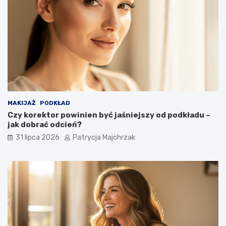
MAKIJAŻ
PODKŁAD
Czy korektor powinien być jaśniejszy od podkładu –
jak dobrać odcień?
31 lipca 2026
Patrycja Majchrzak