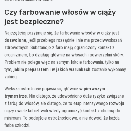
Czy farbowanie włosów w ciąży
jest bezpieczne?
Najczęściej przyjmuje się, że farbowanie włosów w ciąży jest
dozwolone
, jeśli przebiega rozsądnie i nie ma przeciwwskazań
zdrowotnych. Substancje z farb mają ograniczony kontakt z
organizmem, bo działają głównie na włosach i powierzchni skóry.
Problem nie polega więc na samym fakcie farbowania, tylko na
tym,
jakim preparatem
i
w jakich warunkach
zostanie wykonany
zabieg.
Większa ostrożność pojawia się głównie w
pierwszym
trymestrze
. Nie dlatego, że udowodniono duże ryzyko związane
z farbą do włosów, ale dlatego, że to etap intensywnego rozwoju
ciąży i wiele kobiet woli wtedy ograniczyć kontakt z chemią do
minimum. To podejście ostrożnościowe, a nie dowód, że każda
farba szkodzi.