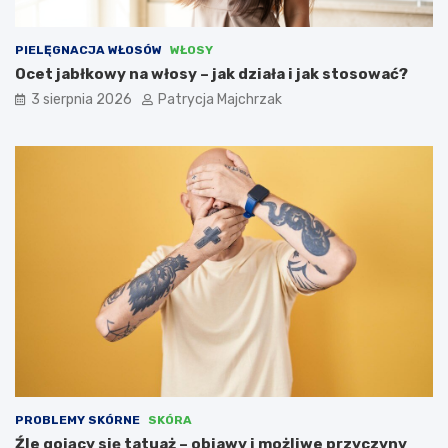
PIELĘGNACJA WŁOSÓW
WŁOSY
Ocet jabłkowy na włosy – jak działa i jak stosować?
3 sierpnia 2026
Patrycja Majchrzak
PROBLEMY SKÓRNE
SKÓRA
Źle gojący się tatuaż – objawy i możliwe przyczyny