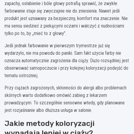
zapachy, osłabienie i bóle głowy potrafią sprawić, że zwykłe
farbowanie staje się zwyczajnie nie do zniesienia. Nawet jeśli
produkt jest uznawany za bezpieczny, komfort ma znaczenie. Nie
ma sensu siedzieć z piekącymi oczami i walczyć z nudnościami
tylko po to, by „mieć to z głowy”.
Jeśli jednak farbowanie w pierwszym trymestrze już się
wydarzyło, nie ma powodu do paniki. Sam fakt użycia farby nie
oznacza automatycznie zagrożenia dla ciąży. Dużo rozsądniej jest
obserwować samopoczucie i przy kolejnej koloryzacji podejść do
tematu ostrożniej.
Przy ciążach zagrożonych, skłonności do alergii albo problemach
skórnych warto dodatkowo omówić zabieg z lekarzem
prowadzącym. To szczególnie sensowne wtedy, gdy planowane
jest rozjaśnianie albo dłuższa usługa w salonie.
Jakie metody koloryzacji
wypadają lepiej w ciąży?