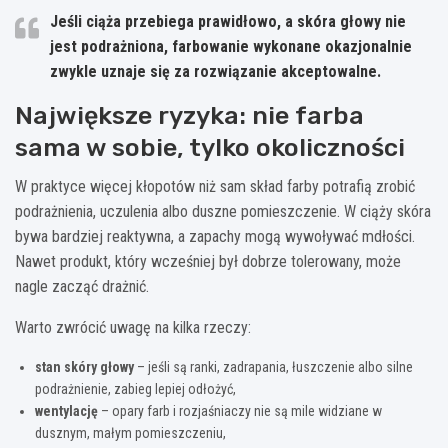
Jeśli ciąża przebiega prawidłowo, a skóra głowy nie
jest podrażniona, farbowanie wykonane okazjonalnie
zwykle uznaje się za rozwiązanie akceptowalne.
Największe ryzyka: nie farba
sama w sobie, tylko okoliczności
W praktyce więcej kłopotów niż sam skład farby potrafią zrobić
podrażnienia, uczulenia albo duszne pomieszczenie. W ciąży skóra
bywa bardziej reaktywna, a zapachy mogą wywoływać mdłości.
Nawet produkt, który wcześniej był dobrze tolerowany, może
nagle zacząć drażnić.
Warto zwrócić uwagę na kilka rzeczy:
stan skóry głowy
– jeśli są ranki, zadrapania, łuszczenie albo silne
podrażnienie, zabieg lepiej odłożyć,
wentylację
– opary farb i rozjaśniaczy nie są mile widziane w
dusznym, małym pomieszczeniu,