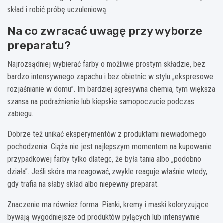
skład i robić próbę uczuleniową.
Na co zwracać uwagę przy wyborze
preparatu?
Najrozsądniej wybierać farby o możliwie prostym składzie, bez
bardzo intensywnego zapachu i bez obietnic w stylu „ekspresowe
rozjaśnianie w domu”. Im bardziej agresywna chemia, tym większa
szansa na podrażnienie lub kiepskie samopoczucie podczas
zabiegu.
Dobrze też unikać eksperymentów z produktami niewiadomego
pochodzenia. Ciąża nie jest najlepszym momentem na kupowanie
przypadkowej farby tylko dlatego, że była tania albo „podobno
działa”. Jeśli skóra ma reagować, zwykle reaguje właśnie wtedy,
gdy trafia na słaby skład albo niepewny preparat.
Znaczenie ma również forma. Pianki, kremy i maski koloryzujące
bywają wygodniejsze od produktów pylących lub intensywnie