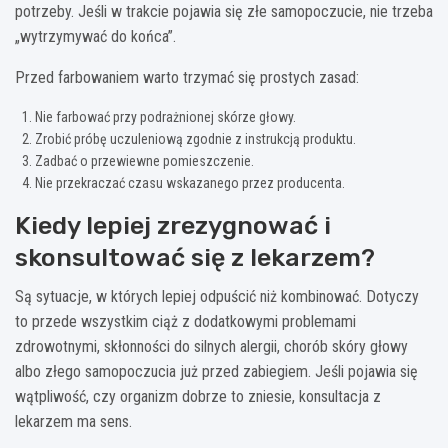
potrzeby. Jeśli w trakcie pojawia się złe samopoczucie, nie trzeba
„wytrzymywać do końca”.
Przed farbowaniem warto trzymać się prostych zasad:
Nie farbować przy podrażnionej skórze głowy.
Zrobić próbę uczuleniową zgodnie z instrukcją produktu.
Zadbać o przewiewne pomieszczenie.
Nie przekraczać czasu wskazanego przez producenta.
Kiedy lepiej zrezygnować i
skonsultować się z lekarzem?
Są sytuacje, w których lepiej odpuścić niż kombinować. Dotyczy
to przede wszystkim ciąż z dodatkowymi problemami
zdrowotnymi, skłonności do silnych alergii, chorób skóry głowy
albo złego samopoczucia już przed zabiegiem. Jeśli pojawia się
wątpliwość, czy organizm dobrze to zniesie, konsultacja z
lekarzem ma sens.