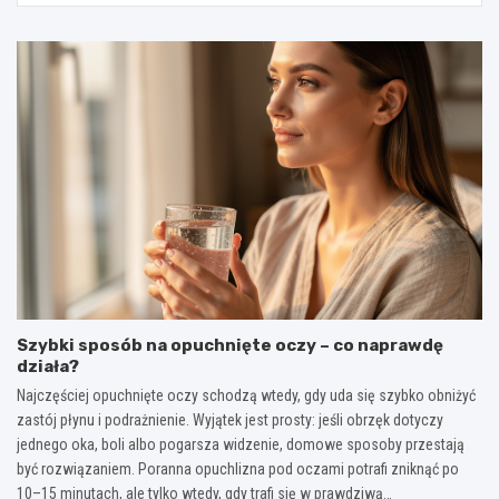
Szybki sposób na opuchnięte oczy – co naprawdę
działa?
Najczęściej opuchnięte oczy schodzą wtedy, gdy uda się szybko obniżyć
zastój płynu i podrażnienie. Wyjątek jest prosty: jeśli obrzęk dotyczy
jednego oka, boli albo pogarsza widzenie, domowe sposoby przestają
być rozwiązaniem. Poranna opuchlizna pod oczami potrafi zniknąć po
10–15 minutach, ale tylko wtedy, gdy trafi się w prawdziwą…