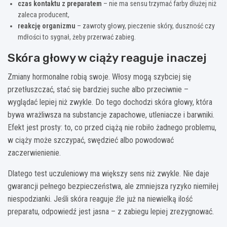
czas kontaktu z preparatem
– nie ma sensu trzymać farby dłużej niż
zaleca producent,
reakcję organizmu
– zawroty głowy, pieczenie skóry, duszność czy
mdłości to sygnał, żeby przerwać zabieg.
Skóra głowy w ciąży reaguje inaczej
Zmiany hormonalne robią swoje. Włosy mogą szybciej się
przetłuszczać, stać się bardziej suche albo przeciwnie –
wyglądać lepiej niż zwykle. Do tego dochodzi skóra głowy, która
bywa wrażliwsza na substancje zapachowe, utleniacze i barwniki.
Efekt jest prosty: to, co przed ciążą nie robiło żadnego problemu,
w ciąży może szczypać, swędzieć albo powodować
zaczerwienienie.
Dlatego test uczuleniowy ma większy sens niż zwykle. Nie daje
gwarancji pełnego bezpieczeństwa, ale zmniejsza ryzyko niemiłej
niespodzianki. Jeśli skóra reaguje źle już na niewielką ilość
preparatu, odpowiedź jest jasna – z zabiegu lepiej zrezygnować.