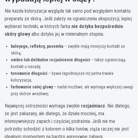
Nie każda koloryzacja wygląda tak samo pod względem kontaktu
preparatu ze skórą. Jeśli zależy na ograniczeniu ekspozycji, lepiej
wybierać techniki, w których farba
nie dotyka bezpośrednio
skóry głowy
albo dotyka jej w minimalnym stopniu.
baleyage, refleksy, pasemka
– zwykle mają mniejszy kontakt ze
skórą,
ombre lub delikatne rozjaśnienie długości
– także ograniczają
kontakt u nasady,
tonowanie długości
– bywa łagodniejsze niż pełna trwała
koloryzacja,
farbowanie całej głowy
– nadal możliwe, ale wymaga większej uwagi
przy skórze wrażliwej.
Najwięcej ostrożności wymaga zwykle
rozjaśniacz
. Nie dlatego,
że jest zakazany, ale dlatego, że działa mocniej, ma
intensywniejszy zapach i częściej podrażnia. Jeśli nie ma
potrzeby schodzić z kolorem o kilka tonów, ciąża raczej nie jest
idealnym momentem na bardzo agresywne zabiegi.