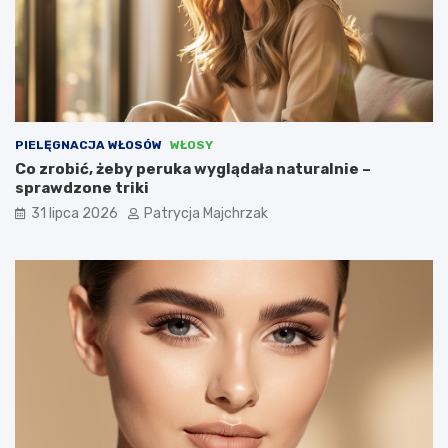
PIELĘGNACJA WŁOSÓW
WŁOSY
Co zrobić, żeby peruka wyglądała naturalnie –
sprawdzone triki
31 lipca 2026
Patrycja Majchrzak