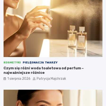
KOSMETYKI
PIELĘGNACJA TWARZY
Czym się różni woda toaletowa od perfum –
najważniejsze różnice
1 sierpnia 2026
Patrycja Majchrzak