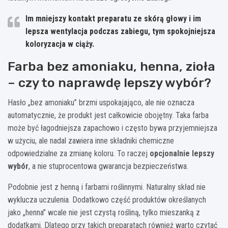
Im mniejszy kontakt preparatu ze skórą głowy i im
lepsza wentylacja podczas zabiegu, tym spokojniejsza
koloryzacja w ciąży.
Farba bez amoniaku, henna, zioła
– czy to naprawdę lepszy wybór?
Hasło „bez amoniaku” brzmi uspokajająco, ale nie oznacza
automatycznie, że produkt jest całkowicie obojętny. Taka farba
może być łagodniejsza zapachowo i często bywa przyjemniejsza
w użyciu, ale nadal zawiera inne składniki chemiczne
odpowiedzialne za zmianę koloru. To raczej
opcjonalnie lepszy
wybór
, a nie stuprocentowa gwarancja bezpieczeństwa.
Podobnie jest z henną i farbami roślinnymi. Naturalny skład nie
wyklucza uczulenia. Dodatkowo część produktów określanych
jako „henna” wcale nie jest czystą rośliną, tylko mieszanką z
dodatkami. Dlatego przy takich preparatach również warto czytać