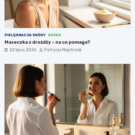
PIELĘGNACJA SKÓRY
SKÓRA
Maseczka z drożdży – na co pomaga?
22 lipca 2026
Patrycja Majchrzak