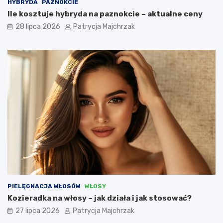
HYBRYDA
PAZNOKCIE
Ile kosztuje hybryda na paznokcie – aktualne ceny
28 lipca 2026
Patrycja Majchrzak
PIELĘGNACJA WŁOSÓW
WŁOSY
Kozieradka na włosy – jak działa i jak stosować?
27 lipca 2026
Patrycja Majchrzak