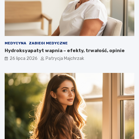
MEDYCYNA
ZABIEGI MEDYCZNE
Hydroksyapatyt wapnia – efekty, trwałość, opinie
26 lipca 2026
Patrycja Majchrzak