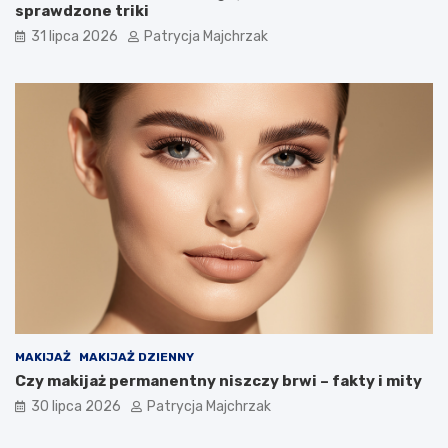
sprawdzone triki
31 lipca 2026
Patrycja Majchrzak
MAKIJAŻ
MAKIJAŻ DZIENNY
Czy makijaż permanentny niszczy brwi – fakty i mity
30 lipca 2026
Patrycja Majchrzak