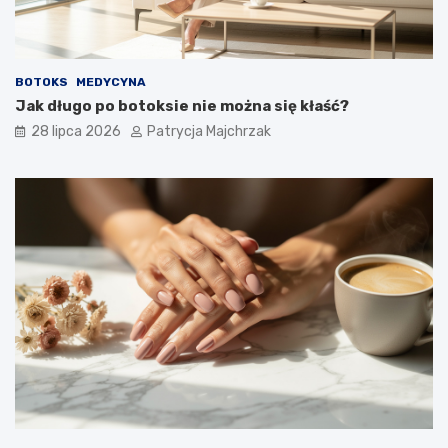
BOTOKS
MEDYCYNA
Jak długo po botoksie nie można się kłaść?
28 lipca 2026
Patrycja Majchrzak