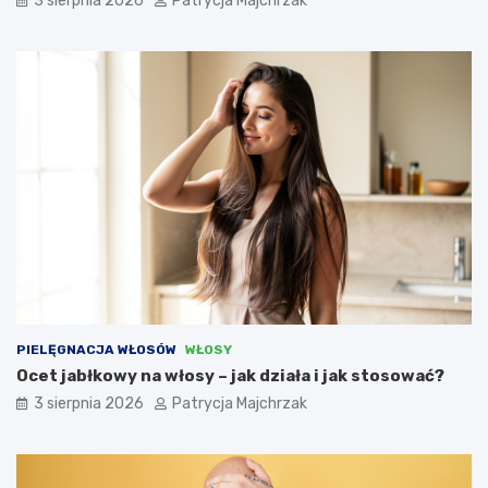
3 sierpnia 2026
Patrycja Majchrzak
PIELĘGNACJA WŁOSÓW
WŁOSY
Ocet jabłkowy na włosy – jak działa i jak stosować?
3 sierpnia 2026
Patrycja Majchrzak