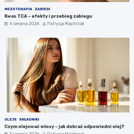
MEZOTERAPIA
ZABIEGI
Kwas TCA – efekty i przebieg zabiegu
4 sierpnia 2026
Patrycja Majchrzak
OLEJE
SKŁADNIKI
Czym olejować włosy – jak dobrać odpowiedni olej?