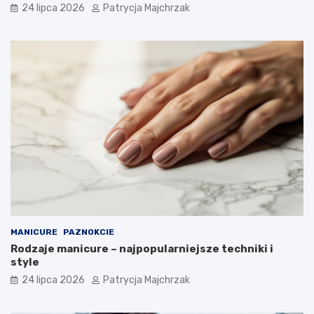
24 lipca 2026
Patrycja Majchrzak
MANICURE
PAZNOKCIE
Rodzaje manicure – najpopularniejsze techniki i
style
24 lipca 2026
Patrycja Majchrzak