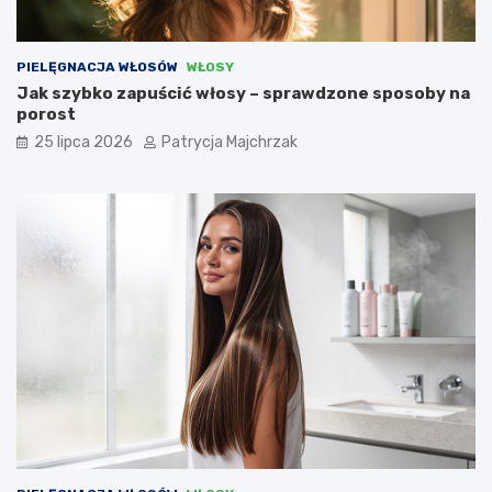
PIELĘGNACJA WŁOSÓW
WŁOSY
Jak szybko zapuścić włosy – sprawdzone sposoby na
porost
25 lipca 2026
Patrycja Majchrzak