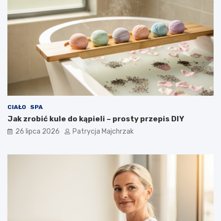
CIAŁO
SPA
Jak zrobić kule do kąpieli – prosty przepis DIY
26 lipca 2026
Patrycja Majchrzak