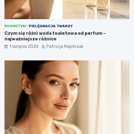
KOSMETYKI
PIELĘGNACJA TWARZY
Czym się różni woda toaletowa od perfum –
najważniejsze różnice
1 sierpnia 2026
Patrycja Majchrzak