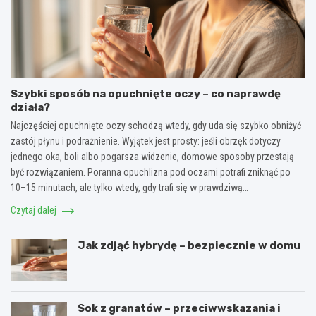
Szybki sposób na opuchnięte oczy – co naprawdę
działa?
Najczęściej opuchnięte oczy schodzą wtedy, gdy uda się szybko obniżyć
zastój płynu i podrażnienie. Wyjątek jest prosty: jeśli obrzęk dotyczy
jednego oka, boli albo pogarsza widzenie, domowe sposoby przestają
być rozwiązaniem. Poranna opuchlizna pod oczami potrafi zniknąć po
10–15 minutach, ale tylko wtedy, gdy trafi się w prawdziwą…
Czytaj dalej
Jak zdjąć hybrydę – bezpiecznie w domu
Sok z granatów – przeciwwskazania i