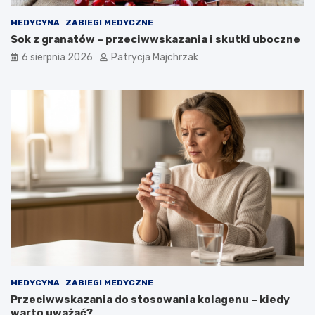
MEDYCYNA
ZABIEGI MEDYCZNE
Sok z granatów – przeciwwskazania i skutki uboczne
6 sierpnia 2026
Patrycja Majchrzak
MEDYCYNA
ZABIEGI MEDYCZNE
Przeciwwskazania do stosowania kolagenu – kiedy
warto uważać?