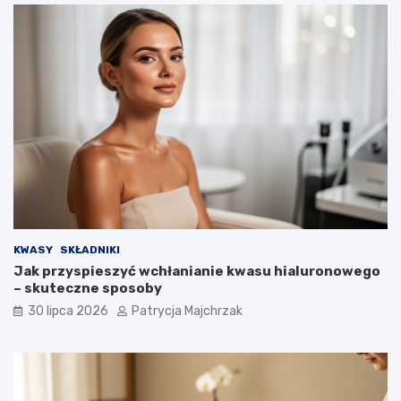
KWASY
SKŁADNIKI
Jak przyspieszyć wchłanianie kwasu hialuronowego
– skuteczne sposoby
30 lipca 2026
Patrycja Majchrzak