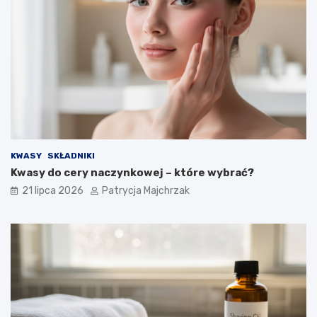
KWASY
SKŁADNIKI
Kwasy do cery naczynkowej – które wybrać?
21 lipca 2026
Patrycja Majchrzak