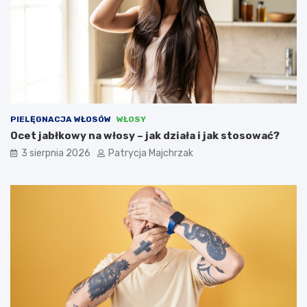
PIELĘGNACJA WŁOSÓW
WŁOSY
Ocet jabłkowy na włosy – jak działa i jak stosować?
3 sierpnia 2026
Patrycja Majchrzak