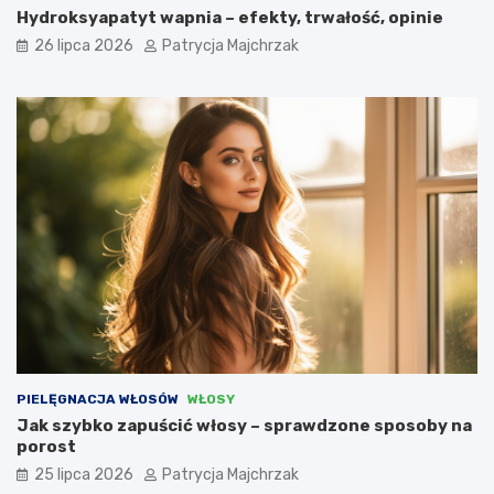
Hydroksyapatyt wapnia – efekty, trwałość, opinie
26 lipca 2026
Patrycja Majchrzak
PIELĘGNACJA WŁOSÓW
WŁOSY
Jak szybko zapuścić włosy – sprawdzone sposoby na
porost
25 lipca 2026
Patrycja Majchrzak