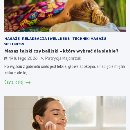
MASAŻE
RELAKSACJA I WELLNESS
TECHNIKI MASAŻU
WELLNESS
Masaz tajski czy balijski – który wybrać dla siebie?
19 lutego 2026
Patrycja Majchrzak
Po wyjściu z gabinetu ciało jest lekkie, głowa spokojna, a napięcie mięśni
znika – ale to,…
Czytaj dalej