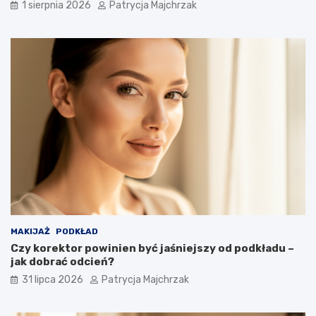
1 sierpnia 2026
Patrycja Majchrzak
MAKIJAŻ
PODKŁAD
Czy korektor powinien być jaśniejszy od podkładu –
jak dobrać odcień?
31 lipca 2026
Patrycja Majchrzak