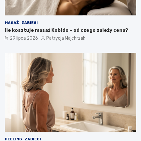
MASAŻ
ZABIEGI
Ile kosztuje masaż Kobido – od czego zależy cena?
29 lipca 2026
Patrycja Majchrzak
PEELING
ZABIEGI