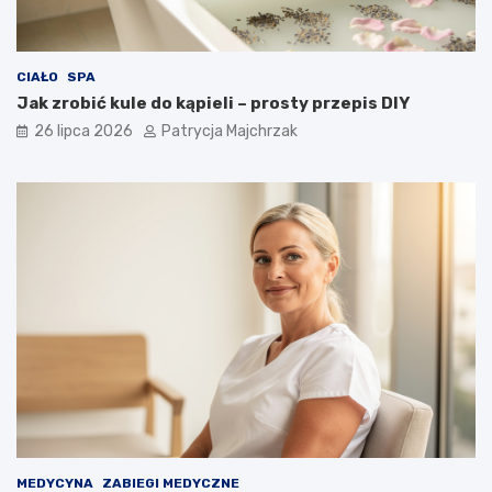
CIAŁO
SPA
Jak zrobić kule do kąpieli – prosty przepis DIY
26 lipca 2026
Patrycja Majchrzak
MEDYCYNA
ZABIEGI MEDYCZNE