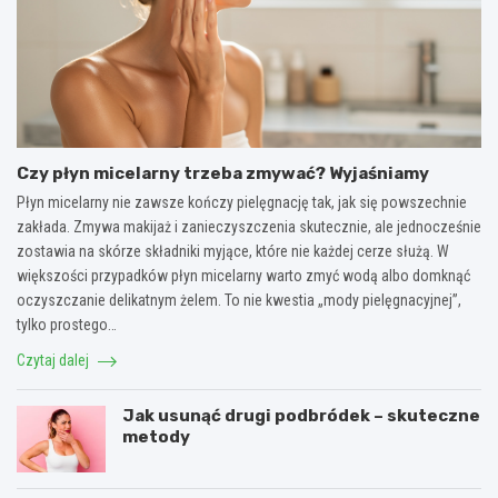
Czy płyn micelarny trzeba zmywać? Wyjaśniamy
Płyn micelarny nie zawsze kończy pielęgnację tak, jak się powszechnie
zakłada. Zmywa makijaż i zanieczyszczenia skutecznie, ale jednocześnie
zostawia na skórze składniki myjące, które nie każdej cerze służą. W
większości przypadków płyn micelarny warto zmyć wodą albo domknąć
oczyszczanie delikatnym żelem. To nie kwestia „mody pielęgnacyjnej”,
tylko prostego…
Czytaj dalej
Jak usunąć drugi podbródek – skuteczne
metody