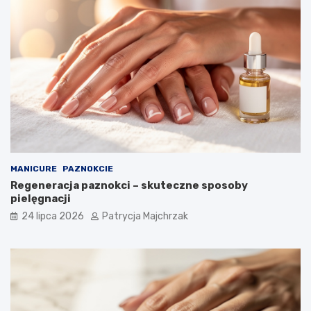
MANICURE
PAZNOKCIE
Regeneracja paznokci – skuteczne sposoby
pielęgnacji
24 lipca 2026
Patrycja Majchrzak