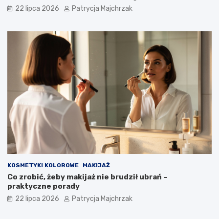
22 lipca 2026
Patrycja Majchrzak
KOSMETYKI KOLOROWE
MAKIJAŻ
Co zrobić, żeby makijaż nie brudził ubrań –
praktyczne porady
22 lipca 2026
Patrycja Majchrzak