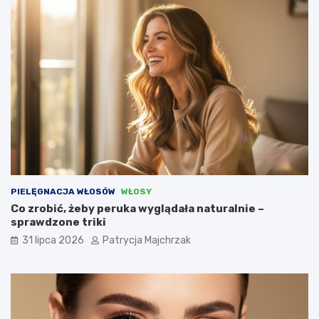
PIELĘGNACJA WŁOSÓW
WŁOSY
Co zrobić, żeby peruka wyglądała naturalnie –
sprawdzone triki
31 lipca 2026
Patrycja Majchrzak