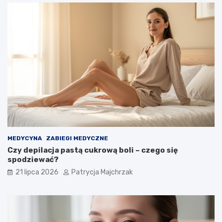
MEDYCYNA
ZABIEGI MEDYCZNE
Czy depilacja pastą cukrową boli – czego się
spodziewać?
21 lipca 2026
Patrycja Majchrzak