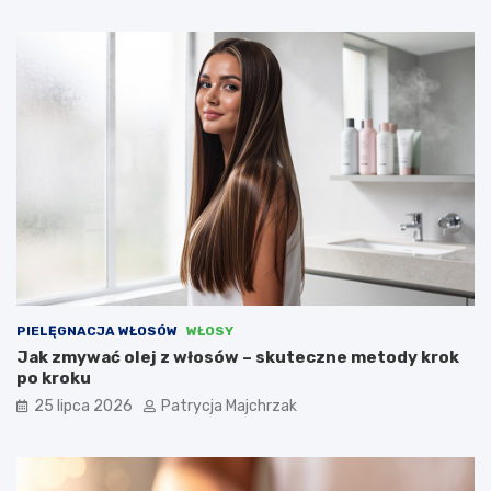
PIELĘGNACJA WŁOSÓW
WŁOSY
Jak zmywać olej z włosów – skuteczne metody krok
po kroku
25 lipca 2026
Patrycja Majchrzak