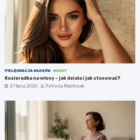
PIELĘGNACJA WŁOSÓW
WŁOSY
Kozieradka na włosy – jak działa i jak stosować?
27 lipca 2026
Patrycja Majchrzak