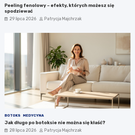
Peeling fenolowy – efekty, których możesz się
spodziewać
29 lipca 2026
Patrycja Majchrzak
BOTOKS
MEDYCYNA
Jak długo po botoksie nie można się kłaść?
28 lipca 2026
Patrycja Majchrzak