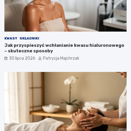
KWASY
SKŁADNIKI
Jak przyspieszyć wchłanianie kwasu hialuronowego
– skuteczne sposoby
30 lipca 2026
Patrycja Majchrzak