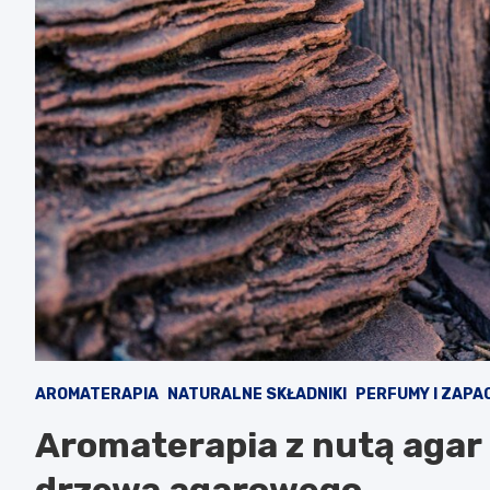
AROMATERAPIA
NATURALNE SKŁADNIKI
PERFUMY I ZAPA
Aromaterapia z nutą agar
drzewa agarowego