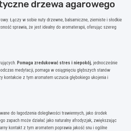
tyczne drzewa agarowego
rowy. Łączy w sobie nuty drzewne, balsamiczne, ziemiste i słodkie
oność sprawia, że jest idealny do aromaterapii, oferując szereg
rujących.
Pomaga zredukować stres i niepokój
, jednocześnie
 podczas medytacji, pomaga w osiągnięciu głębszych stanów
y kontakcie z tym aromatem uczucia głębokiego ukojenia i
wane do łagodzenia dolegliwości trawiennych, jako środek
o zapach może działać jako naturalny afrodyzjak, zwiększając
larny kontakt z tym aromatem poprawia jakość snu i ogólne