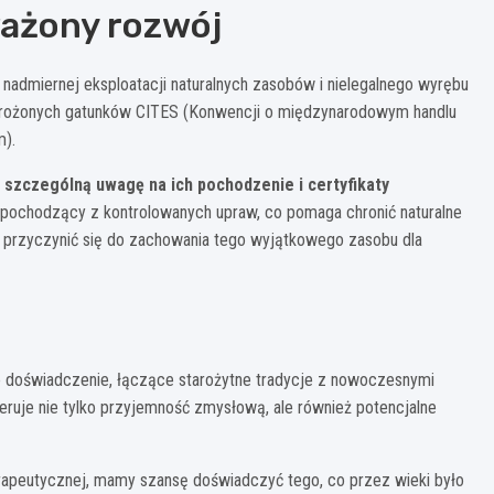
ważony rozwój
nadmiernej eksploatacji naturalnych zasobów i nielegalnego wyrębu
 zagrożonych gatunków CITES (Konwencji o międzynarodowym handlu
m).
 szczególną uwagę na ich pochodzenie i certyfikaty
pochodzący z kontrolowanych upraw, co pomaga chronić naturalne
przyczynić się do zachowania tego wyjątkowego zasobu dla
doświadczenie, łączące starożytne tradycje z nowoczesnymi
eruje nie tylko przyjemność zmysłową, ale również potencjalne
rapeutycznej, mamy szansę doświadczyć tego, co przez wieki było