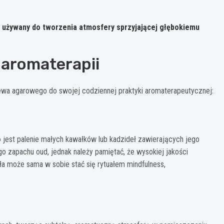
 używany do tworzenia atmosfery sprzyjającej głębokiemu
 aromaterapii
ewa agarowego do swojej codziennej praktyki aromaterapeutycznej:
o
jest palenie małych kawałków lub kadzideł zawierających jego
 zapachu oud, jednak należy pamiętać, że wysokiej jakości
a może sama w sobie stać się rytuałem mindfulness,