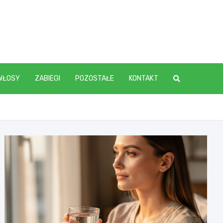
WŁOSY
ZABIEGI
POZOSTAŁE
KONTAKT