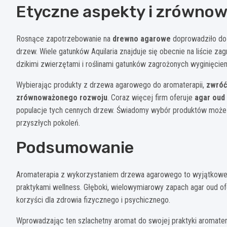
Etyczne aspekty i zrówno
Rosnące zapotrzebowanie na
drewno agarowe
doprowadziło do 
drzew. Wiele gatunków Aquilaria znajduje się obecnie na liście
dzikimi zwierzętami i roślinami gatunków zagrożonych wyginięcie
Wybierając produkty z drzewa agarowego do aromaterapii,
zwróć
zrównoważonego rozwoju
. Coraz więcej firm oferuje
agar oud
populacje tych cennych drzew. Świadomy wybór produktów może 
przyszłych pokoleń.
Podsumowanie
Aromaterapia z wykorzystaniem drzewa agarowego to wyjątkowe 
praktykami wellness. Głęboki, wielowymiarowy zapach agar oud of
korzyści dla zdrowia fizycznego i psychicznego.
Wprowadzając ten szlachetny aromat do swojej praktyki aromate