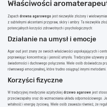
Właściwości aromaterapeu
Zapach
drewna agarowego
jest niezwykle złożony i wielowymia
z subtelnymi akcentami przypraw, skóry i ambry. Ta niezwykła złoż
potencjalnych korzyści zdrowotnych i psychologicznych:
Działanie na umysł i emocje
Agar oud jest znany ze swoich właściwości uspokajających i cent
poprawiając koncentrację i jasność umysłu. Tradycyjnie używany
świadomości i duchowego połączenia. Wiele osób doświadcza prz
równowagi emocjonalnej, które trudno osiągnąć innymi metodami.
Korzyści fizyczne
W tradycyjnej medycynie azjatyckiej
drzewo agarowe
jest stoso
przeciwzapalny oraz do wzmacniania układu odpornościowego. Jeg
witalność i energię życiową. Wiele osób zauważa również, że regu