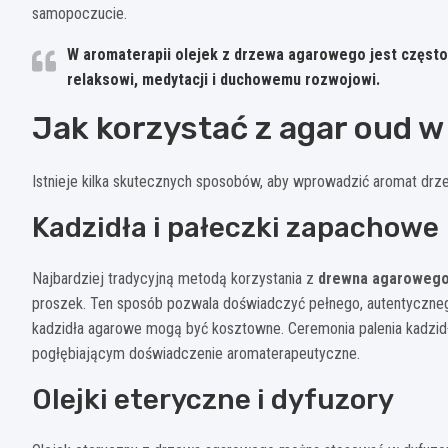
samopoczucie.
W aromaterapii olejek z drzewa agarowego jest często
relaksowi, medytacji i duchowemu rozwojowi.
Jak korzystać z agar oud w
Istnieje kilka skutecznych sposobów, aby wprowadzić aromat drz
Kadzidła i pałeczki zapachowe
Najbardziej tradycyjną metodą korzystania z
drewna agaroweg
proszek. Ten sposób pozwala doświadczyć pełnego, autentycznego
kadzidła agarowe mogą być kosztowne. Ceremonia palenia kadzidł
pogłębiającym doświadczenie aromaterapeutyczne.
Olejki eteryczne i dyfuzory