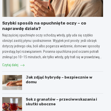
Szybki sposób na opuchnięte oczy – co
naprawdę działa?
Najczęściej opuchnięte oczy schodzą wtedy, gdy uda się szybko
obniżyć zastój płynu i podrażnienie. Wyjątek jest prosty: jeśli obrzęk
dotyczy jednego oka, boli albo pogarsza widzenie, domowe sposoby
przestają być rozwiązaniem. Poranna opuchlizna pod oczami potrafi
zniknąć po 10–15 minutach, ale tylko wtedy, gdy trafi się w prawdziwą…
Czytaj dalej
Jak zdjąć hybrydę – bezpiecznie w
domu
Sok z granatów – przeciwwskazania i
skutki uboczne