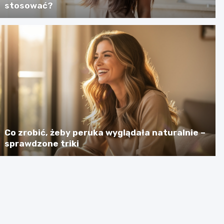
stosować?
Co zrobić, żeby peruka wyglądała naturalnie –
sprawdzone triki