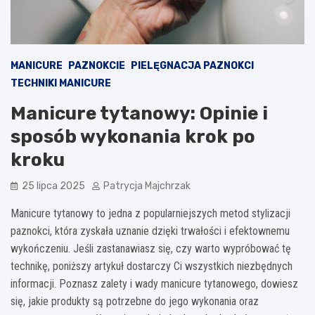
MANICURE
PAZNOKCIE
PIELĘGNACJA PAZNOKCI
TECHNIKI MANICURE
Manicure tytanowy: Opinie i
sposób wykonania krok po
kroku
25 lipca 2025
Patrycja Majchrzak
Manicure tytanowy to jedna z popularniejszych metod stylizacji
paznokci, która zyskała uznanie dzięki trwałości i efektownemu
wykończeniu. Jeśli zastanawiasz się, czy warto wypróbować tę
technikę, poniższy artykuł dostarczy Ci wszystkich niezbędnych
informacji. Poznasz zalety i wady manicure tytanowego, dowiesz
się, jakie produkty są potrzebne do jego wykonania oraz