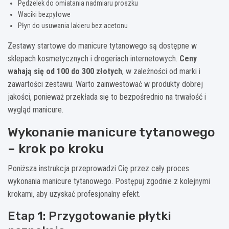
Pędzelek do omiatania nadmiaru proszku
Waciki bezpyłowe
Płyn do usuwania lakieru bez acetonu
Zestawy startowe do manicure tytanowego są dostępne w
sklepach kosmetycznych i drogeriach internetowych.
Ceny
wahają się od 100 do 300 złotych
, w zależności od marki i
zawartości zestawu. Warto zainwestować w produkty dobrej
jakości, ponieważ przekłada się to bezpośrednio na trwałość i
wygląd manicure.
Wykonanie manicure tytanowego
– krok po kroku
Poniższa instrukcja przeprowadzi Cię przez cały proces
wykonania manicure tytanowego. Postępuj zgodnie z kolejnymi
krokami, aby uzyskać profesjonalny efekt.
Etap 1: Przygotowanie płytki