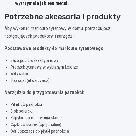
wytrzymała jak ten metal.
Potrzebne akcesoria i produkty
Aby wykonać manicure tytanowy w domu, potrzebujesz
następujących produktów i narzędzi:
Podstawowe produkty do manicure tytanowego:
Baza pod proszek tytanowy
Proszek tytanowy w wybranym kolorze
Aktywator
Top coat (utwardzacz)
Narzędzia do przygotowania paznokci:
Pilnik do paznokci
Blok polerski
Kopytko do odsuwania skórek
Cążki do skórek (opcjonalnie)
Odtłuszczacz do płytki paznokcia