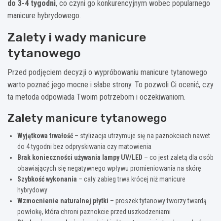
do 3-4 tygodni
, co czyni go konkurencyjnym wobec popularnego
manicure hybrydowego.
Zalety i wady manicure
tytanowego
Przed podjęciem decyzji o wypróbowaniu manicure tytanowego
warto poznać jego mocne i słabe strony. To pozwoli Ci ocenić, czy
ta metoda odpowiada Twoim potrzebom i oczekiwaniom.
Zalety manicure tytanowego
Wyjątkowa trwałość
– stylizacja utrzymuje się na paznokciach nawet
do 4 tygodni bez odpryskiwania czy matowienia
Brak konieczności używania lampy UV/LED
– co jest zaletą dla osób
obawiających się negatywnego wpływu promieniowania na skórę
Szybkość wykonania
– cały zabieg trwa krócej niż manicure
hybrydowy
Wzmocnienie naturalnej płytki
– proszek tytanowy tworzy twardą
powłokę, która chroni paznokcie przed uszkodzeniami