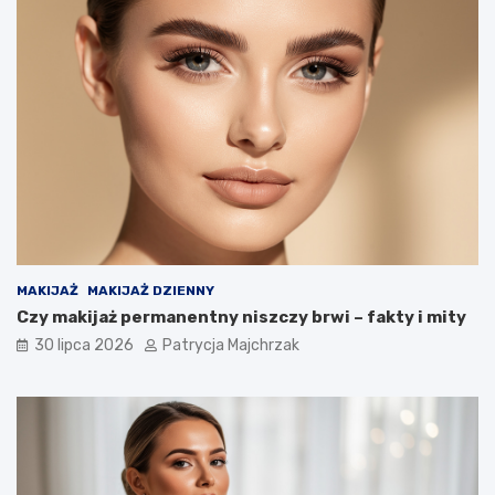
MAKIJAŻ
MAKIJAŻ DZIENNY
Czy makijaż permanentny niszczy brwi – fakty i mity
30 lipca 2026
Patrycja Majchrzak