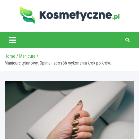
Skip
to
content
www.kosmetyczne.pl
Home
Manicure
Manicure tytanowy: Opinie i sposób wykonania krok po kroku