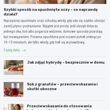
Szybki sposób na opuchnięte oczy – co naprawdę
działa?
Najczęściej opuchnięte oczy schodzą wtedy, gdy uda się szybko obniżyć
zastój płynu i podrażnienie. Wyjątek jest prosty: jeśli obrzęk dotyczy
jednego oka, boli albo pogarsza widzenie, domowe sposoby przestają
być rozwiązaniem. Poranna opuchlizna pod oczami potrafi zniknąć po
10–15 minutach, ale tylko wtedy, gdy trafi się w prawdziwą…
Czytaj dalej
Jak zdjąć hybrydę – bezpiecznie w domu
Sok z granatów – przeciwwskazania i
skutki uboczne
Przeciwwskazania do stosowania