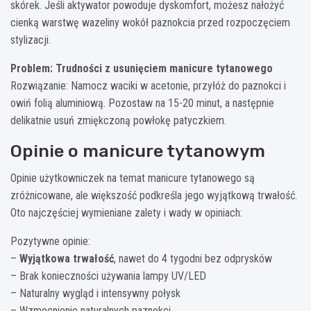
skórek. Jeśli aktywator powoduje dyskomfort, możesz nałożyć
cienką warstwę wazeliny wokół paznokcia przed rozpoczęciem
stylizacji.
Problem: Trudności z usunięciem manicure tytanowego
Rozwiązanie: Namocz waciki w acetonie, przyłóż do paznokci i
owiń folią aluminiową. Pozostaw na 15-20 minut, a następnie
delikatnie usuń zmiękczoną powłokę patyczkiem.
Opinie o manicure tytanowym
Opinie użytkowniczek na temat manicure tytanowego są
zróżnicowane, ale większość podkreśla jego wyjątkową trwałość.
Oto najczęściej wymieniane zalety i wady w opiniach:
Pozytywne opinie:
–
Wyjątkowa trwałość
, nawet do 4 tygodni bez odprysków
– Brak konieczności używania lampy UV/LED
– Naturalny wygląd i intensywny połysk
– Wzmocnienie naturalnych paznokci