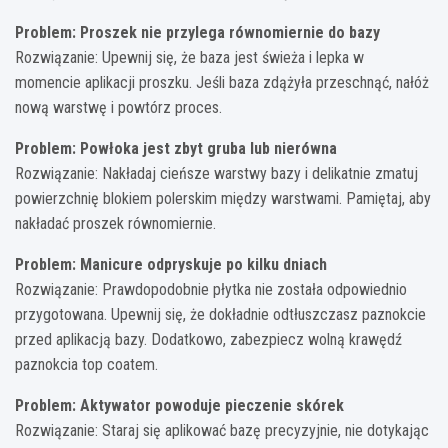
Problem: Proszek nie przylega równomiernie do bazy
Rozwiązanie: Upewnij się, że baza jest świeża i lepka w
momencie aplikacji proszku. Jeśli baza zdążyła przeschnąć, nałóż
nową warstwę i powtórz proces.
Problem: Powłoka jest zbyt gruba lub nierówna
Rozwiązanie: Nakładaj cieńsze warstwy bazy i delikatnie zmatuj
powierzchnię blokiem polerskim między warstwami. Pamiętaj, aby
nakładać proszek równomiernie.
Problem: Manicure odpryskuje po kilku dniach
Rozwiązanie: Prawdopodobnie płytka nie została odpowiednio
przygotowana. Upewnij się, że dokładnie odtłuszczasz paznokcie
przed aplikacją bazy. Dodatkowo, zabezpiecz wolną krawędź
paznokcia top coatem.
Problem: Aktywator powoduje pieczenie skórek
Rozwiązanie: Staraj się aplikować bazę precyzyjnie, nie dotykając