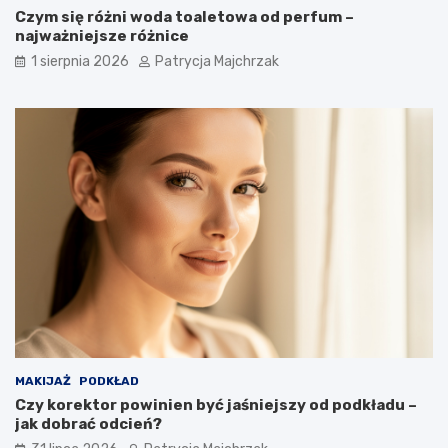
Czym się różni woda toaletowa od perfum –
najważniejsze różnice
1 sierpnia 2026
Patrycja Majchrzak
MAKIJAŻ
PODKŁAD
Czy korektor powinien być jaśniejszy od podkładu –
jak dobrać odcień?