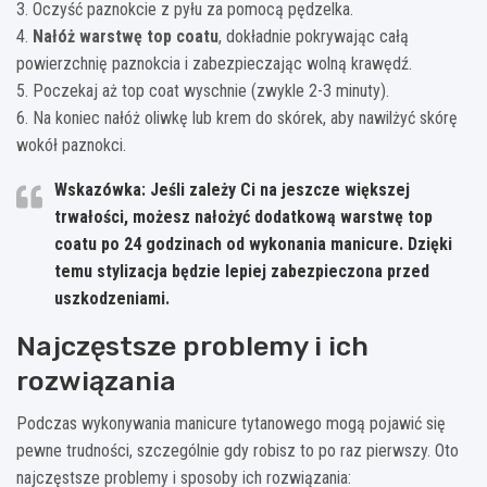
3. Oczyść paznokcie z pyłu za pomocą pędzelka.
4.
Nałóż warstwę top coatu
, dokładnie pokrywając całą
powierzchnię paznokcia i zabezpieczając wolną krawędź.
5. Poczekaj aż top coat wyschnie (zwykle 2-3 minuty).
6. Na koniec nałóż oliwkę lub krem do skórek, aby nawilżyć skórę
wokół paznokci.
Wskazówka: Jeśli zależy Ci na jeszcze większej
trwałości, możesz nałożyć dodatkową warstwę top
coatu po 24 godzinach od wykonania manicure. Dzięki
temu stylizacja będzie lepiej zabezpieczona przed
uszkodzeniami.
Najczęstsze problemy i ich
rozwiązania
Podczas wykonywania manicure tytanowego mogą pojawić się
pewne trudności, szczególnie gdy robisz to po raz pierwszy. Oto
najczęstsze problemy i sposoby ich rozwiązania: