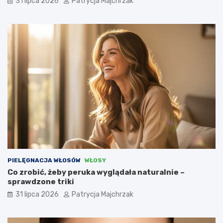
31 lipca 2026
Patrycja Majchrzak
PIELĘGNACJA WŁOSÓW
WŁOSY
Co zrobić, żeby peruka wyglądała naturalnie –
sprawdzone triki
31 lipca 2026
Patrycja Majchrzak