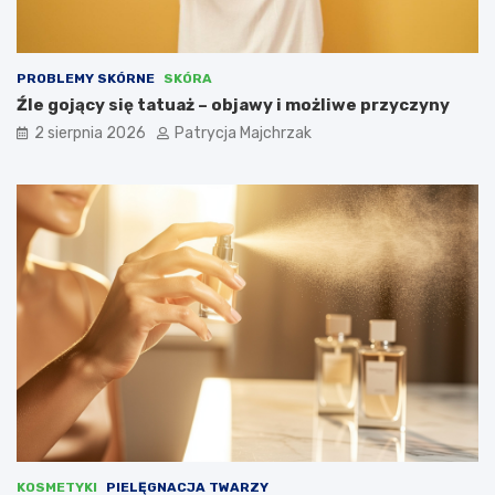
PROBLEMY SKÓRNE
SKÓRA
Źle gojący się tatuaż – objawy i możliwe przyczyny
2 sierpnia 2026
Patrycja Majchrzak
KOSMETYKI
PIELĘGNACJA TWARZY