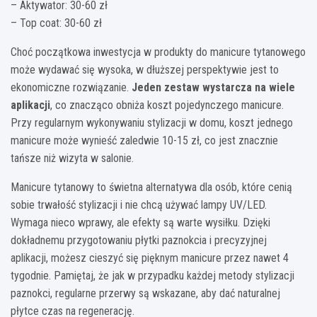
– Aktywator: 30-60 zł
– Top coat: 30-60 zł
Choć początkowa inwestycja w produkty do manicure tytanowego
może wydawać się wysoka, w dłuższej perspektywie jest to
ekonomiczne rozwiązanie.
Jeden zestaw wystarcza na wiele
aplikacji
, co znacząco obniża koszt pojedynczego manicure.
Przy regularnym wykonywaniu stylizacji w domu, koszt jednego
manicure może wynieść zaledwie 10-15 zł, co jest znacznie
tańsze niż wizyta w salonie.
Manicure tytanowy to świetna alternatywa dla osób, które cenią
sobie trwałość stylizacji i nie chcą używać lampy UV/LED.
Wymaga nieco wprawy, ale efekty są warte wysiłku. Dzięki
dokładnemu przygotowaniu płytki paznokcia i precyzyjnej
aplikacji, możesz cieszyć się pięknym manicure przez nawet 4
tygodnie. Pamiętaj, że jak w przypadku każdej metody stylizacji
paznokci, regularne przerwy są wskazane, aby dać naturalnej
płytce czas na regenerację.