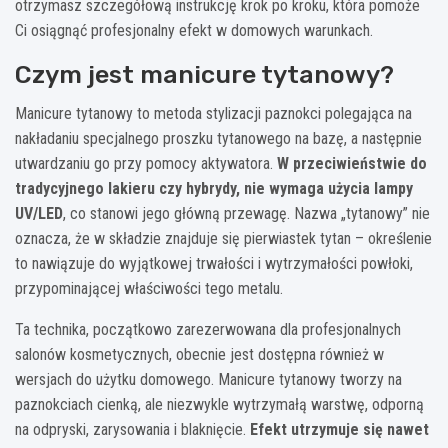
otrzymasz szczegółową instrukcję krok po kroku, która pomoże
Ci osiągnąć profesjonalny efekt w domowych warunkach.
Czym jest manicure tytanowy?
Manicure tytanowy to metoda stylizacji paznokci polegająca na
nakładaniu specjalnego proszku tytanowego na bazę, a następnie
utwardzaniu go przy pomocy aktywatora.
W przeciwieństwie do
tradycyjnego lakieru czy hybrydy, nie wymaga użycia lampy
UV/LED
, co stanowi jego główną przewagę. Nazwa „tytanowy” nie
oznacza, że w składzie znajduje się pierwiastek tytan – określenie
to nawiązuje do wyjątkowej trwałości i wytrzymałości powłoki,
przypominającej właściwości tego metalu.
Ta technika, początkowo zarezerwowana dla profesjonalnych
salonów kosmetycznych, obecnie jest dostępna również w
wersjach do użytku domowego. Manicure tytanowy tworzy na
paznokciach cienką, ale niezwykle wytrzymałą warstwę, odporną
na odpryski, zarysowania i blaknięcie.
Efekt utrzymuje się nawet