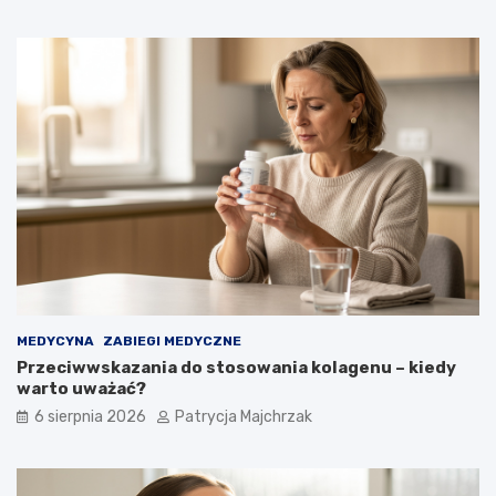
MEDYCYNA
ZABIEGI MEDYCZNE
Przeciwwskazania do stosowania kolagenu – kiedy
warto uważać?
6 sierpnia 2026
Patrycja Majchrzak