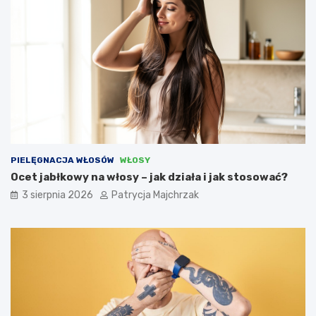
PIELĘGNACJA WŁOSÓW
WŁOSY
Ocet jabłkowy na włosy – jak działa i jak stosować?
3 sierpnia 2026
Patrycja Majchrzak