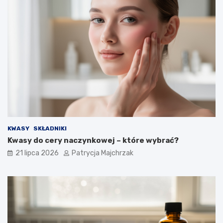
KWASY
SKŁADNIKI
Kwasy do cery naczynkowej – które wybrać?
21 lipca 2026
Patrycja Majchrzak