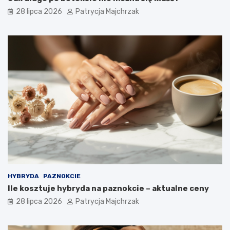
28 lipca 2026
Patrycja Majchrzak
HYBRYDA
PAZNOKCIE
Ile kosztuje hybryda na paznokcie – aktualne ceny
28 lipca 2026
Patrycja Majchrzak