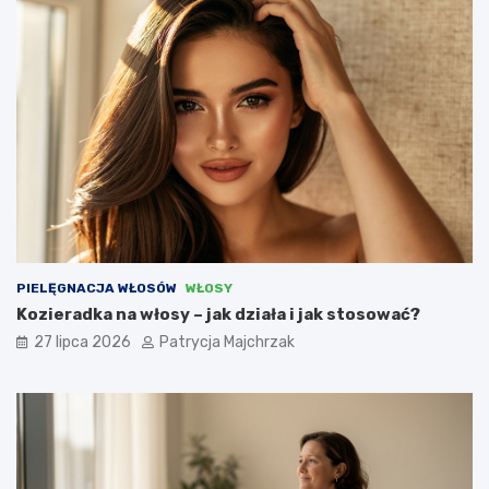
PIELĘGNACJA WŁOSÓW
WŁOSY
Kozieradka na włosy – jak działa i jak stosować?
27 lipca 2026
Patrycja Majchrzak