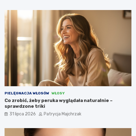
PIELĘGNACJA WŁOSÓW
WŁOSY
Co zrobić, żeby peruka wyglądała naturalnie –
sprawdzone triki
31 lipca 2026
Patrycja Majchrzak