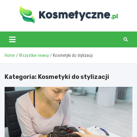
Skip
to
content
www.kosmetyczne.pl
Home
Wszystkie newsy
Kosmetyki do stylizacji
Kategoria:
Kosmetyki do stylizacji