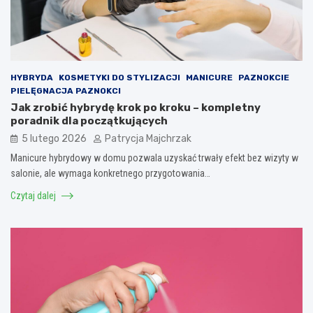
HYBRYDA
KOSMETYKI DO STYLIZACJI
MANICURE
PAZNOKCIE
PIELĘGNACJA PAZNOKCI
Jak zrobić hybrydę krok po kroku – kompletny
poradnik dla początkujących
5 lutego 2026
Patrycja Majchrzak
Manicure hybrydowy w domu pozwala uzyskać trwały efekt bez wizyty w
salonie, ale wymaga konkretnego przygotowania…
Czytaj dalej