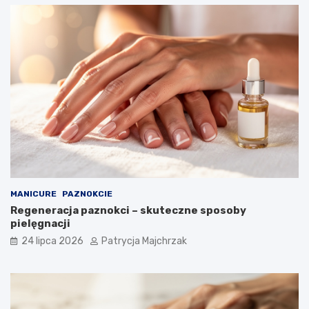
MANICURE
PAZNOKCIE
Regeneracja paznokci – skuteczne sposoby
pielęgnacji
24 lipca 2026
Patrycja Majchrzak