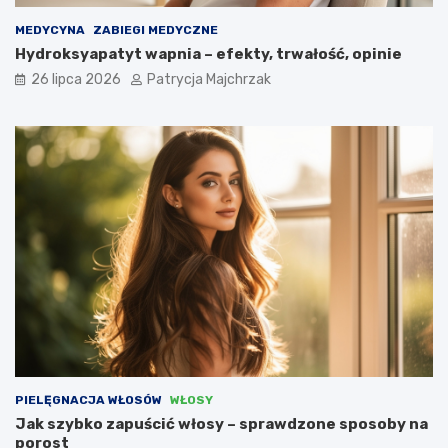
MEDYCYNA
ZABIEGI MEDYCZNE
Hydroksyapatyt wapnia – efekty, trwałość, opinie
26 lipca 2026
Patrycja Majchrzak
PIELĘGNACJA WŁOSÓW
WŁOSY
Jak szybko zapuścić włosy – sprawdzone sposoby na
porost