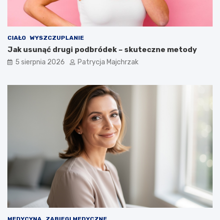
CIAŁO
WYSZCZUPLANIE
Jak usunąć drugi podbródek – skuteczne metody
5 sierpnia 2026
Patrycja Majchrzak
MEDYCYNA
ZABIEGI MEDYCZNE