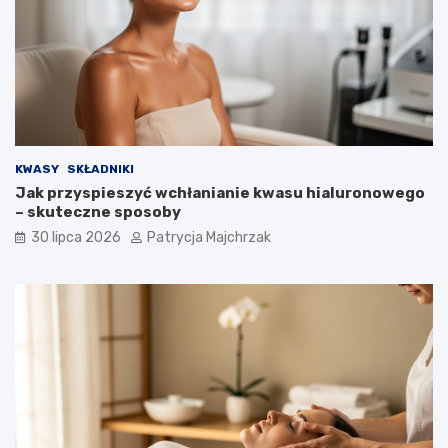
KWASY
SKŁADNIKI
Jak przyspieszyć wchłanianie kwasu hialuronowego
– skuteczne sposoby
30 lipca 2026
Patrycja Majchrzak