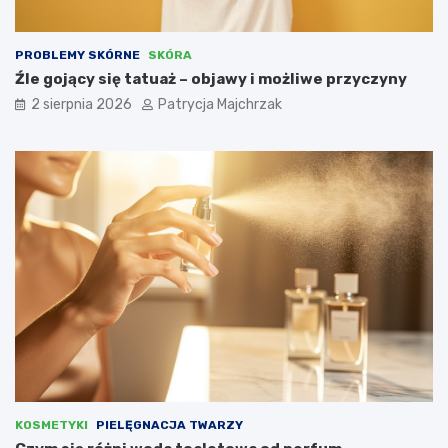
PROBLEMY SKÓRNE
SKÓRA
Źle gojący się tatuaż – objawy i możliwe przyczyny
2 sierpnia 2026
Patrycja Majchrzak
KOSMETYKI
PIELĘGNACJA TWARZY