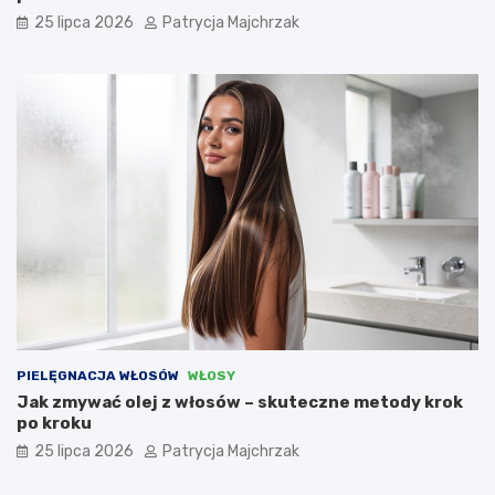
25 lipca 2026
Patrycja Majchrzak
PIELĘGNACJA WŁOSÓW
WŁOSY
Jak zmywać olej z włosów – skuteczne metody krok
po kroku
25 lipca 2026
Patrycja Majchrzak