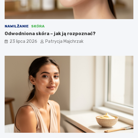
NAWILŻANIE
SKÓRA
Odwodniona skóra – jak ją rozpoznać?
23 lipca 2026
Patrycja Majchrzak