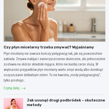
Czy płyn micelarny trzeba zmywać? Wyjaśniamy
Płyn micelarny nie zawsze kończy pielęgnację tak, jak się powszechnie
zakłada. Zmywa makijaż i zanieczyszczenia skutecznie, ale jednocześnie
zostawia na skórze składniki myjące, które nie każdej cerze służą. W
większości przypadków płyn micelarny warto zmyć wodą albo domknąć
oczyszczanie delikatnym żelem. To nie kwestia „mody pielęgnacyjnej”,
tylko prostego…
Czytaj dalej
Jak usunąć drugi podbródek – skuteczne
metody