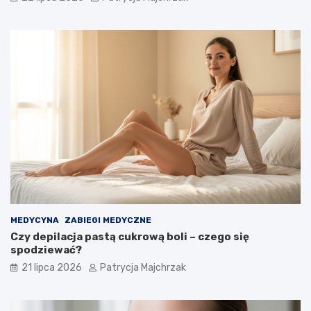
MEDYCYNA
ZABIEGI MEDYCZNE
Czy depilacja pastą cukrową boli – czego się
spodziewać?
21 lipca 2026
Patrycja Majchrzak