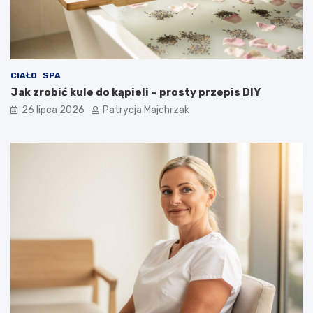
CIAŁO
SPA
Jak zrobić kule do kąpieli – prosty przepis DIY
26 lipca 2026
Patrycja Majchrzak