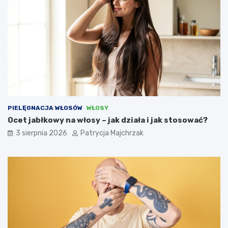
PIELĘGNACJA WŁOSÓW
WŁOSY
Ocet jabłkowy na włosy – jak działa i jak stosować?
3 sierpnia 2026
Patrycja Majchrzak