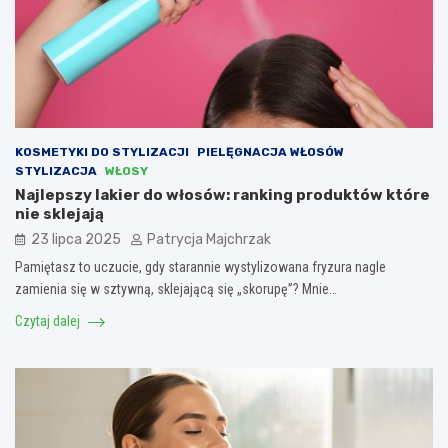
KOSMETYKI DO STYLIZACJI
PIELĘGNACJA WŁOSÓW
STYLIZACJA
WŁOSY
Najlepszy lakier do włosów: ranking produktów które
nie sklejają
23 lipca 2025
Patrycja Majchrzak
Pamiętasz to uczucie, gdy starannie wystylizowana fryzura nagle
zamienia się w sztywną, sklejającą się „skorupę”? Mnie…
Czytaj dalej